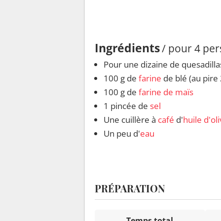
Ingrédients
/ pour 4 pe
Pour une dizaine de quesadillas
100 g de
farine
de blé (au pire
100 g de
farine de maïs
1 pincée de
sel
Une cuillère à
café
d'
huile d'ol
Un peu d'
eau
PRÉPARATION
Temps total