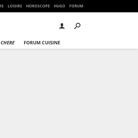
RS
LOISIRS
HOROSCOPE
HUGO
FORUM
 CHERE
FORUM CUISINE