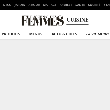
DÉCO
JARDIN
AMOUR
MARIAGE
FAMILLE
SANTÉ
SOCIÉTÉ
STA
CUISINE
PRODUITS
MENUS
ACTU & CHEFS
LA VIE MOINS