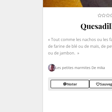
Quesadil
Tout comme les nachos ou les faji
de farine de blé ou de maïs, de pe
ou de jambon.
Les petites marmites De mika
Noter
Sauveg