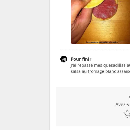
Pour finir
J'ai repassé mes quesadillas 
salsa au fromage blanc assai
Avez-v