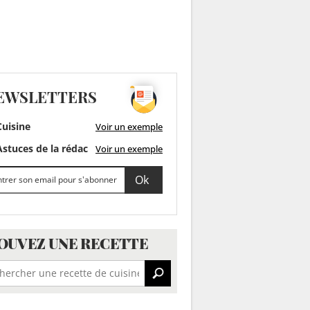
EWSLETTERS
uisine
Voir un exemple
stuces de la rédac
Voir un exemple
OUVEZ UNE RECETTE