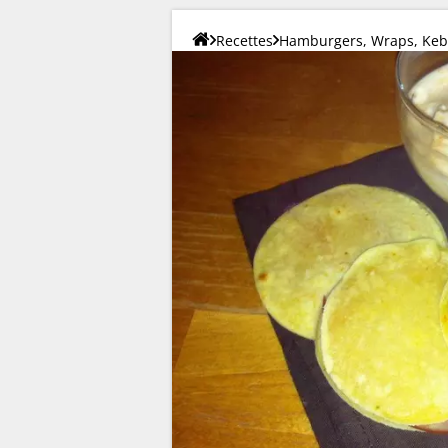
Recettes
Hamburgers, Wraps, Keba