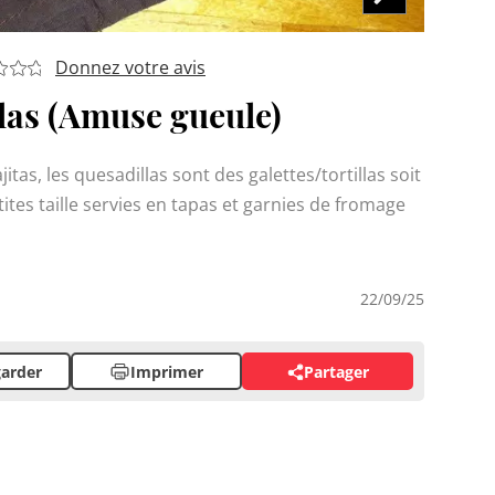
Donnez votre avis
las (Amuse gueule)
tas, les quesadillas sont des galettes/tortillas soit
tites taille servies en tapas et garnies de fromage
22/09/25
arder
Imprimer
Partager