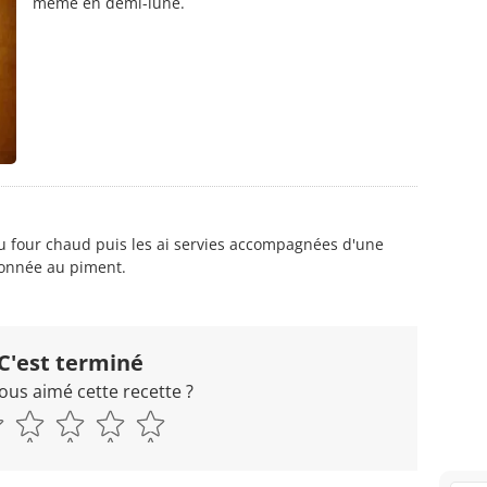
même en demi-lune.
au four chaud puis les ai servies accompagnées d'une
sonnée au piment.
C'est terminé
ous aimé cette recette ?