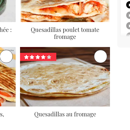
hée :
Quesadillas poulet tomate
fromage
s,
Quesadillas au fromage