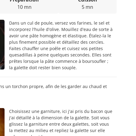
10 mn
5 mn
Dans un cul de poule, versez vos farines, le sel et
incorporez l'huile d'olive. Mouillez d'eau de sorte à
avoir une pâte homogène et élastique. Étalez-la le
plus finement possible et détaillez des cercles.
Faites chauffer une poêle et cuisez vos petites
quesadillas à peine quelques secondes. Elles sont
prêtes lorsque la pâte commence à boursoufler ;
la galette doit rester bien souple.
ns un torchon propre, afin de les garder au chaud et
Choisissez une garniture, ici j'ai pris du bacon que
j'ai détaillé à la dimension de la galette. Soit vous
glissez la garniture entre deux galettes, soit vous
la mettez au milieu et repliez la galette sur elle