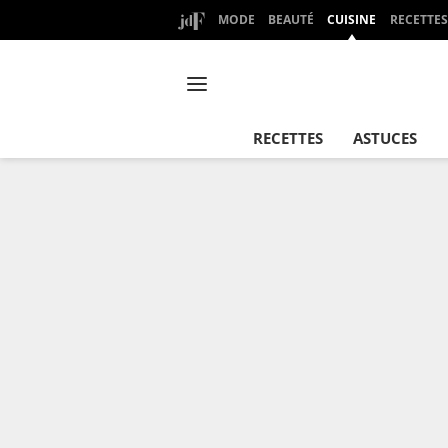
MODE
BEAUTÉ
CUISINE
RECETTES
RECETTES
ASTUCES