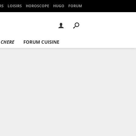
RS
LOISIRS
HOROSCOPE
HUGO
FORUM
 CHERE
FORUM CUISINE