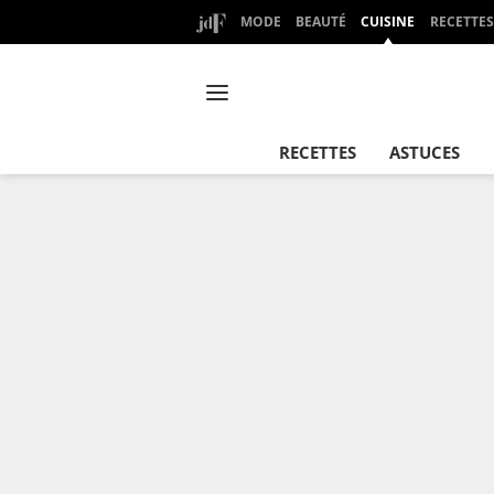
MODE
BEAUTÉ
CUISINE
RECETTES
RECETTES
ASTUCES