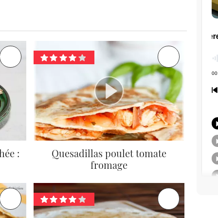
hée :
Quesadillas poulet tomate
fromage