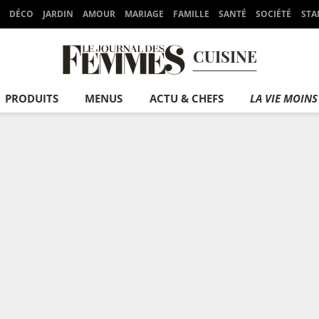
DÉCO
JARDIN
AMOUR
MARIAGE
FAMILLE
SANTÉ
SOCIÉTÉ
STA
CUISINE
PRODUITS
MENUS
ACTU & CHEFS
LA VIE MOINS