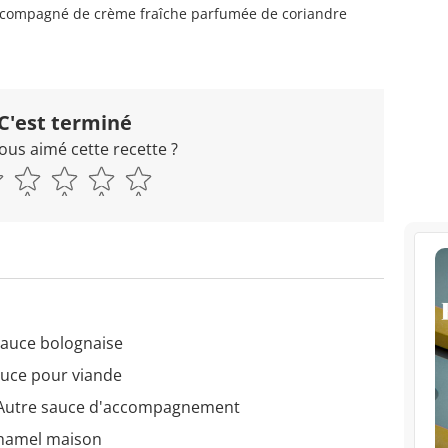
ccompagné de crème fraîche parfumée de coriandre
C'est terminé
ous aimé cette recette ?
Sauce bolognaise
auce pour viande
 Autre sauce d'accompagnement
chamel maison