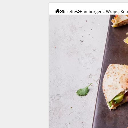
Recettes
Hamburgers, Wraps, Keba