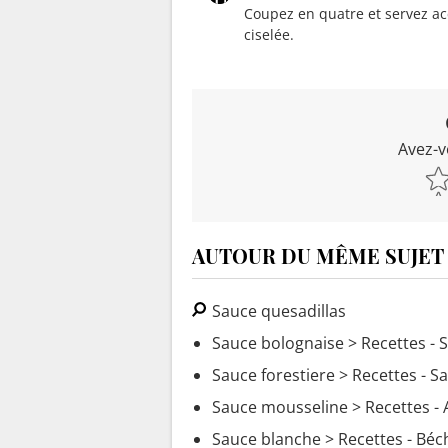
Coupez en quatre et servez a
ciselée.
Avez-v
AUTOUR DU MÊME SUJET
Sauce quesadillas
Sauce bolognaise
> Recettes - 
Sauce forestiere
> Recettes - S
Sauce mousseline
> Recettes -
Sauce blanche
> Recettes - Bé