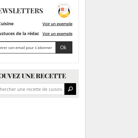
EWSLETTERS
uisine
Voir un exemple
stuces de la rédac
Voir un exemple
OUVEZ UNE RECETTE