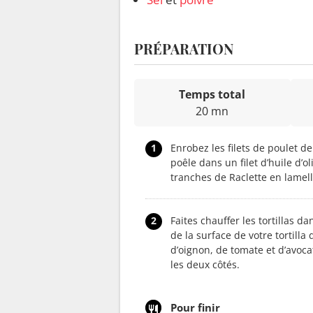
PRÉPARATION
Temps total
20 mn
1
Enrobez les filets de poulet de
poêle dans un filet d’huile d’
tranches de Raclette en lamell
2
Faites chauffer les tortillas 
de la surface de votre tortill
d’oignon, de tomate et d’avocat
les deux côtés.
Pour finir