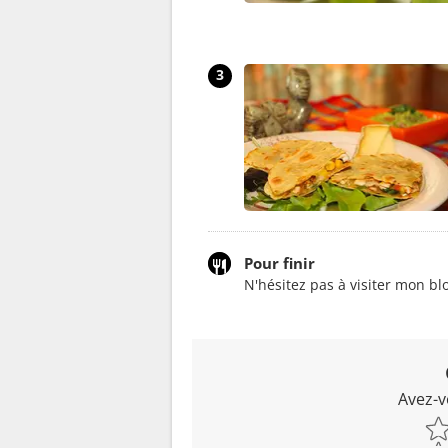
3
Pour finir
N'hésitez pas à visiter mon blo
Avez-v