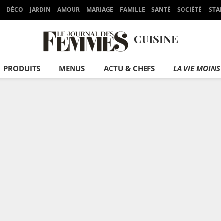
DÉCO
JARDIN
AMOUR
MARIAGE
FAMILLE
SANTÉ
SOCIÉTÉ
STA
CUISINE
PRODUITS
MENUS
ACTU & CHEFS
LA VIE MOINS