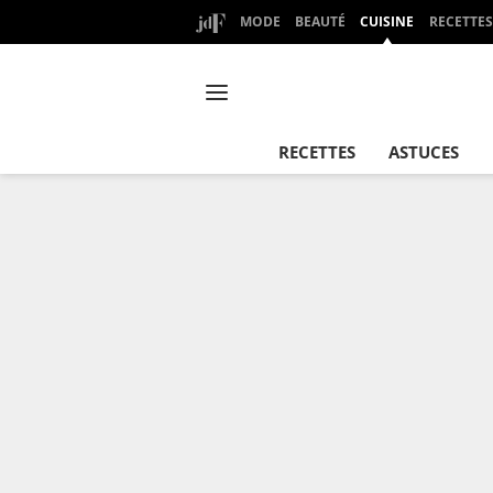
MODE
BEAUTÉ
CUISINE
RECETTES
RECETTES
ASTUCES