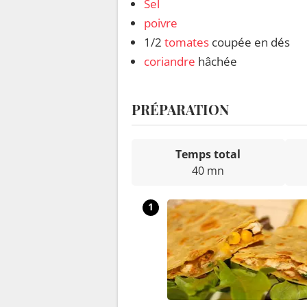
Sel
poivre
1/2
tomates
coupée en dés
coriandre
hâchée
PRÉPARATION
Temps total
40 mn
1