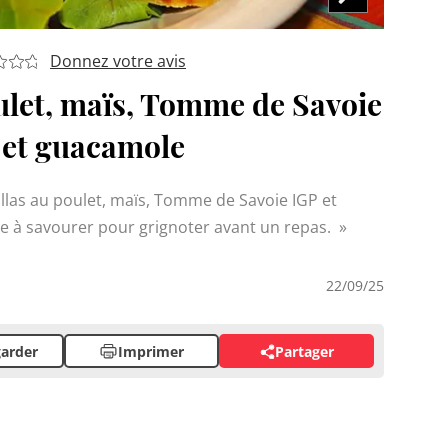
Donnez votre avis
ulet, maïs, Tomme de Savoie
 et guacamole
llas au poulet, maïs, Tomme de Savoie IGP et
 à savourer pour grignoter avant un repas.
22/09/25
arder
Imprimer
Partager