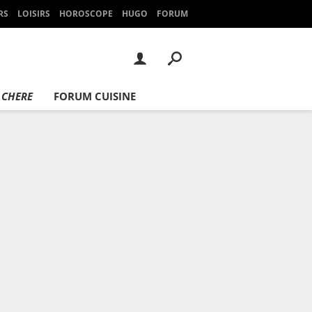
RS
LOISIRS
HOROSCOPE
HUGO
FORUM
 CHERE
FORUM CUISINE