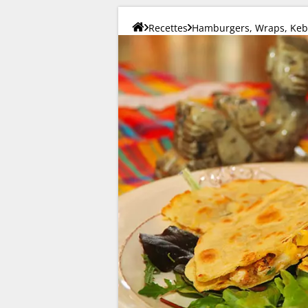
Recettes
Hamburgers, Wraps, Keba