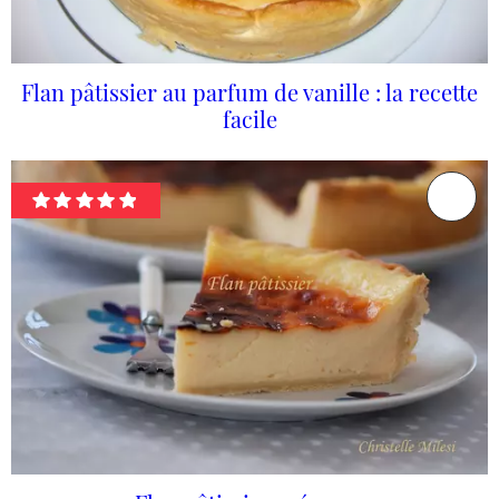
Flan pâtissier au parfum de vanille : la recette
facile