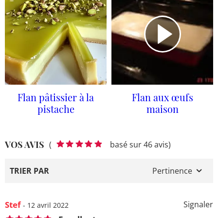
Flan pâtissier à la
Flan aux œufs
pistache
maison
VOS AVIS
(
basé sur 46 avis)
TRIER PAR
Pertinence
Stef
Signaler
- 12 avril 2022