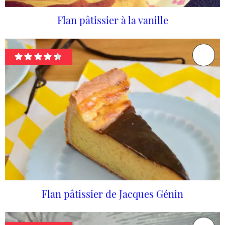
Flan pâtissier à la vanille
Flan pâtissier de Jacques Génin