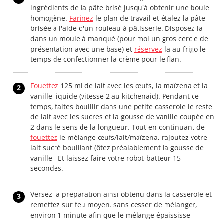
ingrédients de la pâte brisé jusqu'à obtenir une boule
homogène.
Farinez
le plan de travail et étalez la pâte
brisée à l'aide d'un rouleau à pâtisserie. Disposez-la
dans un moule à manqué (pour moi un gros cercle de
présentation avec une base) et
réservez
-la au frigo le
temps de confectionner la crème pour le flan.
Fouettez
125 ml de lait avec les œufs, la maïzena et la
2
vanille liquide (vitesse 2 au kitchenaid). Pendant ce
temps, faites bouillir dans une petite casserole le reste
de lait avec les sucres et la gousse de vanille coupée en
2 dans le sens de la longueur. Tout en continuant de
fouettez
le mélange œufs/lait/maïzena, rajoutez votre
lait sucré bouillant (ôtez préalablement la gousse de
vanille ! Et laissez faire votre robot-batteur 15
secondes.
Versez la préparation ainsi obtenu dans la casserole et
3
remettez sur feu moyen, sans cesser de mélanger,
environ 1 minute afin que le mélange épaississe