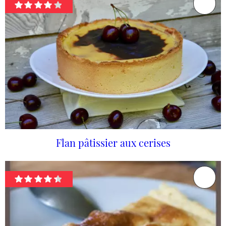
Flan pâtissier aux cerises