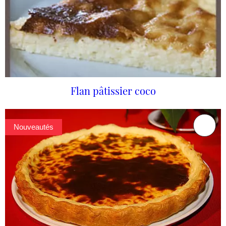
Flan pâtissier coco
Nouveautés