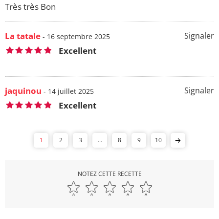
Très très Bon
La tatale
Signaler
- 16 septembre 2025
Excellent
jaquinou
Signaler
- 14 juillet 2025
Excellent
1
2
3
...
8
9
10
NOTEZ CETTE RECETTE