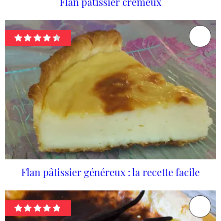
Flan pâtissier crémeux
Flan pâtissier généreux : la recette facile