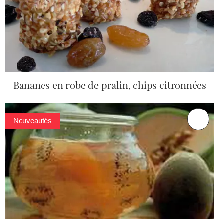
Bananes en robe de pralin, chips citronnées
Nouveautés