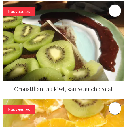
Nouveautés
Croustillant au kiwi, sauce au chocolat
Nouveautés