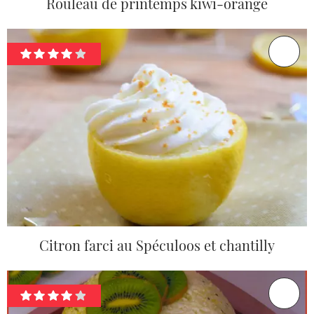
Rouleau de printemps kiwi-orange
Citron farci au Spéculoos et chantilly