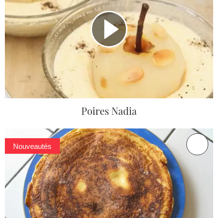
Poires Nadia
Nouveautés