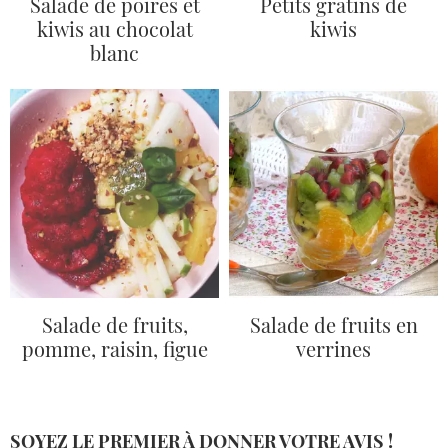
Salade de poires et
Petits gratins de
kiwis au chocolat
kiwis
blanc
Salade de fruits,
Salade de fruits en
pomme, raisin, figue
verrines
SOYEZ LE PREMIER À DONNER VOTRE AVIS !