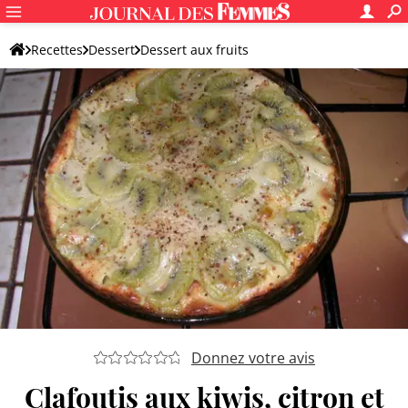
Recettes
Dessert
Dessert aux fruits
Dessert original aux fruits
Donnez votre avis
Clafoutis aux kiwis, citron et