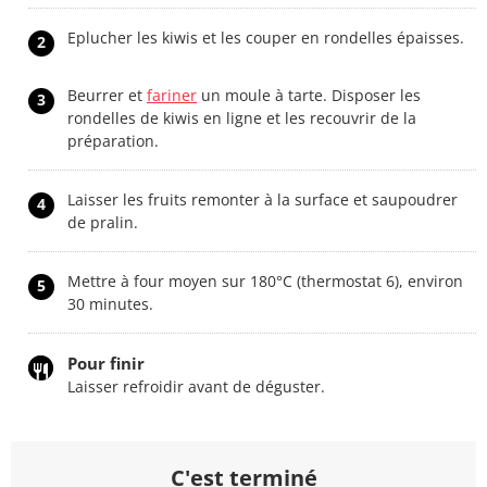
Eplucher les kiwis et les couper en rondelles épaisses.
2
Beurrer et
fariner
un moule à tarte. Disposer les
3
rondelles de kiwis en ligne et les recouvrir de la
préparation.
Laisser les fruits remonter à la surface et saupoudrer
4
de pralin.
Mettre à four moyen sur 180°C (thermostat 6), environ
5
30 minutes.
Pour finir
Laisser refroidir avant de déguster.
C'est terminé