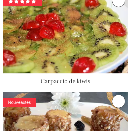
Carpaccio de kiwis
Nouveautés