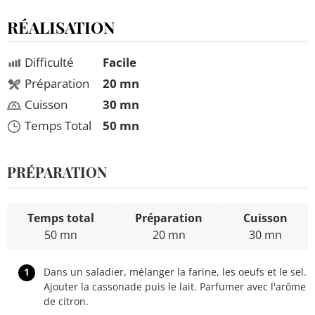
RÉALISATION
Difficulté
Facile
Préparation
20 mn
Cuisson
30 mn
Temps Total
50 mn
PRÉPARATION
Temps total
Préparation
Cuisson
50 mn
20 mn
30 mn
1
Dans un saladier, mélanger la farine, les oeufs et le sel.
Ajouter la cassonade puis le lait. Parfumer avec l'arôme
de citron.