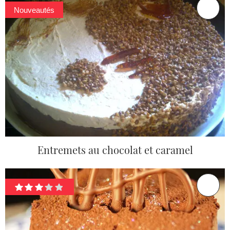
Nouveautés
Entremets au chocolat et caramel