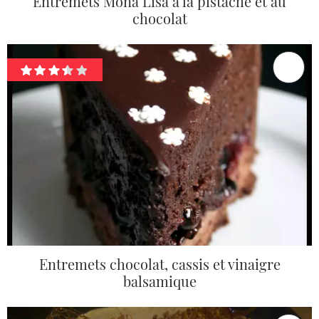
Entremets Mona Lisa à la pistache et au
chocolat
Entremets chocolat, cassis et vinaigre
balsamique