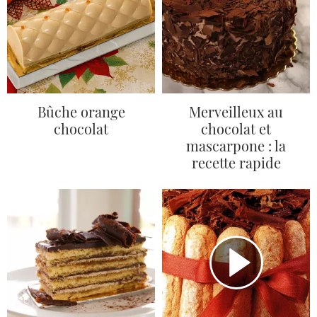
Bûche orange
Merveilleux au
chocolat
chocolat et
mascarpone : la
recette rapide