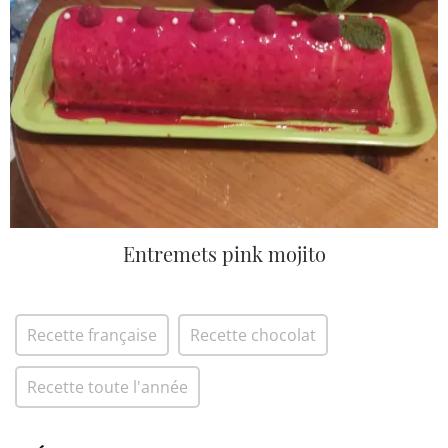
Entremets pink mojito
Recette française
Recette chocolat
Recette toute l'année