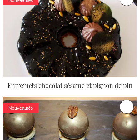
Nouveautés
Entremets chocolat sésame et pignon de pin
Nouveautés