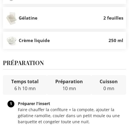
Gélatine
2 feuilles
Crème liquide
250 ml
PRÉPARATION
Temps total
Préparation
Cuisson
6 h 10 mn
10 mn
0 mn
1
Préparer l'insert
Faire chauffer la confiture + la compote, ajouter la
gélatine ramollie, couler dans un petit moule ou une
barquette et congeler toute une nuit.