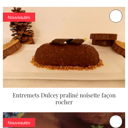
Nouveautés
Entremets Dulcey praliné noisette façon
rocher
Nouveautés