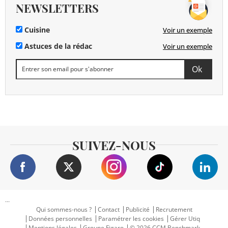
NEWSLETTERS
Cuisine
Voir un exemple
Astuces de la rédac
Voir un exemple
SUIVEZ-NOUS
...
Qui sommes-nous ?
Contact
Publicité
Recrutement
Données personnelles
Paramétrer les cookies
Gérer Utiq
Mentions légales
Groupe Figaro
© 2026 CCM Benchmark