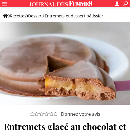
Recettes
Dessert
Entremets et dessert pâtissier
Entremets sucré
Donnez votre avis
Entremets glacé au chocolat et