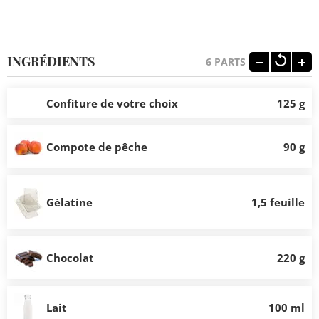
INGRÉDIENTS
6
PARTS
Confiture de votre choix
125 g
Compote de pêche
90 g
Gélatine
1,5 feuille
Chocolat
220 g
Lait
100 ml