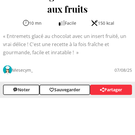
aux fruits
10 mn
Facile
150 kcal
Entremets glacé au chocolat avec un insert fruité, un
vrai délice ! C'est une recette à la fois fraîche et
gourmande, facile et inratable !
Mesecym_
07/08/25
Noter
Sauvegarder
Partager