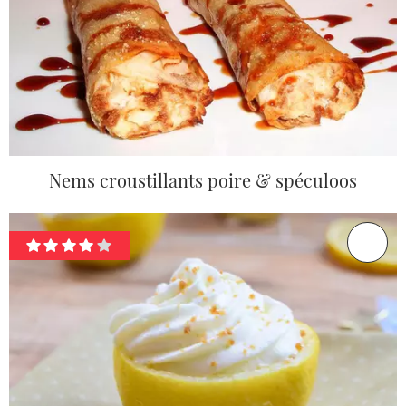
Nems croustillants poire & spéculoos