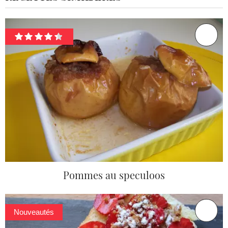
Pommes au speculoos
Nouveautés