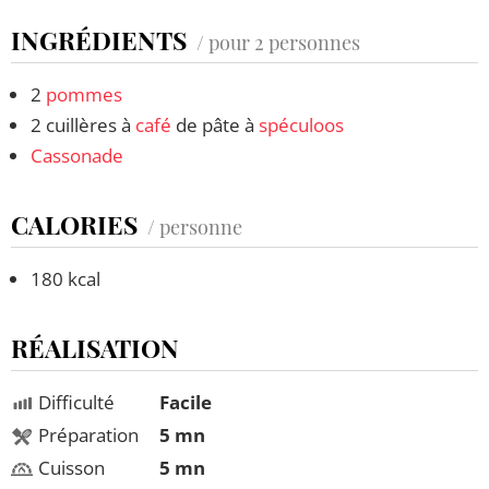
INGRÉDIENTS
/ pour 2 personnes
2
pommes
2 cuillères à
café
de pâte à
spéculoos
Cassonade
CALORIES
/ personne
180 kcal
RÉALISATION
Difficulté
Facile
Préparation
5 mn
Cuisson
5 mn