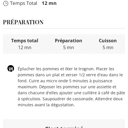
Temps Total
12 mn
PRÉPARATION
Temps total
Préparation
Cuisson
12 mn
5 mn
5 mn
Éplucher les pommes et ôter le trognon. Placer les
pommes dans un plat et verser 1/2 verre d'eau dans le
fond. Cuire au micro onde 5 minutes à puissance
maximum. Déposer les pommes sur une assiette et
dans chacune d'elles ajouter une cuillère à café de pâte
à spéculoos. Saupoudrer de cassonade. Attendre deux
minutes avant la dégustation.