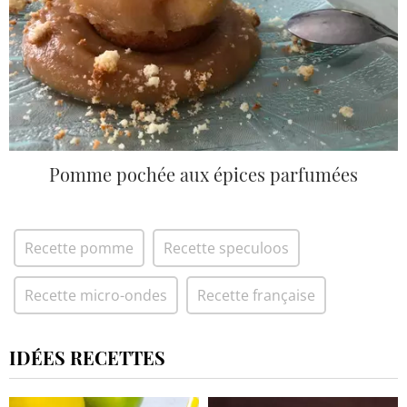
Pomme pochée aux épices parfumées
Recette pomme
Recette speculoos
Recette micro-ondes
Recette française
IDÉES RECETTES