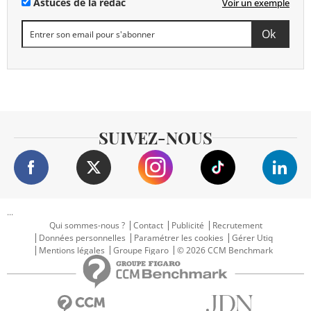
Astuces de la rédac
Voir un exemple
SUIVEZ-NOUS
...
Qui sommes-nous ?
Contact
Publicité
Recrutement
Données personnelles
Paramétrer les cookies
Gérer Utiq
Mentions légales
Groupe Figaro
© 2026 CCM Benchmark