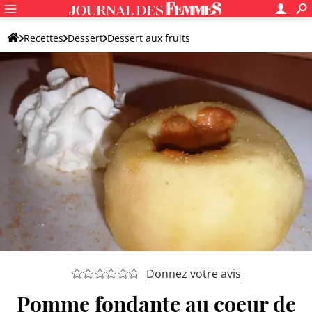
Recettes
Dessert
Dessert aux fruits
Dessert original aux fruits
Donnez votre avis
Pomme fondante au coeur de