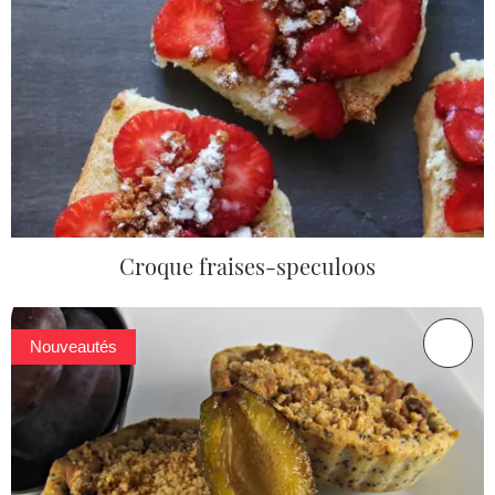
Croque fraises-speculoos
Nouveautés