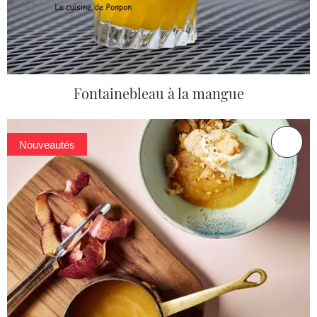
Fontainebleau à la mangue
Nouveautés