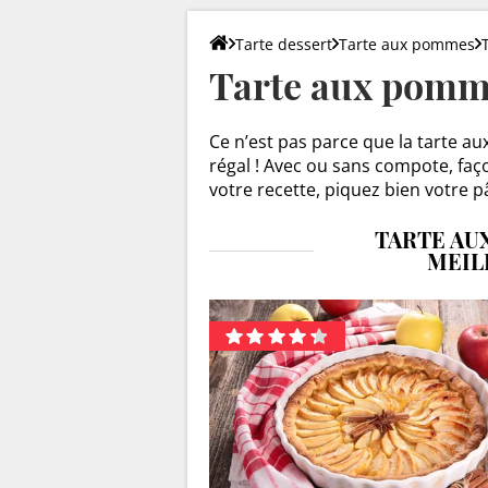
Tarte dessert
Tarte aux pommes
Tarte aux pomm
Ce n’est pas parce que la tarte a
régal ! Avec ou sans compote, faço
votre recette, piquez bien votre p
TARTE AU
MEIL