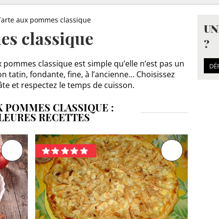
Tarte aux pommes classique
UN
es classique
?
ux pommes classique est simple qu’elle n’est pas un
DÉ
n tatin, fondante, fine, à l’ancienne… Choisissez
âte et respectez le temps de cuisson.
X POMMES CLASSIQUE :
LEURES RECETTES