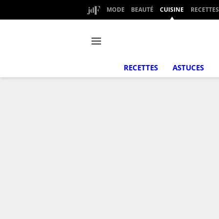
MODE
BEAUTÉ
CUISINE
RECETTES
RECETTES
ASTUCES