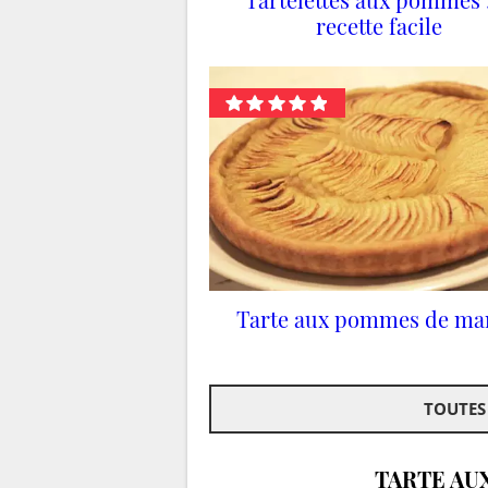
recette facile
Tarte aux pommes de ma
TOUTES
TARTE AU