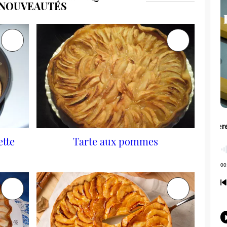
NOUVEAUTÉS
ette
Tarte aux pommes