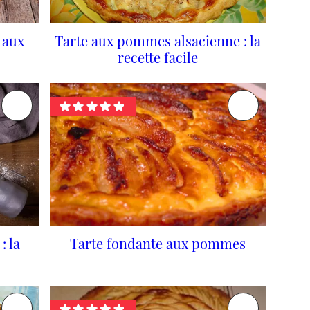
e aux
Tarte aux pommes alsacienne : la
recette facile
: la
Tarte fondante aux pommes