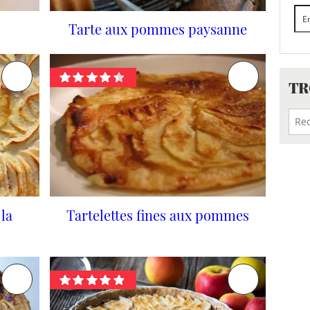
Tarte aux pommes paysanne
TR
la
Tartelettes fines aux pommes