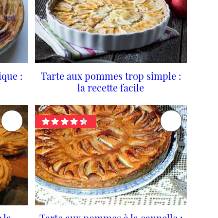
que :
Tarte aux pommes trop simple :
la recette facile
 la
Tarte aux pommes à la cannelle :