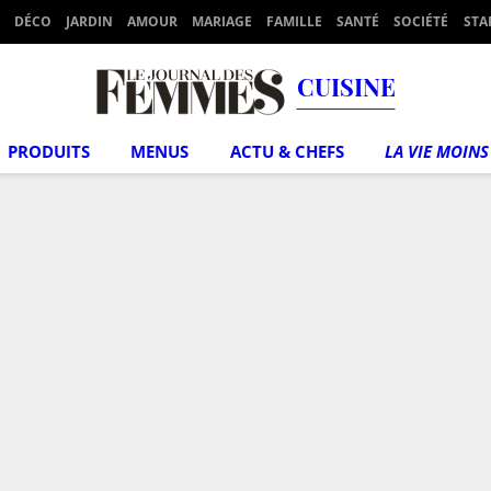
DÉCO
JARDIN
AMOUR
MARIAGE
FAMILLE
SANTÉ
SOCIÉTÉ
STA
CUISINE
PRODUITS
MENUS
ACTU & CHEFS
LA VIE MOINS