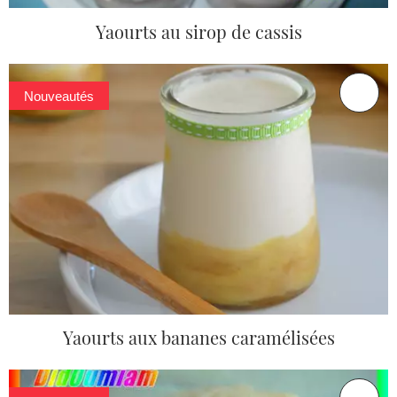
Yaourts au sirop de cassis
Nouveautés
Yaourts aux bananes caramélisées