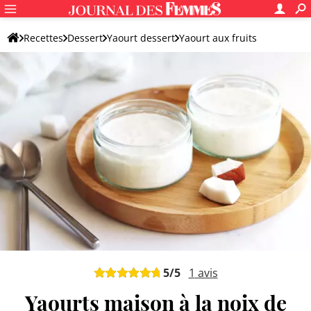
Recettes
Dessert
Yaourt dessert
Yaourt aux fruits
5
/5
1
avis
Yaourts maison à la noix de