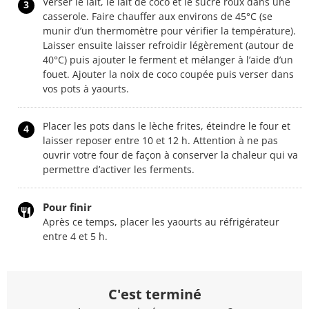
Verser le lait, le lait de coco et le sucre roux dans une
3
casserole. Faire chauffer aux environs de 45°C (se
munir d’un thermomètre pour vérifier la température).
Laisser ensuite laisser refroidir légèrement (autour de
40°C) puis ajouter le ferment et mélanger à l’aide d’un
fouet. Ajouter la noix de coco coupée puis verser dans
vos pots à yaourts.
Placer les pots dans le lèche frites, éteindre le four et
4
laisser reposer entre 10 et 12 h. Attention à ne pas
ouvrir votre four de façon à conserver la chaleur qui va
permettre d’activer les ferments.
Pour finir
Après ce temps, placer les yaourts au réfrigérateur
entre 4 et 5 h.
C'est terminé