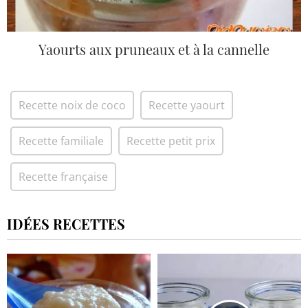
Yaourts aux pruneaux et à la cannelle
Recette noix de coco
Recette yaourt
Recette familiale
Recette petit prix
Recette française
IDÉES RECETTES