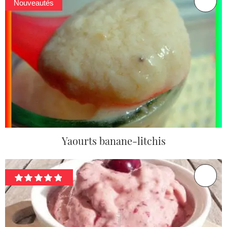
Nouveautés
Yaourts banane-litchis