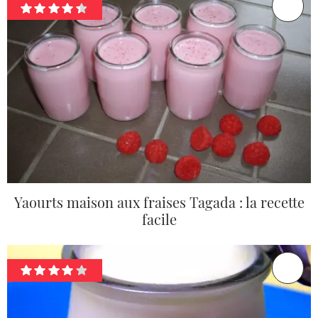
Yaourts maison aux fraises Tagada : la recette
facile