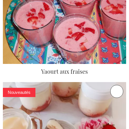
Yaourt aux fraises
Nouveautés