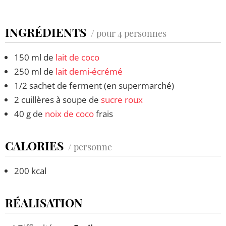
INGRÉDIENTS
/ pour 4 personnes
150 ml de
lait de coco
250 ml de
lait demi-écrémé
1/2 sachet de ferment (en supermarché)
2 cuillères à soupe de
sucre roux
40 g de
noix de coco
frais
CALORIES
/ personne
200 kcal
RÉALISATION