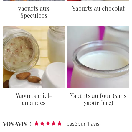
yaourts aux
Yaourts au chocolat
Spéculoos
Yaourts miel-
Yaourts au four (sans
amandes
yaourtière)
VOS AVIS
(
basé sur 1 avis)