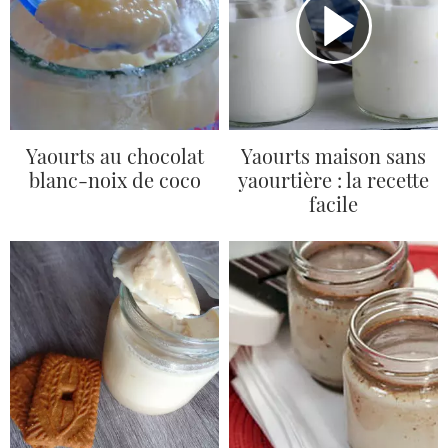
Yaourts au chocolat
Yaourts maison sans
blanc-noix de coco
yaourtière : la recette
facile