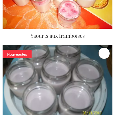
Yaourts aux framboises
Nouveautés