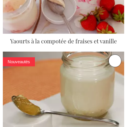
Yaourts à la compotée de fraises et vanille
Nouveautés