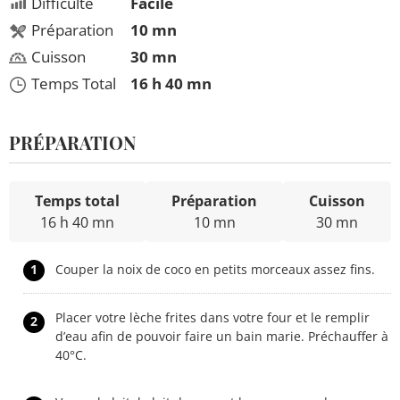
Difficulté
Facile
Préparation
10 mn
Cuisson
30 mn
Temps Total
16 h 40 mn
PRÉPARATION
Temps total
Préparation
Cuisson
16 h 40 mn
10 mn
30 mn
1
Couper la noix de coco en petits morceaux assez fins.
Placer votre lèche frites dans votre four et le remplir
2
d’eau afin de pouvoir faire un bain marie. Préchauffer à
40°C.