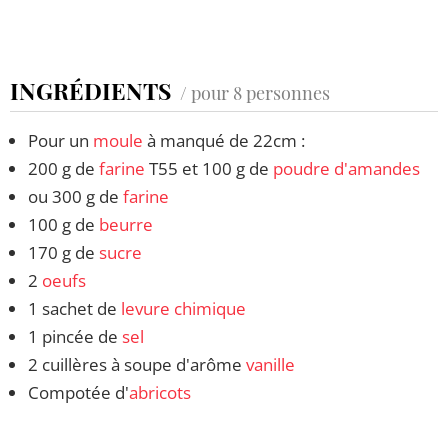
INGRÉDIENTS
/ pour 8 personnes
Pour un
moule
à manqué de 22cm :
200 g de
farine
T55 et 100 g de
poudre d'amandes
ou 300 g de
farine
100 g de
beurre
170 g de
sucre
2
oeufs
1 sachet de
levure chimique
1 pincée de
sel
2 cuillères à soupe d'arôme
vanille
Compotée d'
abricots