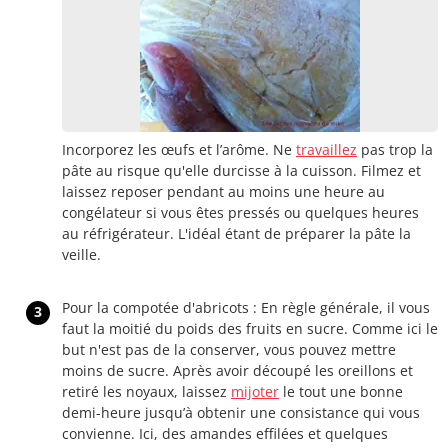
Incorporez les œufs et l’arôme. Ne
travaillez
pas trop la
pâte au risque qu'elle durcisse à la cuisson. Filmez et
laissez reposer pendant au moins une heure au
congélateur si vous êtes pressés ou quelques heures
au réfrigérateur. L'idéal étant de préparer la pâte la
veille.
Pour la compotée d'abricots : En règle générale, il vous
3
faut la moitié du poids des fruits en sucre. Comme ici le
but n'est pas de la conserver, vous pouvez mettre
moins de sucre. Après avoir découpé les oreillons et
retiré les noyaux, laissez
mijoter
le tout une bonne
demi-heure jusqu’à obtenir une consistance qui vous
convienne. Ici, des amandes effilées et quelques