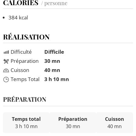
CALORIES
/ personne
384 kcal
RÉALISATION
Difficulté
Difficile
Préparation
30 mn
Cuisson
40 mn
Temps Total
3 h 10 mn
PRÉPARATION
Temps total
Préparation
Cuisson
3 h 10 mn
30 mn
40 mn