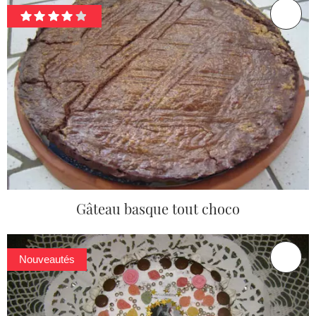
Gâteau basque tout choco
Nouveautés