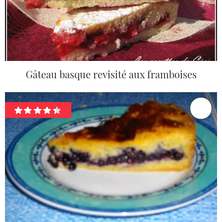
Gâteau basque revisité aux framboises