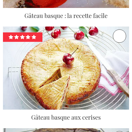
Gâteau basque : la recette facile
Gâteau basque aux cerises