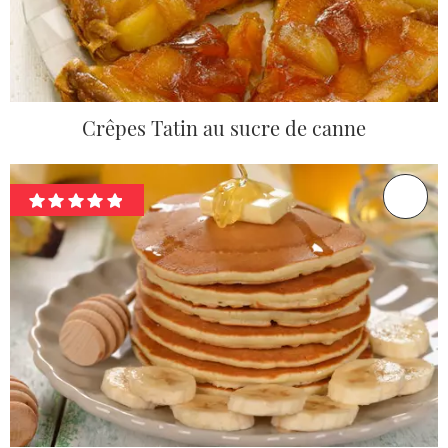
Crêpes Tatin au sucre de canne