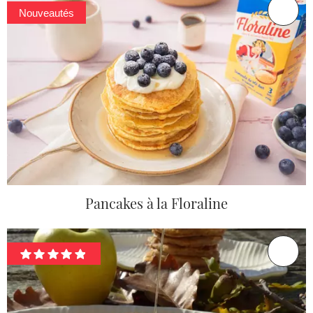
Nouveautés
Pancakes à la Floraline