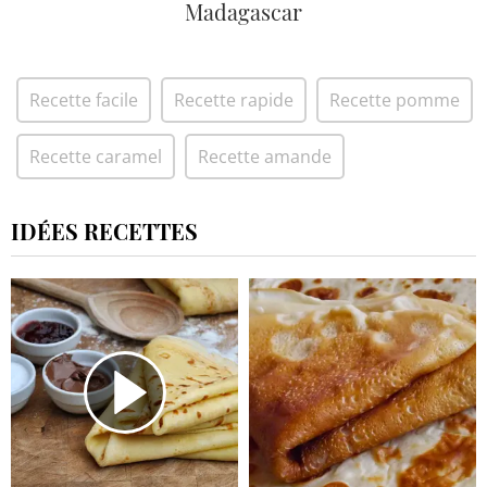
Madagascar
Recette facile
Recette rapide
Recette pomme
Recette caramel
Recette amande
IDÉES RECETTES