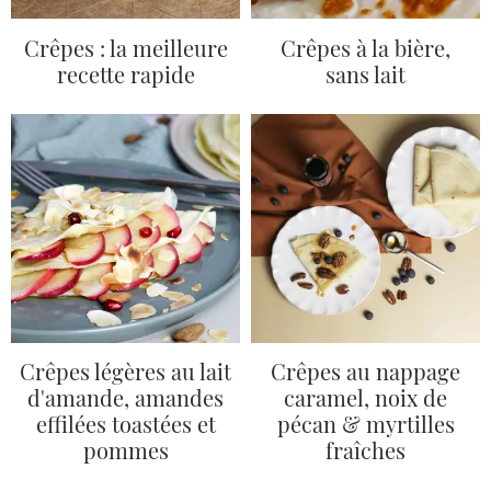
Crêpes : la meilleure
Crêpes à la bière,
recette rapide
sans lait
Crêpes légères au lait
Crêpes au nappage
d'amande, amandes
caramel, noix de
effilées toastées et
pécan & myrtilles
pommes
fraîches