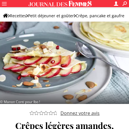
Recettes
Petit déjeuner et goûter
Crêpe, pancake et gaufre
Crêpe et pancake originaux
© Manon Conti pour Ibo !
Donnez votre avis
Crêpes légères amandes,