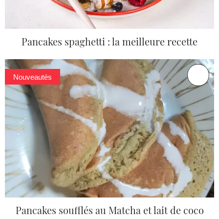
Pancakes spaghetti : la meilleure recette
Nouveautés
Pancakes soufflés au Matcha et lait de coco