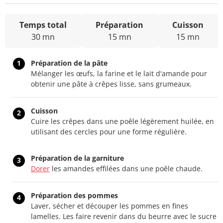
Temps total
Préparation
Cuisson
30 mn
15 mn
15 mn
1
Préparation de la pâte
Mélanger les œufs, la farine et le lait d'amande pour
obtenir une pâte à crêpes lisse, sans grumeaux.
Cuisson
2
Cuire les crêpes dans une poêle légèrement huilée, en
utilisant des cercles pour une forme régulière.
Préparation de la garniture
3
Dorer
les amandes effilées dans une poêle chaude.
Préparation des pommes
4
Laver, sécher et découper les pommes en fines
lamelles. Les faire revenir dans du beurre avec le sucre