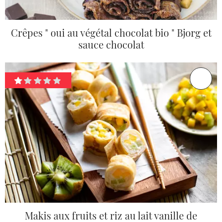
Crêpes " oui au végétal chocolat bio " Bjorg et
sauce chocolat
Makis aux fruits et riz au lait vanille de