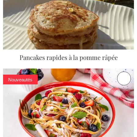
Pancakes rapides à la pomme râpée
Nouveautés