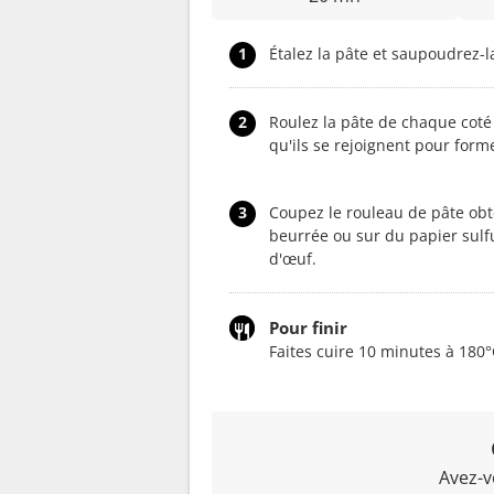
1
Étalez la pâte et saupoudrez-
2
Roulez la pâte de chaque coté 
qu'ils se rejoignent pour form
3
Coupez le rouleau de pâte obt
beurrée ou sur du papier sulfu
d'œuf.
Pour finir
Faites cuire 10 minutes à 180°
Avez-v