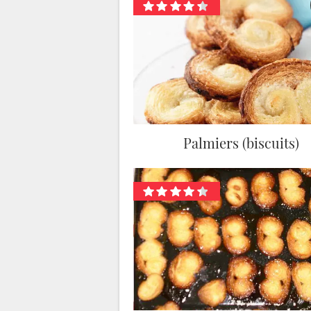
Palmiers (biscuits)