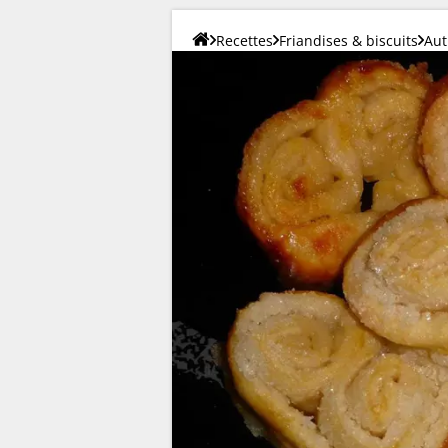
Recettes
Friandises & biscuits
Aut