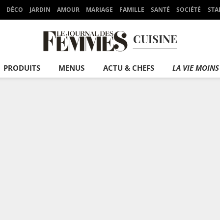
DÉCO
JARDIN
AMOUR
MARIAGE
FAMILLE
SANTÉ
SOCIÉTÉ
STA
CUISINE
PRODUITS
MENUS
ACTU & CHEFS
LA VIE MOINS