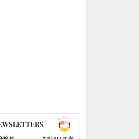
EWSLETTERS
uisine
Voir un exemple