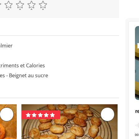
almier
triments et Calories
es - Beignet au sucre