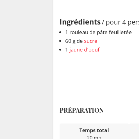
Ingrédients
/ pour 4 pe
1 rouleau de pâte feuilletée
60 g de
sucre
1
jaune d'oeuf
PRÉPARATION
Temps total
20 mn