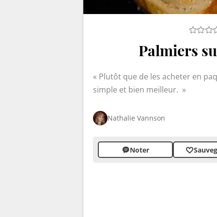
Palmiers suc
Plutôt que de les acheter en pa
simple et bien meilleur.
Nathalie Vannson
Noter
Sauveg