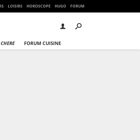
RS
LOISIRS
HOROSCOPE
HUGO
FORUM
 CHERE
FORUM CUISINE