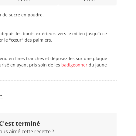
la de sucre en poudre.
depuis les bords extérieurs vers le milieu jusqu'à ce
er le "cœur" des palmiers.
enu en fines tranches et déposez-les sur une plaque
risé en ayant pris soin de les
badigeonner
du jaune
C.
C'est terminé
ous aimé cette recette ?