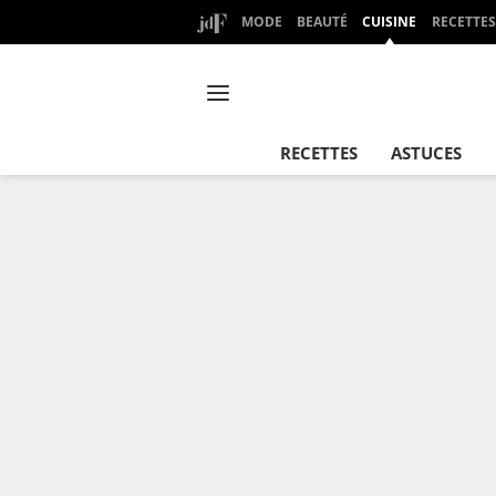
MODE
BEAUTÉ
CUISINE
RECETTES
RECETTES
ASTUCES