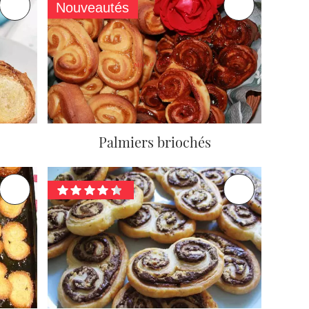
Nouveautés
Palmiers briochés