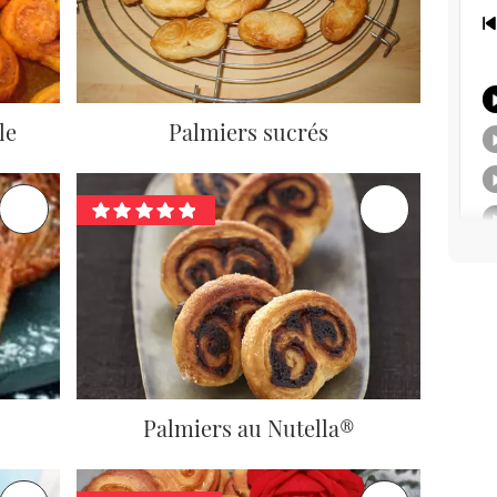
le
Palmiers sucrés
Palmiers au Nutella®