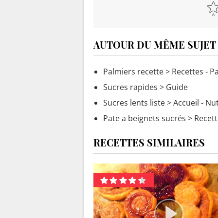
AUTOUR DU MÊME SUJET
Palmiers recette
> Recettes - P
Sucres rapides
> Guide
Sucres lents liste
> Accueil - Nu
Pate a beignets sucrés
> Recett
RECETTES SIMILAIRES