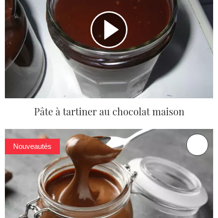
Pâte à tartiner au chocolat maison
Nouveautés