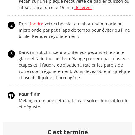
Pécan sur une plaque recouverte de papier cuisson ou
silpat. Faire torréfié 15 min
Réserver
Faire
fondre
votre chocolat au lait au bain marie ou
2
micro onde par petit laps de temps pour éviter qu'il ne
brûle. Remuer régulièrement.
Dans un robot mixeur ajouter vos pecans et le sucre
3
glace et faite tourné. Le mélange passera par plusieurs
étapes et il faudra être patient. Racler les parois de
votre robot régulièrement. Vous devez obtenir quelque
chose de liquide et homogène.
Pour finir
Mélanger ensuite cette pâte avec votre chocolat fondu
et dégusté
C'est terminé