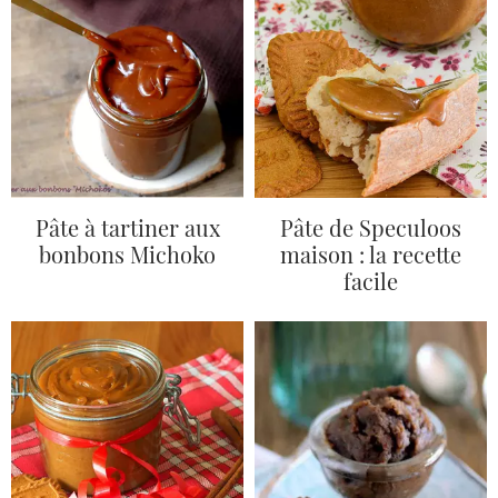
Pâte à tartiner aux
Pâte de Speculoos
bonbons Michoko
maison : la recette
facile