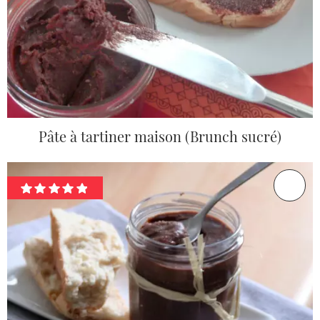
Pâte à tartiner maison (Brunch sucré)