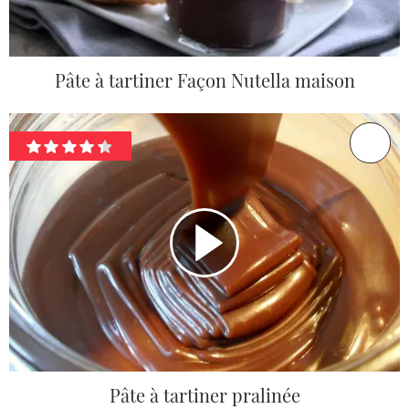
Pâte à tartiner Façon Nutella maison
Pâte à tartiner pralinée