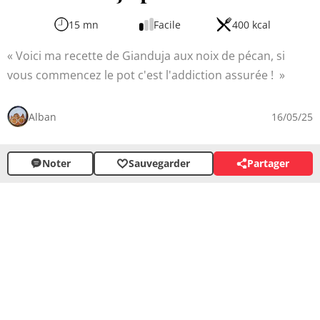
15 mn
Facile
400 kcal
Voici ma recette de Gianduja aux noix de pécan, si
vous commencez le pot c'est l'addiction assurée !
Alban
16/05/25
Noter
Sauvegarder
Partager