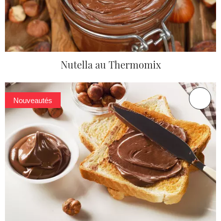
Nutella au Thermomix
Nouveautés