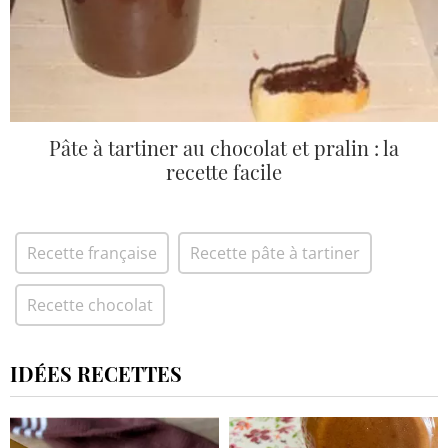
Pâte à tartiner au chocolat et pralin : la
recette facile
Recette française
Recette pâte à tartiner
Recette chocolat
IDÉES RECETTES