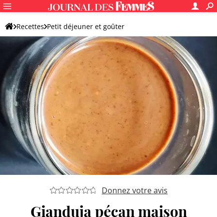
Recettes
Petit déjeuner et goûter
Confiture et pâte à tartiner maison
Pâte à tartiner au chocolat
Donnez votre avis
Gianduja pécan maison