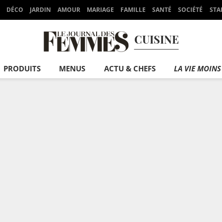
DÉCO
JARDIN
AMOUR
MARIAGE
FAMILLE
SANTÉ
SOCIÉTÉ
STA
CUISINE
PRODUITS
MENUS
ACTU & CHEFS
LA VIE MOINS