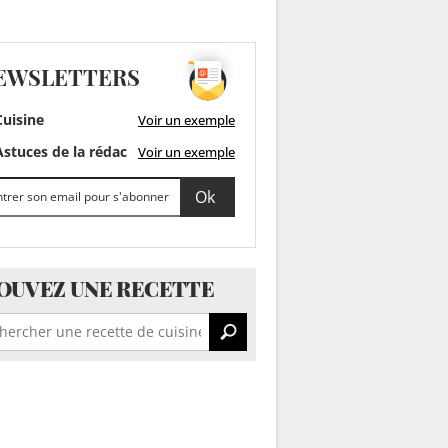
EWSLETTERS
uisine
Voir un exemple
stuces de la rédac
Voir un exemple
OUVEZ UNE RECETTE