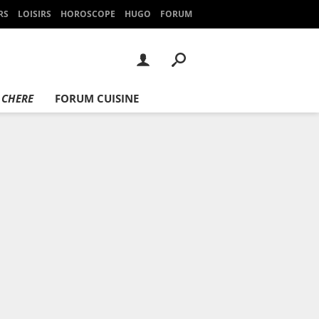
RS
LOISIRS
HOROSCOPE
HUGO
FORUM
 CHERE
FORUM CUISINE