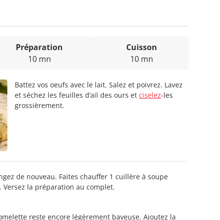
Préparation
Cuisson
10 mn
10 mn
Battez vos oeufs avec le lait. Salez et poivrez. Lavez
et séchez les feuilles d’ail des ours et
ciselez
-les
grossièrement.
ngez de nouveau. Faites chauffer 1 cuillère à soupe
e. Versez la préparation au complet.
l’omelette reste encore légèrement baveuse. Ajoutez la