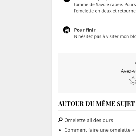
tomme de Savoie râpée. Poursu
l’omelette en deux et retourne
Pour finir
N'hésitez pas à visiter mon bl
Avez-v
AUTOUR DU MÊME SUJET
Omelette ail des ours
Comment faire une omelette
> 