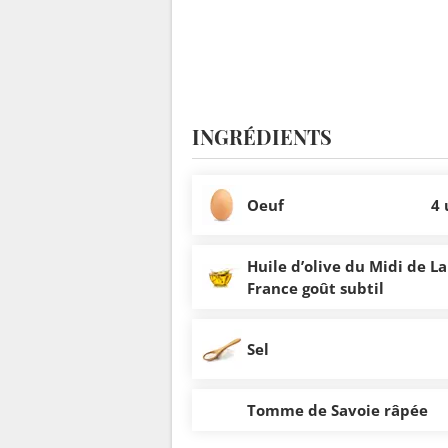
INGRÉDIENTS
Oeuf
4 
Huile d’olive du Midi de La
France goût subtil
Sel
Tomme de Savoie râpée