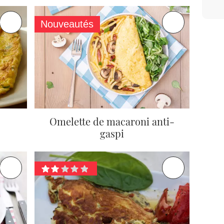
Nouveautés
Omelette de macaroni anti-
gaspi