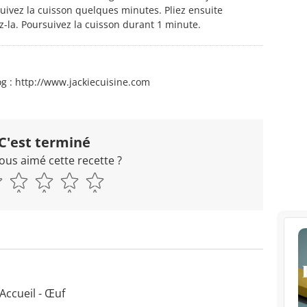
ivez la cuisson quelques minutes. Pliez ensuite
z-la. Poursuivez la cuisson durant 1 minute.
og : http://www.jackiecuisine.com
C'est terminé
ous aimé cette recette ?
Accueil - Œuf