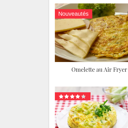
Nouveautés
Omelette au Air Fryer