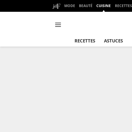
MODE
BEAUTÉ
CUISINE
RECETTES
RECETTES
ASTUCES