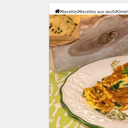
Recettes
Recettes aux oeufs
Omelet