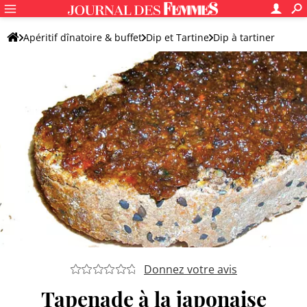
Apéritif dînatoire & buffet
Dip et Tartine
Dip à tartiner
Tapenade
Donnez votre avis
Tapenade à la japonaise