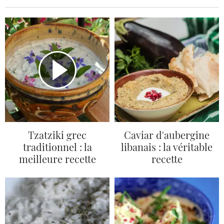
Tzatziki grec
Caviar d'aubergine
traditionnel : la
libanais : la véritable
meilleure recette
recette