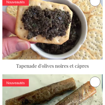
Nouveautés
Tapenade d'olives noires et câpres
Nouveautés