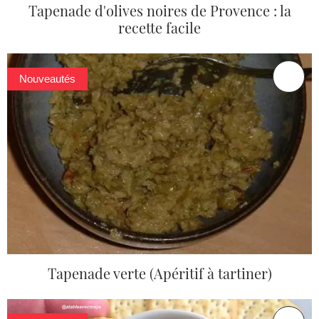
Tapenade d'olives noires de Provence : la
recette facile
Nouveautés
Tapenade verte (Apéritif à tartiner)