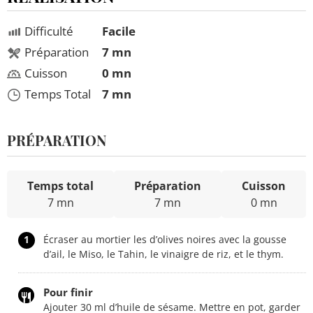
Difficulté
Facile
Préparation
7 mn
Cuisson
0 mn
Temps Total
7 mn
PRÉPARATION
Temps total
Préparation
Cuisson
7 mn
7 mn
0 mn
1
Écraser au mortier les d’olives noires avec la gousse
d’ail, le Miso, le Tahin, le vinaigre de riz, et le thym.
Pour finir
Ajouter 30 ml d’huile de sésame. Mettre en pot, garder