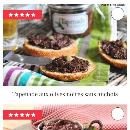
Tapenade aux olives noires sans anchois