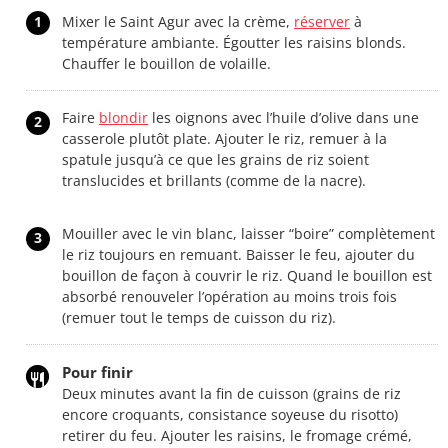
1
Mixer le Saint Agur avec la crème,
réserver
à
température ambiante. Égoutter les raisins blonds.
Chauffer le bouillon de volaille.
Faire
blondir
les oignons avec l’huile d’olive dans une
2
casserole plutôt plate. Ajouter le riz, remuer à la
spatule jusqu’à ce que les grains de riz soient
translucides et brillants (comme de la nacre).
Mouiller avec le vin blanc, laisser “boire” complètement
3
le riz toujours en remuant. Baisser le feu, ajouter du
bouillon de façon à couvrir le riz. Quand le bouillon est
absorbé renouveler l’opération au moins trois fois
(remuer tout le temps de cuisson du riz).
Pour finir
Deux minutes avant la fin de cuisson (grains de riz
encore croquants, consistance soyeuse du risotto)
retirer du feu. Ajouter les raisins, le fromage crémé,