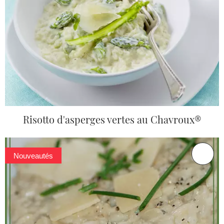
Risotto d'asperges vertes au Chavroux®
Nouveautés