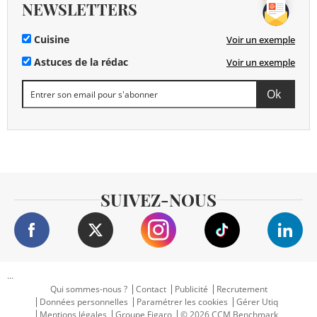
NEWSLETTERS
Cuisine
Voir un exemple
Astuces de la rédac
Voir un exemple
SUIVEZ-NOUS
...
Qui sommes-nous ?
Contact
Publicité
Recrutement
Données personnelles
Paramétrer les cookies
Gérer Utiq
Mentions légales
Groupe Figaro
© 2026 CCM Benchmark