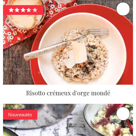
Risotto crémeux d'orge mondé
Nouveautés