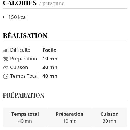
CALORIES
/ personne
150 kcal
RÉALISATION
Difficulté
Facile
Préparation
10 mn
Cuisson
30 mn
Temps Total
40 mn
PRÉPARATION
Temps total
Préparation
Cuisson
40 mn
10 mn
30 mn