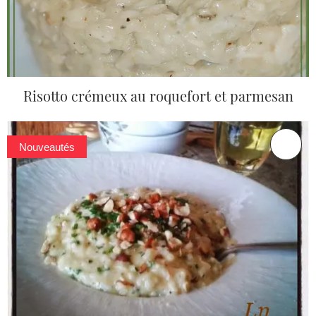
Risotto crémeux au roquefort et parmesan
Nouveautés