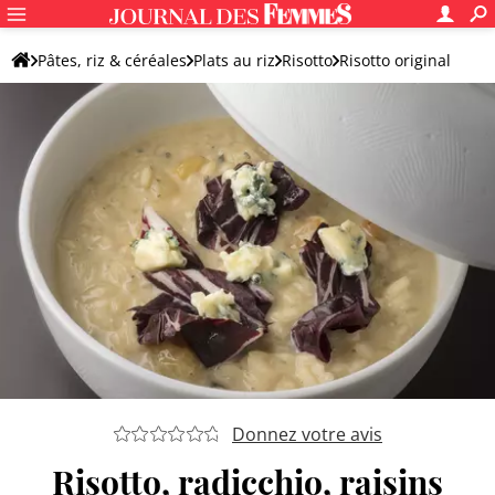
Pâtes, riz & céréales
Plats au riz
Risotto
Risotto original
Donnez votre avis
Risotto, radicchio, raisins