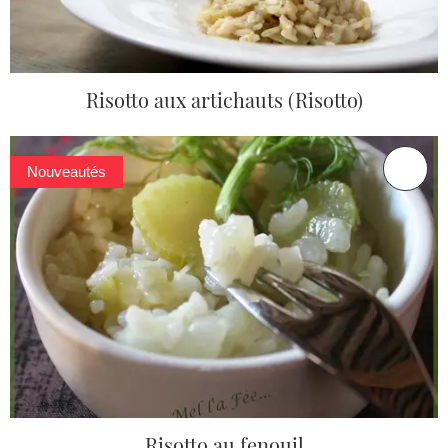
Risotto aux artichauts (Risotto)
Nouveautés
Risotto au fenouil