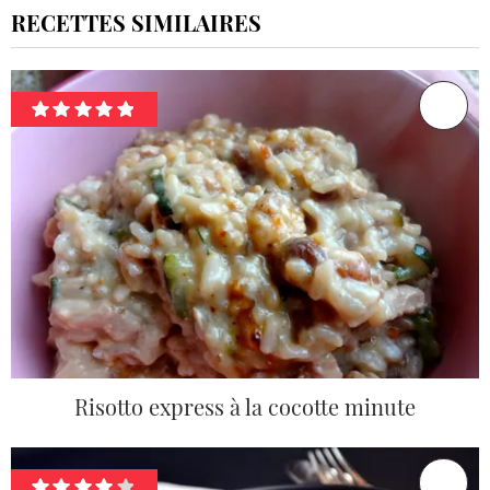
RECETTES SIMILAIRES
Risotto express à la cocotte minute