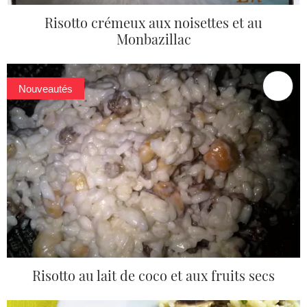
Risotto crémeux aux noisettes et au
Monbazillac
Nouveautés
Risotto au lait de coco et aux fruits secs