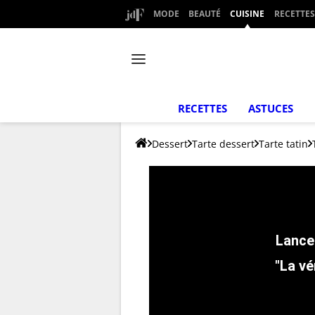
MODE
BEAUTÉ
CUISINE
RECETTES
RECETTES
ASTUCES
Dessert
Tarte dessert
Tarte tatin
"La vé