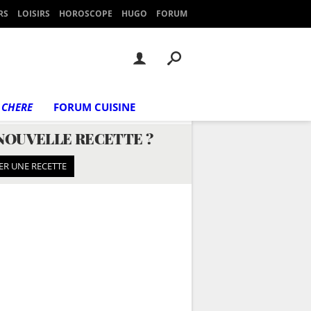
RS
LOISIRS
HOROSCOPE
HUGO
FORUM
 CHERE
FORUM CUISINE
NOUVELLE RECETTE ?
ER UNE RECETTE