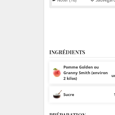
INGRÉDIENTS
Pomme Golden ou
Granny Smith (environ
u
2 kilos)
Sucre
PRÉPARATION