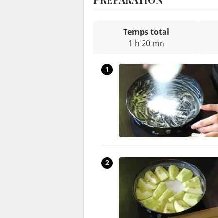
Temps total
1 h 20 mn
1
2