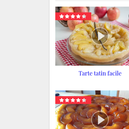
Tarte tatin facile