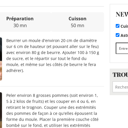
NE
Préparation
Cuisson
30 mn
50 mn
Cui
Astu
Beurrer un moule d'environ 20 cm de diamètre
sur 6 cm de hauteur (et pouvant aller sur le feu)
avec environ 80 g de beurre. Ajouter 100 à 150 g
de sucre, et le répartir sur tout le fond du
moule, et même sur les côtés (le beurre le fera
adhérer).
TROU
Peler environ 8 grosses pommes (soit environ 1,
5 à 2 kilos de fruits) et les couper en 4 ou 6, en
retirant le trognon. Couper une des extrémités
des pommes de façon à ce qu'elles épousent la
forme du moule. Placer la première couche côté
bombé sur le fond, et utiliser les extrémités