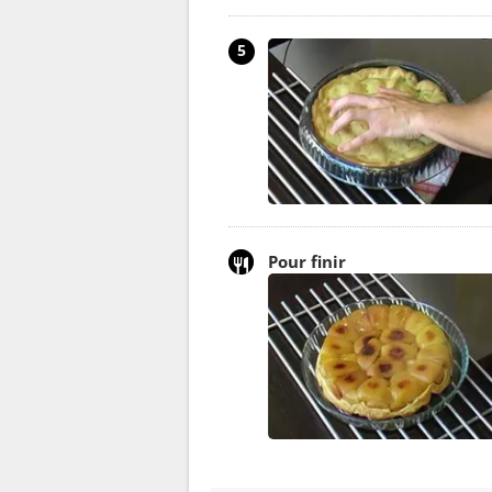
5
Pour finir