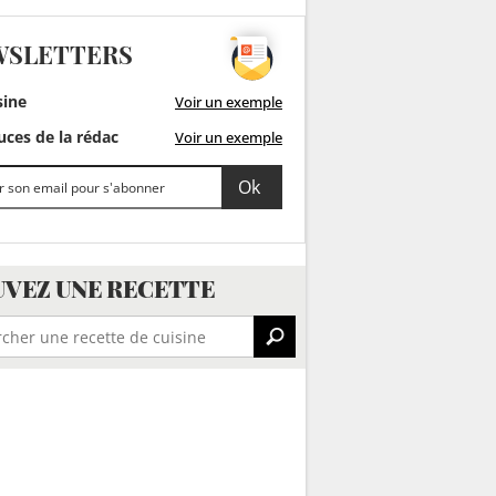
WSLETTERS
sine
Voir un exemple
ces de la rédac
Voir un exemple
VEZ UNE RECETTE