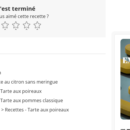
'est terminé
us aimé cette recette ?
n
te au citron sans meringue
 Tarte aux poireaux
- Tarte aux pommes classique
> Recettes - Tarte aux poireaux