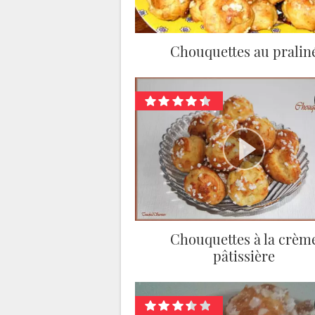
Chouquettes au pralin
Chouquettes à la crèm
pâtissière