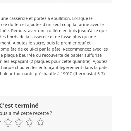
 une casserole et portez à ébullition. Lorsque le
ole du feu et ajoutez d'un seul coup la farine avec le
a râpée. Remuez avec une cuillère en bois jusqu'à ce que
 des bords de la casserole et ne fasse plus qu'une
ement. Ajoutez le sucre, puis le premier œuf et
omplète de celui-ci par la pâte. Recommencez avec les
e plaque beurrée ou recouverte de papier sulfurisé
en les espaçant (2 plaques pour cette quantité). Ajoutez
 chaque chou en les enfonçant légèrement dans la pâte.
chaleur tournante préchauffé à 190°C (thermostat 6-7)
C'est terminé
ous aimé cette recette ?