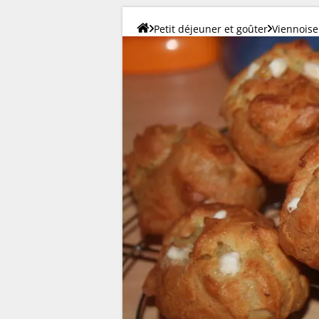
Petit déjeuner et goûter
Viennoise