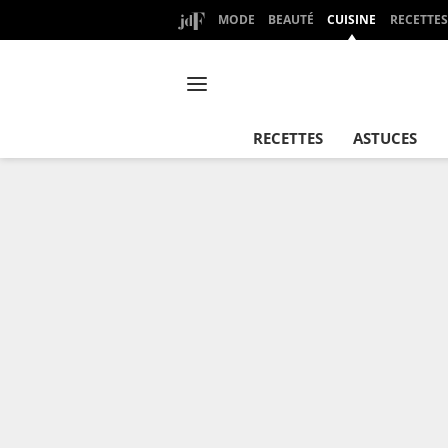
MODE
BEAUTÉ
CUISINE
RECETTES
RECETTES
ASTUCES