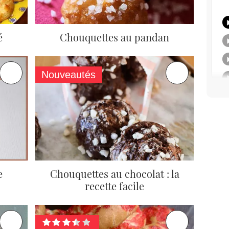
é
Chouquettes au pandan
Nouveautés
e
Chouquettes au chocolat : la
recette facile