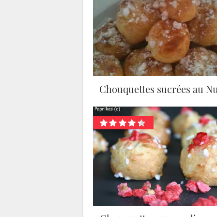
Chouquettes sucrées au Nu