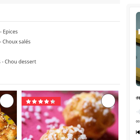
- Epices
- Choux salés
 - Chou dessert