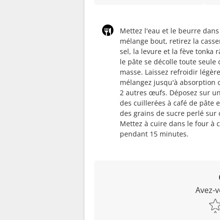
Mettez l'eau et le beurre dans
mélange bout, retirez la casser
sel, la levure et la fève tonk
le pâte se décolle toute seule
masse. Laissez refroidir légèr
mélangez jusqu'à absorption c
2 autres œufs. Déposez sur un
des cuillerées à café de pâte 
des grains de sucre perlé sur
Mettez à cuire dans le four à 
pendant 15 minutes.
Avez-v