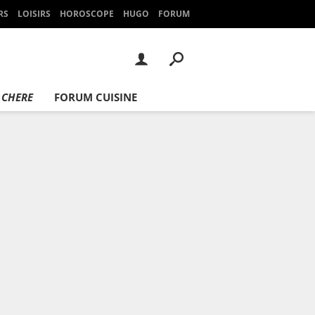
RS
LOISIRS
HOROSCOPE
HUGO
FORUM
 CHERE
FORUM CUISINE