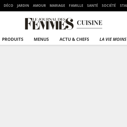
DÉCO
JARDIN
AMOUR
MARIAGE
FAMILLE
SANTÉ
SOCIÉTÉ
STA
CUISINE
PRODUITS
MENUS
ACTU & CHEFS
LA VIE MOINS