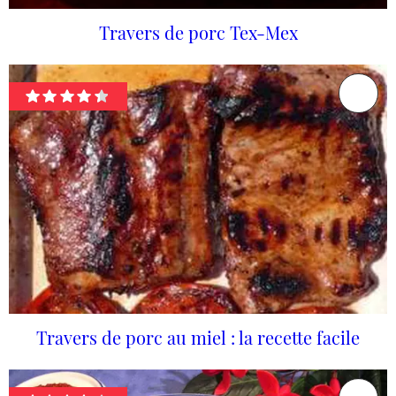
Travers de porc Tex-Mex
Travers de porc au miel : la recette facile