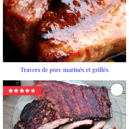
Travers de porc marinés et grillés