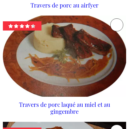
Travers de porc au airfyer
Travers de porc laqué au miel et au
gingembre