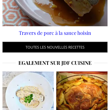
Travers de porc à la sauce hoisin
TOUTES LES NOUVELLES RECETTES
EGALEMENT SUR JDF CUISINE