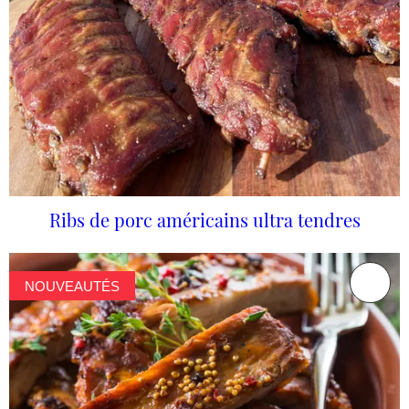
Ribs de porc américains ultra tendres
NOUVEAUTÉS