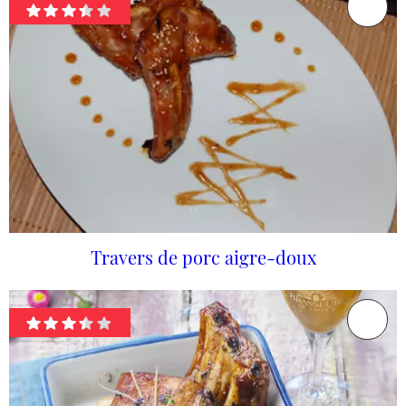
Travers de porc aigre-doux