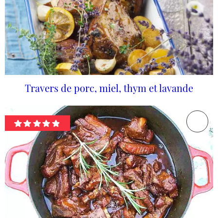
Travers de porc, miel, thym et lavande