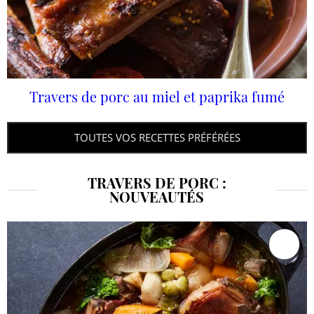
Travers de porc au miel et paprika fumé
TOUTES VOS RECETTES PRÉFÉRÉES
TRAVERS DE PORC :
NOUVEAUTÉS