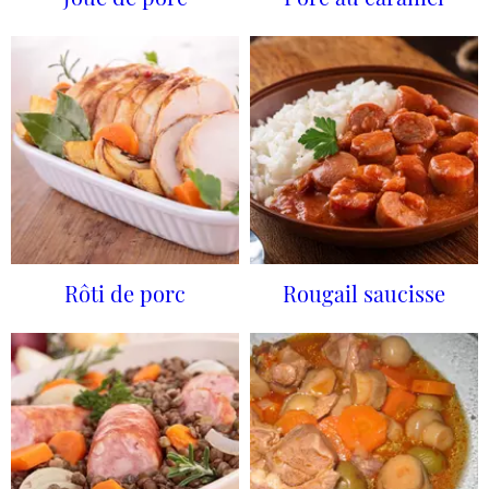
Rôti de porc
Rougail saucisse