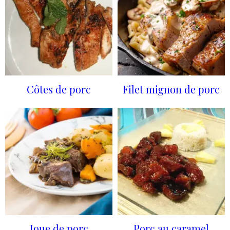
Côtes de porc
Filet mignon de porc
Joue de porc
Porc au caramel