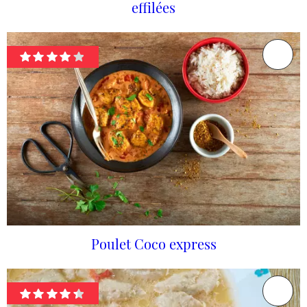
effilées
Poulet Coco express