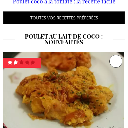
Poulet coco à la tomate : la recette facile
TOUTES VOS RECETTES PRÉFÉRÉES
POULET AU LAIT DE COCO :
NOUVEAUTÉS