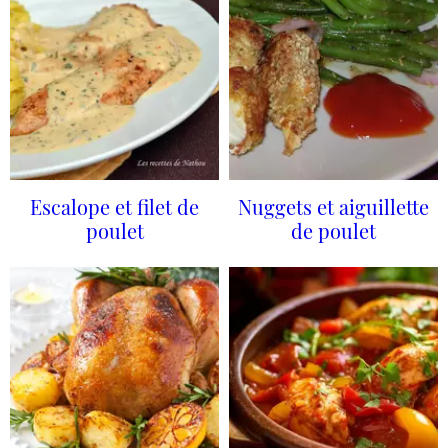
Escalope et filet de
Nuggets et aiguillette
poulet
de poulet