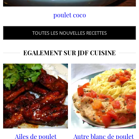
poulet coco
TOUTES LES NOUVELLES RECETTES
EGALEMENT SUR JDF CUISINE
Ailes de poulet
Autre blanc de poulet