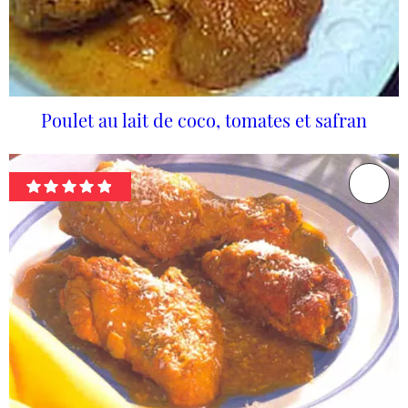
Poulet au lait de coco, tomates et safran