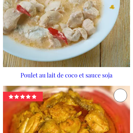
Poulet au lait de coco et sauce soja