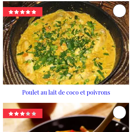
Poulet au lait de coco et poivrons