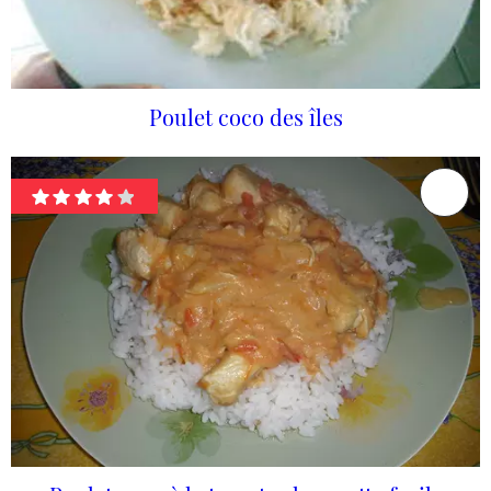
Poulet coco des îles