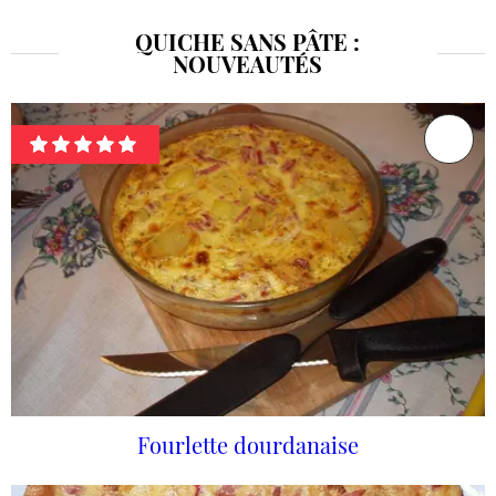
QUICHE SANS PÂTE :
NOUVEAUTÉS
Fourlette dourdanaise