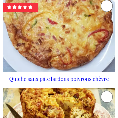
Quiche sans pâte lardons poivrons chèvre