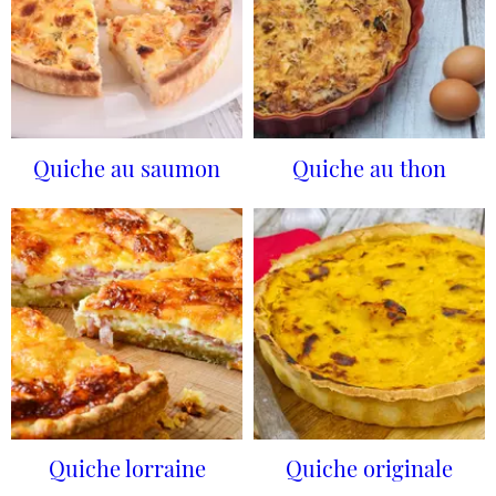
Quiche au saumon
Quiche au thon
Quiche lorraine
Quiche originale