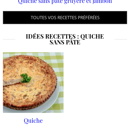
Quiche sans pâte gruyère et jambon
TOUTES VOS RECETTES PRÉFÉRÉES
IDÉES RECETTES : QUICHE
SANS PÂTE
Quiche