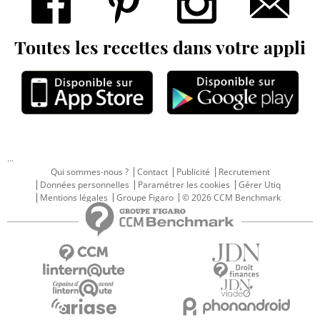
Toutes les recettes dans votre appli
...
Qui sommes-nous ?
Contact
Publicité
Recrutement
Données personnelles
Paramétrer les cookies
Gérer Utiq
Mentions légales
Groupe Figaro
© 2026 CCM Benchmark