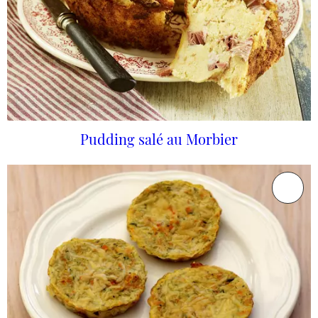
Pudding salé au Morbier