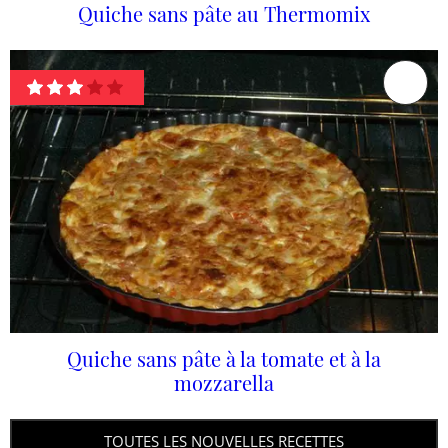
Quiche sans pâte au Thermomix
Quiche sans pâte à la tomate et à la
mozzarella
TOUTES LES NOUVELLES RECETTES