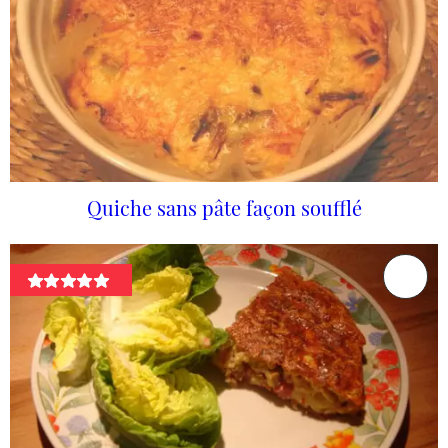
Quiche sans pâte façon soufflé