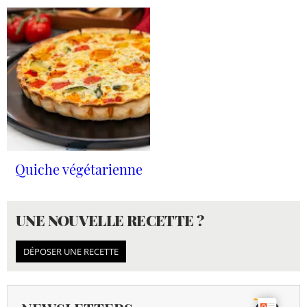
Quiche végétarienne
UNE NOUVELLE RECETTE ?
DÉPOSER UNE RECETTE