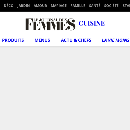
DÉCO
JARDIN
AMOUR
MARIAGE
FAMILLE
SANTÉ
SOCIÉTÉ
STA
CUISINE
PRODUITS
MENUS
ACTU & CHEFS
LA VIE MOINS