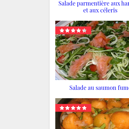
Salade parmentière aux ha
et aux céleris
Salade au saumon fum