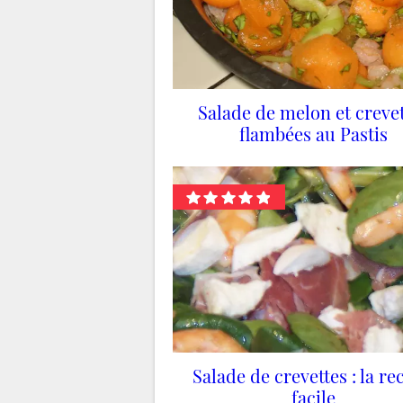
Salade de melon et creve
flambées au Pastis
Salade de crevettes : la re
facile