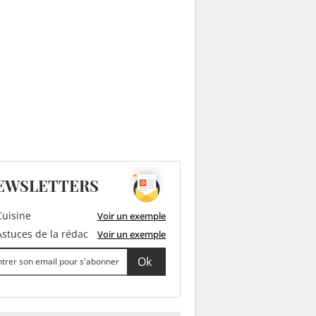
EWSLETTERS
uisine
Voir un exemple
stuces de la rédac
Voir un exemple