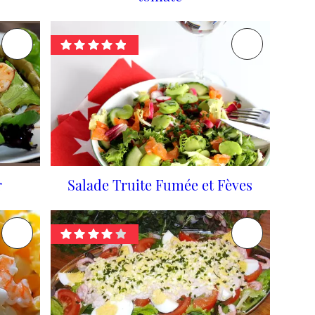
r
Salade Truite Fumée et Fèves