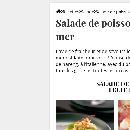
Recettes
Salade
Salade de poisson
Salade de poisso
mer
Envie de fraîcheur et de saveurs i
mer est faite pour vous ! A base 
de hareng, à l’italienne, avec du 
tous les goûts et toutes les occasi
SALADE DE
FRUIT 