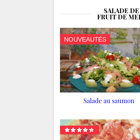
SALADE DE
FRUIT DE ME
NOUVEAUTÉS
Salade au saumon