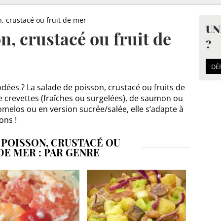
, crustacé ou fruit de mer
UN
n, crustacé ou fruit de
?
DÉ
odées ? La salade de poisson, crustacé ou fruits de
de crevettes (fraîches ou surgelées), de saumon ou
pomelos ou en version sucrée/salée, elle s’adapte à
ons !
 POISSON, CRUSTACÉ OU
DE MER : PAR GENRE