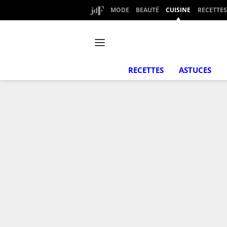
MODE
BEAUTÉ
CUISINE
RECETTES
RECETTES
ASTUCES