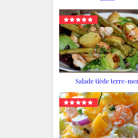
Salade tiède terre-me