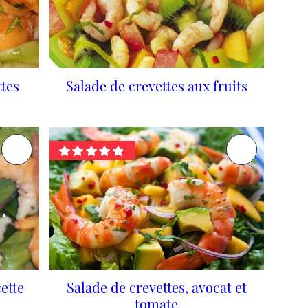
ttes
Salade de crevettes aux fruits
cette
Salade de crevettes, avocat et
tomate