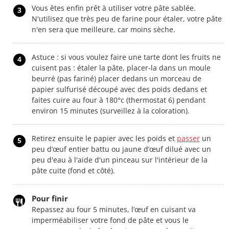
Vous êtes enfin prêt à utiliser votre pâte sablée.
3
N'utilisez que très peu de farine pour étaler, votre pâte
n'en sera que meilleure, car moins sèche.
Astuce : si vous voulez faire une tarte dont les fruits ne
4
cuisent pas : étaler la pâte, placer-la dans un moule
beurré (pas fariné) placer dedans un morceau de
papier sulfurisé découpé avec des poids dedans et
faites cuire au four à 180°c (thermostat 6) pendant
environ 15 minutes (surveillez à la coloration).
Retirez ensuite le papier avec les poids et
passer
un
5
peu d’œuf entier battu ou jaune d’œuf dilué avec un
peu d'eau à l'aide d'un pinceau sur l'intérieur de la
pâte cuite (fond et côté).
Pour finir
Repassez au four 5 minutes, l’œuf en cuisant va
imperméabiliser votre fond de pâte et vous le