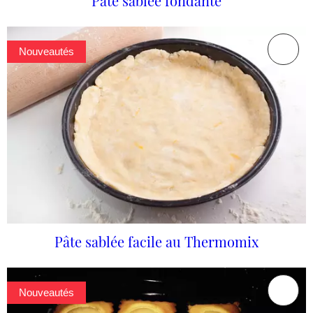
Pâte sablée fondante
Nouveautés
Pâte sablée facile au Thermomix
Nouveautés