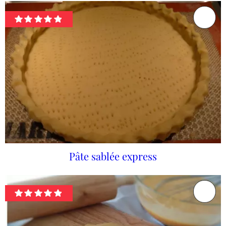
Pâte sablée express