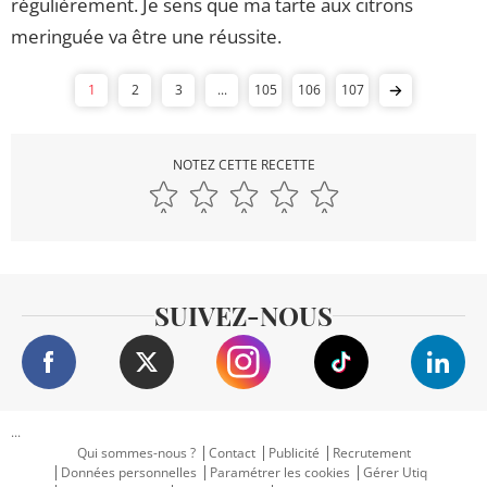
régulièrement. Je sens que ma tarte aux citrons
meringuée va être une réussite.
1
2
3
...
105
106
107
NOTEZ CETTE RECETTE
SUIVEZ-NOUS
...
Qui sommes-nous ?
Contact
Publicité
Recrutement
Données personnelles
Paramétrer les cookies
Gérer Utiq