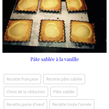
Pâte sablée à la vanille
Recette française
Recette pâte sablée
Choix de la rédaction
Pâte sablée
Recette jaune d'oeuf
Recette toute l'année