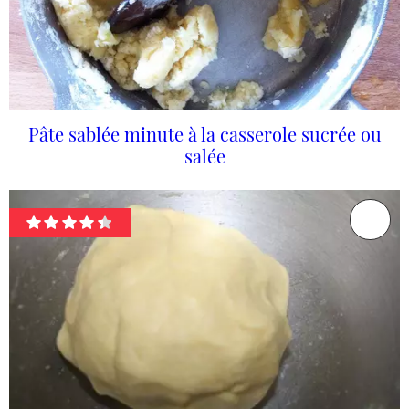
Pâte sablée minute à la casserole sucrée ou
salée