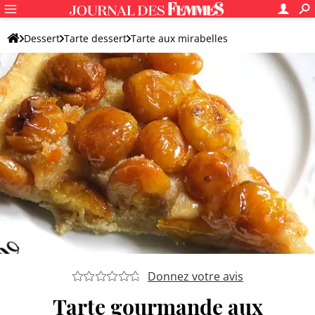
Dessert
Tarte dessert
Tarte aux mirabelles
Tarte aux mirabelles simple
Donnez votre avis
Tarte gourmande aux