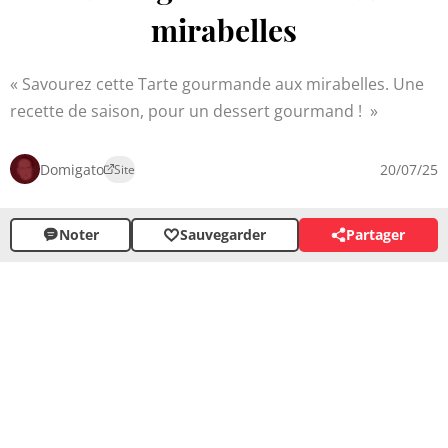
mirabelles
Savourez cette Tarte gourmande aux mirabelles. Une
recette de saison, pour un dessert gourmand !
Domigato
20/07/25
Site
Noter
Sauvegarder
Partager