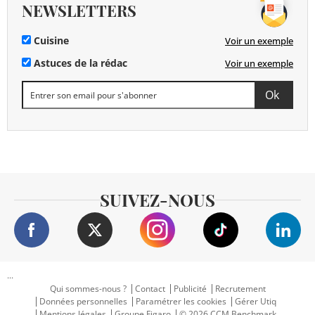
NEWSLETTERS
Cuisine
Voir un exemple
Astuces de la rédac
Voir un exemple
SUIVEZ-NOUS
...
Qui sommes-nous ?
Contact
Publicité
Recrutement
Données personnelles
Paramétrer les cookies
Gérer Utiq
Mentions légales
Groupe Figaro
© 2026 CCM Benchmark