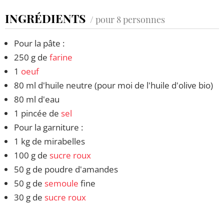
INGRÉDIENTS
/ pour 8 personnes
Pour la pâte :
250 g de
farine
1
oeuf
80 ml d'huile neutre (pour moi de l'huile d'olive bio)
80 ml d'eau
1 pincée de
sel
Pour la garniture :
1 kg de mirabelles
100 g de
sucre roux
50 g de poudre d'amandes
50 g de
semoule
fine
30 g de
sucre roux