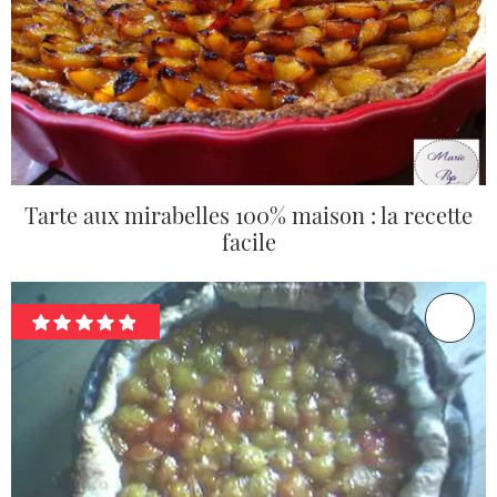
Tarte aux mirabelles 100% maison : la recette
facile