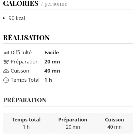
CALORIES
/ personne
90 kcal
RÉALISATION
Difficulté
Facile
Préparation
20 mn
Cuisson
40 mn
Temps Total
1 h
PRÉPARATION
Temps total
Préparation
Cuisson
1 h
20 mn
40 mn