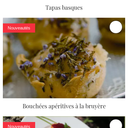
Tapas basques
Nouveautés
Bouchées apéritives à la bruyère
Nouveautés