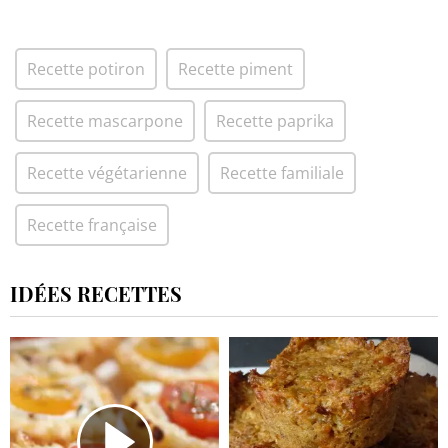
Recette potiron
Recette piment
Recette mascarpone
Recette paprika
Recette végétarienne
Recette familiale
Recette française
IDÉES RECETTES