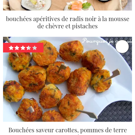
bouchées apéritives de radis noir à la mousse
de chèvre et pistaches
Bouchées saveur carottes, pommes de terre