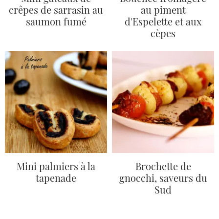
crêpes de sarrasin au
au piment
saumon fumé
d'Espelette et aux
cèpes
Mini palmiers à la
Brochette de
tapenade
gnocchi, saveurs du
Sud