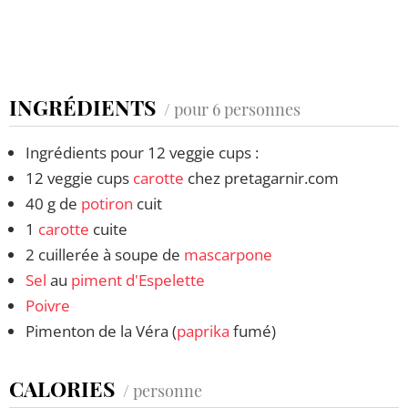
INGRÉDIENTS
/ pour 6 personnes
Ingrédients pour 12 veggie cups :
12 veggie cups
carotte
chez pretagarnir.com
40 g de
potiron
cuit
1
carotte
cuite
2 cuillerée à soupe de
mascarpone
Sel
au
piment d'Espelette
Poivre
Pimenton de la Véra (
paprika
fumé)
CALORIES
/ personne