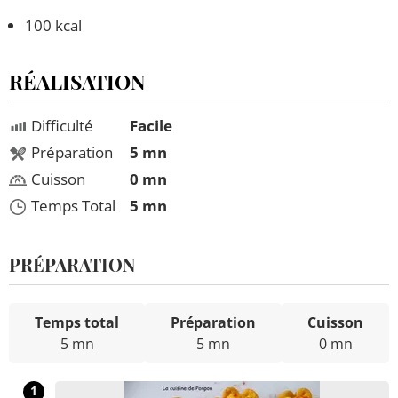
100 kcal
RÉALISATION
Difficulté
Facile
Préparation
5 mn
Cuisson
0 mn
Temps Total
5 mn
PRÉPARATION
Temps total
Préparation
Cuisson
5 mn
5 mn
0 mn
1