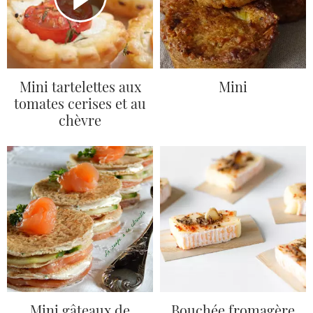
Mini tartelettes aux
Mini
tomates cerises et au
chèvre
Mini gâteaux de
Bouchée fromagère