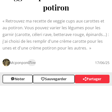
potiron
Retrouvez ma recette de veggie cups aux carottes et
au potiron. Vous pouvez varier les légumes pour les
garnir (carotte, céleri rave, betterave rouge, épinards...) :
j'ai choisi de les remplir d'une crème carotte pour les
unes et d'une crème potiron pour les autres.
Mcponpon
17/06/25
Site
Noter
Sauvegarder
Partager