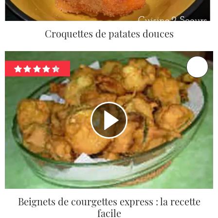
Croquettes de patates douces
Beignets de courgettes express : la recette
facile