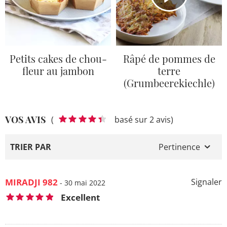
Petits cakes de chou-
Râpé de pommes de
fleur au jambon
terre
(Grumbeerekiechle)
VOS AVIS
(
basé sur 2 avis)
TRIER PAR
Pertinence
MIRADJI 982
Signaler
- 30 mai 2022
Excellent