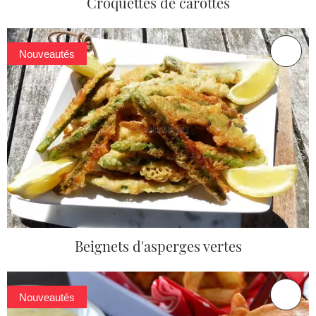
Croquettes de carottes
Nouveautés
Beignets d'asperges vertes
Nouveautés