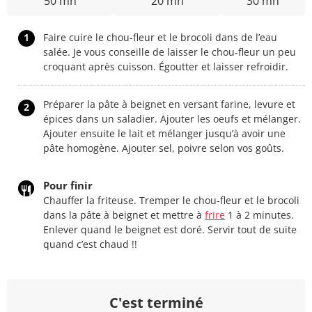
50 mn
20 mn
30 mn
1
Faire cuire le chou-fleur et le brocoli dans de l’eau
salée. Je vous conseille de laisser le chou-fleur un peu
croquant après cuisson. Égoutter et laisser refroidir.
Préparer la pâte à beignet en versant farine, levure et
2
épices dans un saladier. Ajouter les oeufs et mélanger.
Ajouter ensuite le lait et mélanger jusqu’à avoir une
pâte homogène. Ajouter sel, poivre selon vos goûts.
Pour finir
Chauffer la friteuse. Tremper le chou-fleur et le brocoli
dans la pâte à beignet et mettre à
frire
1 à 2 minutes.
Enlever quand le beignet est doré. Servir tout de suite
quand c’est chaud !!
C'est terminé