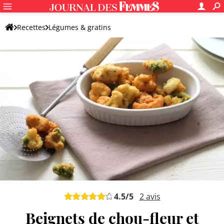
Recettes
Légumes & gratins
Galette, beignet et boulette de légumes
Beignet de légumes
4.5
/5
2
avis
Beignets de chou-fleur et