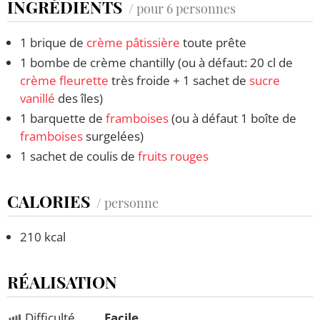
INGRÉDIENTS
/ pour 6 personnes
1 brique de
crème pâtissière
toute prête
1 bombe de crème chantilly (ou à défaut: 20 cl de
crème fleurette
très froide + 1 sachet de
sucre
vanillé
des îles)
1 barquette de
framboises
(ou à défaut 1 boîte de
framboises
surgelées)
1 sachet de coulis de
fruits rouges
CALORIES
/ personne
210 kcal
RÉALISATION
Difficulté
Facile