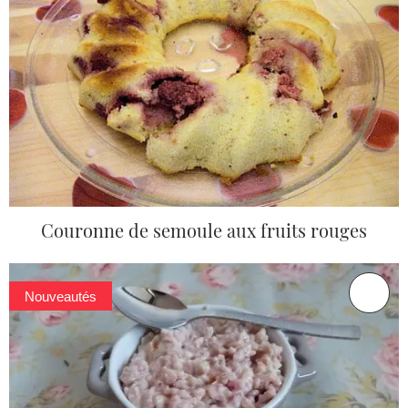
Couronne de semoule aux fruits rouges
Nouveautés