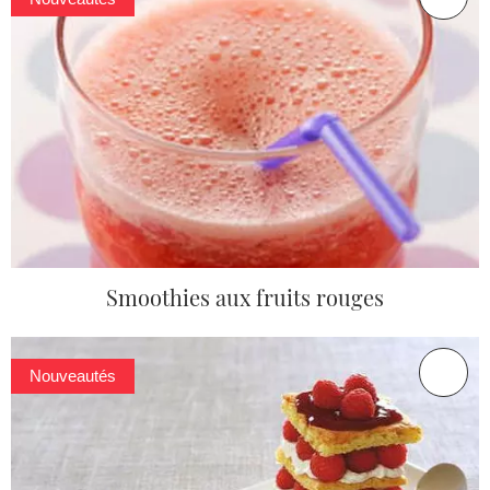
Smoothies aux fruits rouges
Nouveautés