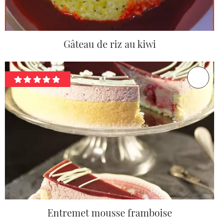
Gâteau de riz au kiwi
Entremet mousse framboise