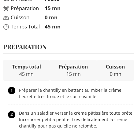
Préparation
15 mn
Cuisson
0 mn
Temps Total
45 mn
PRÉPARATION
Temps total
Préparation
Cuisson
45 mn
15 mn
0 mn
1
Préparer la chantilly en battant au mixer la crème
fleurette très froide et le sucre vanillé.
Dans un saladier verser la crème pâtissière toute prête.
2
Incorporer petit à petit et très délicatement la crème
chantilly pour pas qu'elle ne retombe.