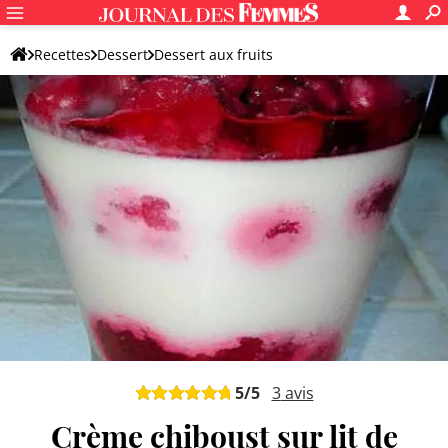
Recettes
Dessert
Dessert aux fruits
Dessert original aux fruits
5
/5
3
avis
Crème chiboust sur lit de