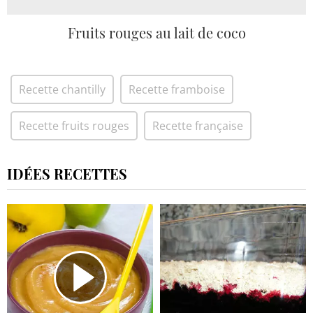
Fruits rouges au lait de coco
Recette chantilly
Recette framboise
Recette fruits rouges
Recette française
IDÉES RECETTES