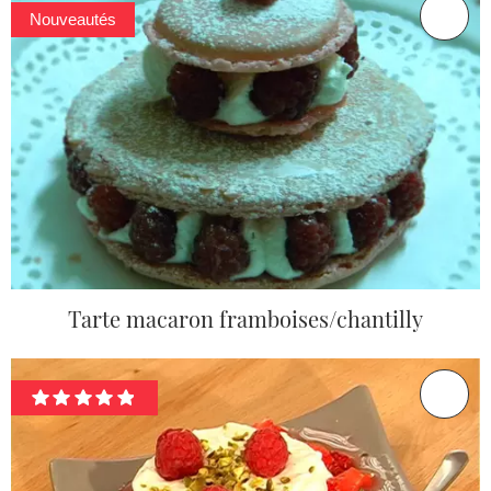
Nouveautés
Tarte macaron framboises/chantilly