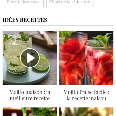
Recette française
Choix de la rédaction
IDÉES RECETTES
Mojito maison : la
Mojito fraise facile :
meilleure recette
la recette maison