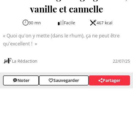
vanille et cannelle
30 mn
Facile
467 kcal
Quoi qu'on y mette (dans le rhum), ça ne peut être
qu'excellent !
La Rédaction
22/07/25
Noter
Sauvegarder
Partager