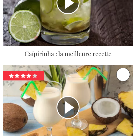
Caïpirinha : la meilleure recette