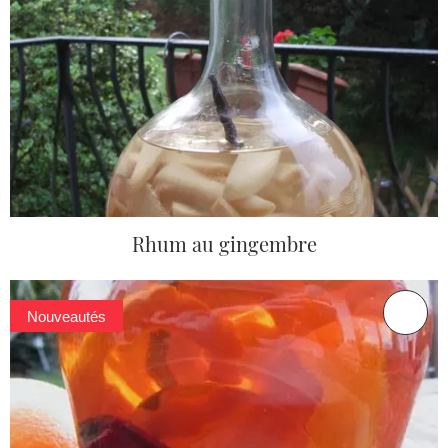
Rhum au gingembre
Nouveautés