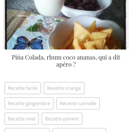
Piña Colada, rhum coco ananas, qui a dit
apéro ?
Recette facile
Recette orange
Recette gingembre
Recette cannelle
Recette miel
Recette piment