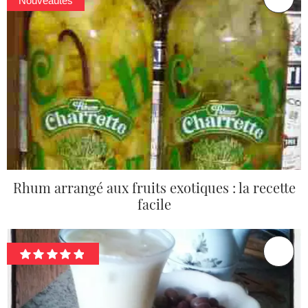
Nouveautés
Rhum arrangé aux fruits exotiques : la recette
facile