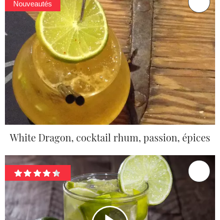
Nouveautés
White Dragon, cocktail rhum, passion, épices