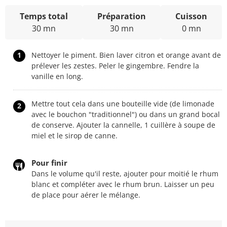
Temps total
Préparation
Cuisson
30 mn
30 mn
0 mn
1
Nettoyer le piment. Bien laver citron et orange avant de
prélever les zestes. Peler le gingembre. Fendre la
vanille en long.
Mettre tout cela dans une bouteille vide (de limonade
2
avec le bouchon "traditionnel") ou dans un grand bocal
de conserve. Ajouter la cannelle, 1 cuillère à soupe de
miel et le sirop de canne.
Pour finir
Dans le volume qu'il reste, ajouter pour moitié le rhum
blanc et compléter avec le rhum brun. Laisser un peu
de place pour aérer le mélange.