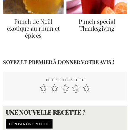
Punch de Noël
Punch spécial
exotique au rhum et
Thanksgiving
épices
SOYEZ LE PREMIER À DONNER VOTRE AVIS !
NOTEZ CETTE RECETTE
UNE NOUVELLE RECETTE ?
DÉPOSER UNE RECETTE