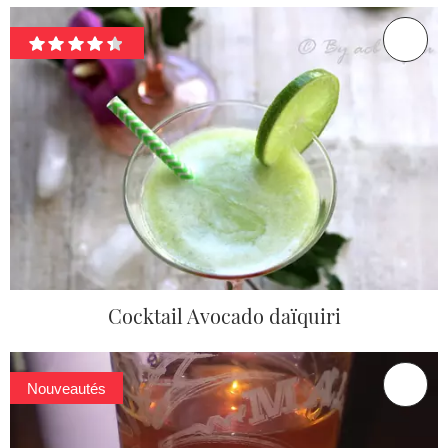
Cocktail Avocado daïquiri
Nouveautés