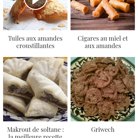
Tuiles aux amandes
Cigares au miel et
croustillantes
aux amandes
Makrout de soltane :
Griwech
la meilleure recette