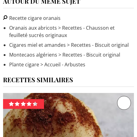
AUTOUR DU MÊME SUJET
Recette cigare oranais
Oranais aux abricots
> Recettes - Chausson et
feuilleté sucrés originaux
Cigares miel et amandes
> Recettes - Biscuit original
Montecaos algériens
> Recettes - Biscuit original
Plante cigare
> Accueil - Arbustes
RECETTES SIMILAIRES