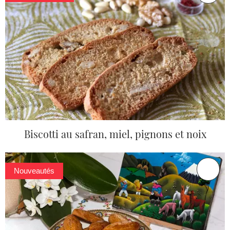
Biscotti au safran, miel, pignons et noix
Nouveautés