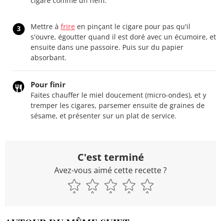
cigare comme un nem.
Mettre à
frire
en pinçant le cigare pour pas qu'il
3
s'ouvre, égoutter quand il est doré avec un écumoire, et
ensuite dans une passoire. Puis sur du papier
absorbant.
Pour finir
Faites chauffer le miel doucement (micro-ondes), et y
tremper les cigares, parsemer ensuite de graines de
sésame, et présenter sur un plat de service.
C'est terminé
Avez-vous aimé cette recette ?