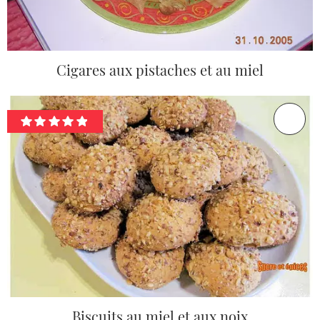
Cigares aux pistaches et au miel
Biscuits au miel et aux noix