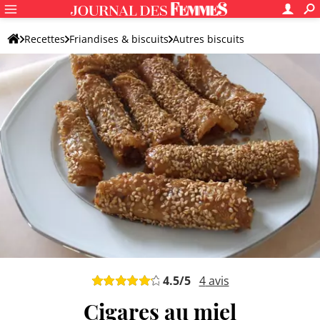
Recettes
Friandises & biscuits
Autres biscuits
Biscuit original
4.5
/5
4
avis
Cigares au miel