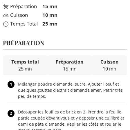
Préparation
15 mn
Cuisson
10 mn
Temps Total
25 mn
PRÉPARATION
Temps total
Préparation
Cuisson
25 mn
15 mn
10 mn
1
Mélanger poudre d'amande, sucre. Ajouter l'oeuf et
quelques gouttes d'extrait d'amande amer. Pétrir très
peu de temps.
Découper les feuilles de brick en 2. Prendre la feuille
2
partie coupée devant vous et y déposer une cuillère et
demi de pâte d'amande. Replier les côtés et rouler le