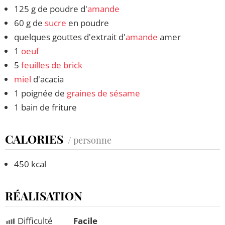
125 g de poudre d'
amande
60 g de
sucre
en poudre
quelques gouttes d'extrait d'
amande
amer
1
oeuf
5
feuilles de brick
miel
d'acacia
1 poignée de
graines de sésame
1 bain de friture
CALORIES
/ personne
450 kcal
RÉALISATION
Difficulté
Facile