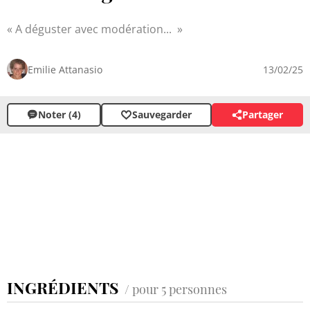
A déguster avec modération...
Emilie Attanasio
13/02/25
Noter (4)
Sauvegarder
Partager
INGRÉDIENTS
/ pour 5 personnes