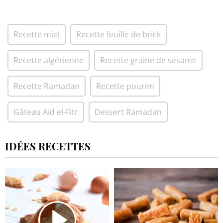
Recette miel
Recette feuille de brick
Recette algérienne
Recette graine de sésame
Recette Ramadan
Recette pourim
Gâteau Aïd el-Fitr
Dessert Ramadan
IDÉES RECETTES