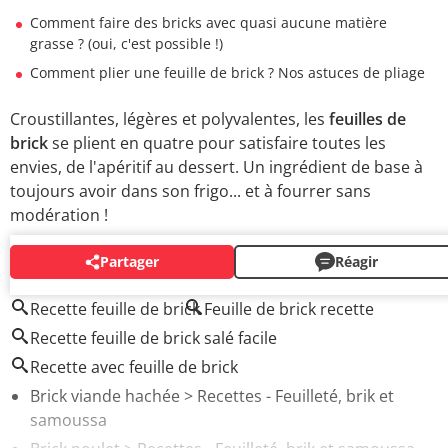
Comment faire des bricks avec quasi aucune matière
grasse ? (oui, c'est possible !)
Comment plier une feuille de brick ? Nos astuces de pliage
Croustillantes, légères et polyvalentes, les
feuilles de
brick
se plient en quatre pour satisfaire toutes les
envies, de l'apéritif au dessert. Un ingrédient de base à
toujours avoir dans son frigo... et à fourrer sans
modération !
Partager
Réagir
AUTOUR DU MÊME SUJET
Recette feuille de brick
Feuille de brick recette
Recette feuille de brick salé facile
Recette avec feuille de brick
Brick viande hachée
> Recettes - Feuilleté, brik et
samoussa