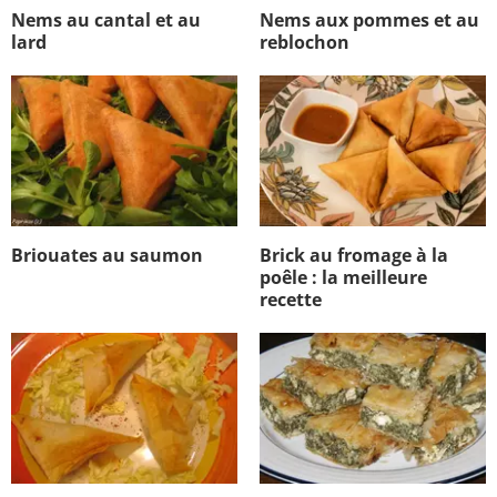
Nems au cantal et au
Nems aux pommes et au
lard
reblochon
Briouates au saumon
Brick au fromage à la
poêle : la meilleure
recette