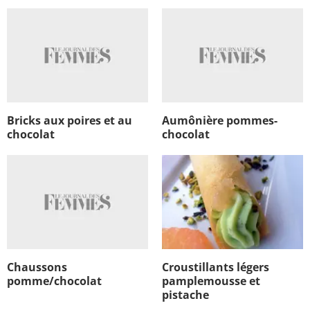
Bricks aux poires et au
Aumônière pommes-
chocolat
chocolat
Chaussons
Croustillants légers
pomme/chocolat
pamplemousse et
pistache