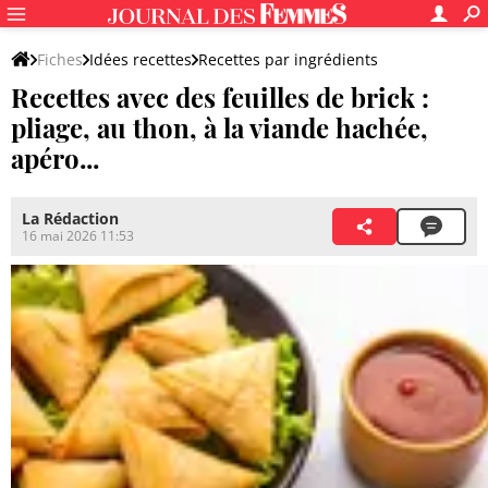
Fiches
Idées recettes
Recettes par ingrédients
Recettes avec des feuilles de brick :
Recettes épicerie salée
pliage, au thon, à la viande hachée,
apéro...
La Rédaction
16 mai 2026 11:53