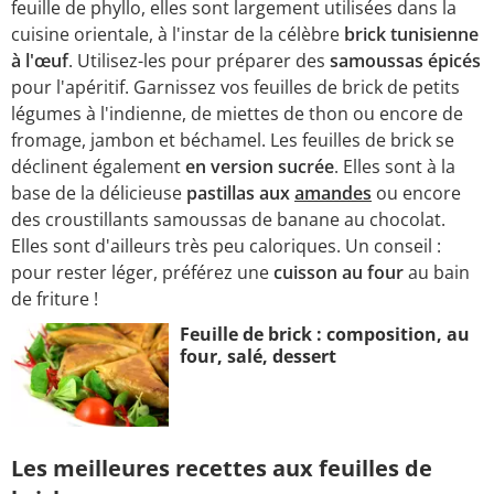
feuille de phyllo, elles sont largement utilisées dans la
cuisine orientale, à l'instar de la célèbre
brick tunisienne
à l'œuf
. Utilisez-les pour préparer des
samoussas épicés
pour l'apéritif. Garnissez vos feuilles de brick de petits
légumes à l'indienne, de miettes de thon ou encore de
fromage, jambon et béchamel. Les feuilles de brick se
déclinent également
en version sucrée
. Elles sont à la
base de la délicieuse
pastillas aux
amandes
ou encore
des croustillants samoussas de banane au chocolat.
Elles sont d'ailleurs très peu caloriques. Un conseil :
pour rester léger, préférez une
cuisson au four
au bain
de friture !
Feuille de brick : composition, au
four, salé, dessert
Les meilleures recettes aux feuilles de