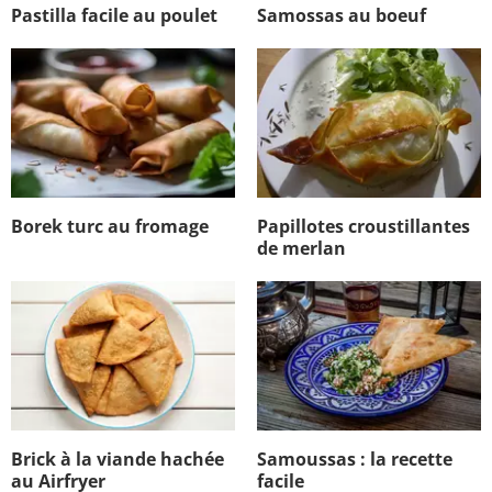
Pastilla facile au poulet
Samossas au boeuf
Borek turc au fromage
Papillotes croustillantes
de merlan
Brick à la viande hachée
Samoussas : la recette
au Airfryer
facile