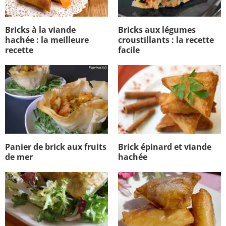
Bricks à la viande
Bricks aux légumes
hachée : la meilleure
croustillants : la recette
recette
facile
Panier de brick aux fruits
Brick épinard et viande
de mer
hachée