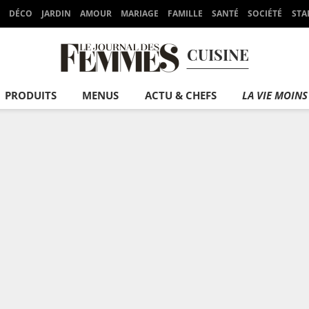
DÉCO
JARDIN
AMOUR
MARIAGE
FAMILLE
SANTÉ
SOCIÉTÉ
STA
CUISINE
PRODUITS
MENUS
ACTU & CHEFS
LA VIE MOINS