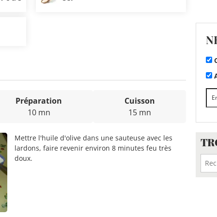
N
C
A
Préparation
Cuisson
10 mn
15 mn
Mettre l'huile d'olive dans une sauteuse avec les
TR
lardons, faire revenir environ 8 minutes feu très
doux.