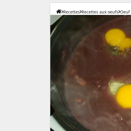
Recettes
Recettes aux oeufs
Oeuf 