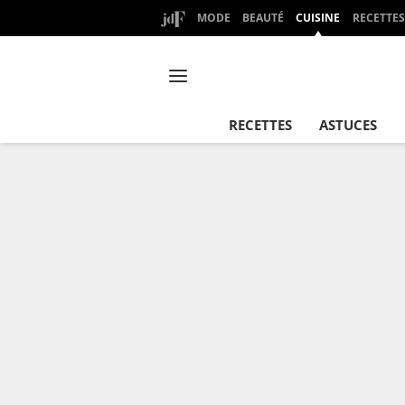
MODE
BEAUTÉ
CUISINE
RECETTES
RECETTES
ASTUCES