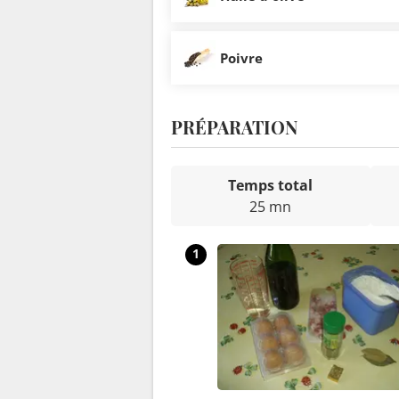
Poivre
PRÉPARATION
Temps total
25 mn
1