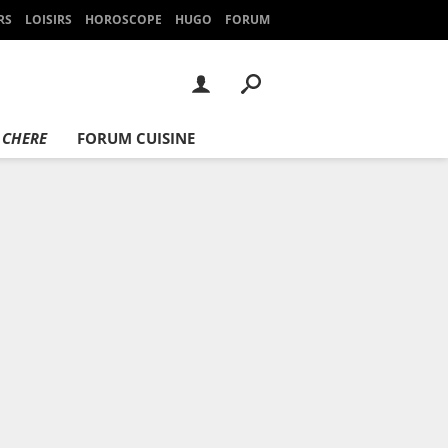
RS
LOISIRS
HOROSCOPE
HUGO
FORUM
 CHERE
FORUM CUISINE