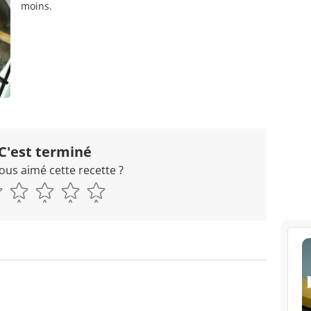
moins.
C'est terminé
ous aimé cette recette ?