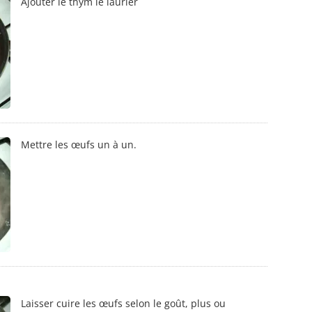
Ajouter le thym le laurier
Mettre les œufs un à un.
Laisser cuire les œufs selon le goût, plus ou