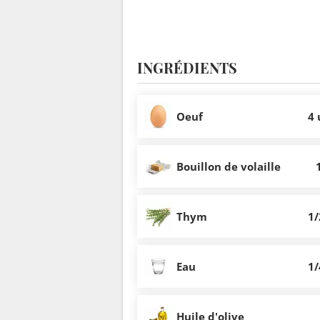
INGRÉDIENTS
Oeuf
4 
Bouillon de volaille
Thym
1/
Eau
1/
Huile d'olive