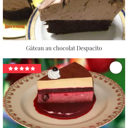
Gâteau au chocolat Despacito