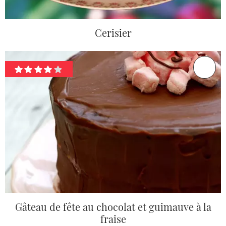
Cerisier
Gâteau de fête au chocolat et guimauve à la
fraise