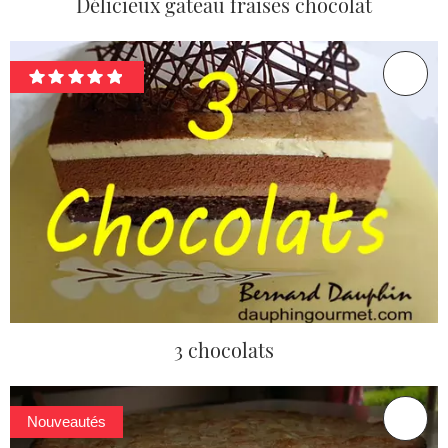
Délicieux gâteau fraises chocolat
3 chocolats
Nouveautés