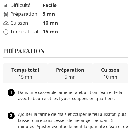
Difficulté
Facile
Préparation
5 mn
Cuisson
10 mn
Temps Total
15 mn
PRÉPARATION
Temps total
Préparation
Cuisson
15 mn
5 mn
10 mn
1
Dans une casserole, amener à ébullition l'eau et le lait
avec le beurre et les figues coupées en quartiers.
Ajouter la farine de maïs et couper le feu aussitôt, puis
2
laisser cuire sans cesser de mélanger pendant 5
minutes. Ajuster éventuellement la quantité d'eau et de