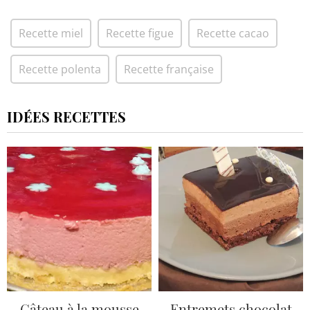
Recette miel
Recette figue
Recette cacao
Recette polenta
Recette française
IDÉES RECETTES
Gâteau à la mousse
Entremets chocolat