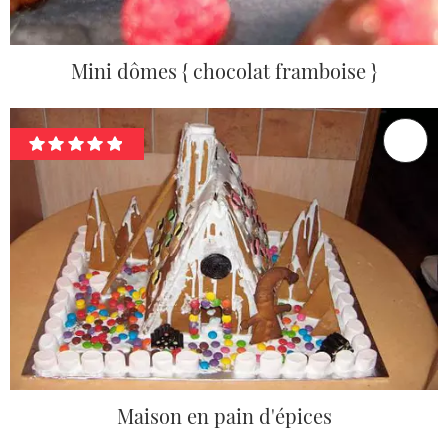
Mini dômes { chocolat framboise }
Maison en pain d'épices