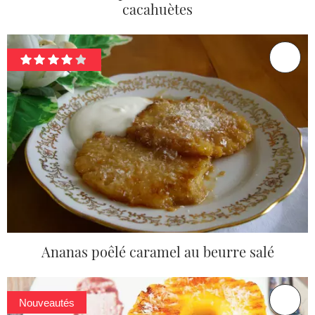
cacahuètes
Ananas poêlé caramel au beurre salé
Nouveautés