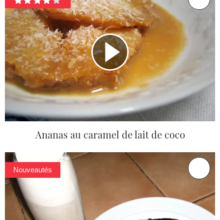
Ananas au caramel de lait de coco
Nouveautés