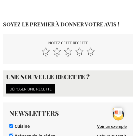
SOYEZ LE PREMIER À DONNER VOTRE AVIS !
NOTEZ CETTE RECETTE
UNE NOUVELLE RECETTE ?
DÉPOSER UNE RECETTE
NEWSLETTERS
Cuisine
Voir un exemple
Astuces de la rédac