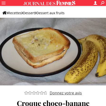
Recettes
Dessert
Dessert aux fruits
Dessert original aux fruits
Donnez votre avis
Croque choco-banane