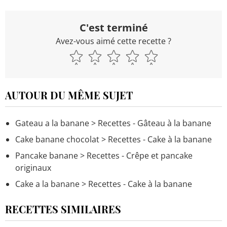
C'est terminé
Avez-vous aimé cette recette ?
AUTOUR DU MÊME SUJET
Gateau a la banane
> Recettes - Gâteau à la banane
Cake banane chocolat
> Recettes - Cake à la banane
Pancake banane
> Recettes - Crêpe et pancake
originaux
Cake a la banane
> Recettes - Cake à la banane
RECETTES SIMILAIRES