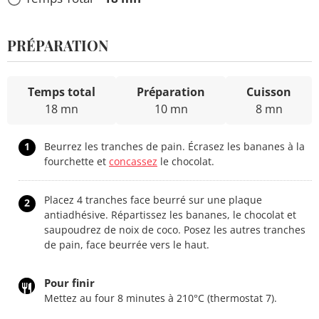
PRÉPARATION
Temps total
Préparation
Cuisson
18 mn
10 mn
8 mn
1
Beurrez les tranches de pain. Écrasez les bananes à la
fourchette et
concassez
le chocolat.
Placez 4 tranches face beurré sur une plaque
2
antiadhésive. Répartissez les bananes, le chocolat et
saupoudrez de noix de coco. Posez les autres tranches
de pain, face beurrée vers le haut.
Pour finir
Mettez au four 8 minutes à 210°C (thermostat 7).