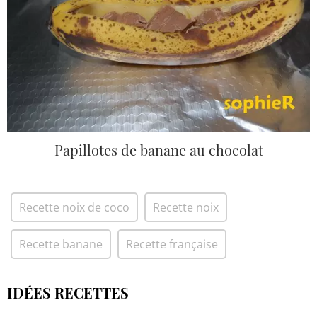
Papillotes de banane au chocolat
Recette noix de coco
Recette noix
Recette banane
Recette française
IDÉES RECETTES