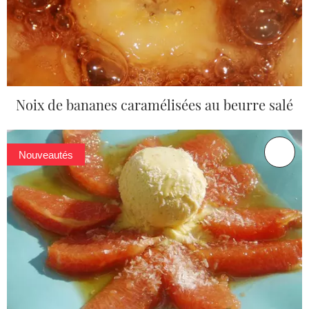
Noix de bananes caramélisées au beurre salé
Nouveautés