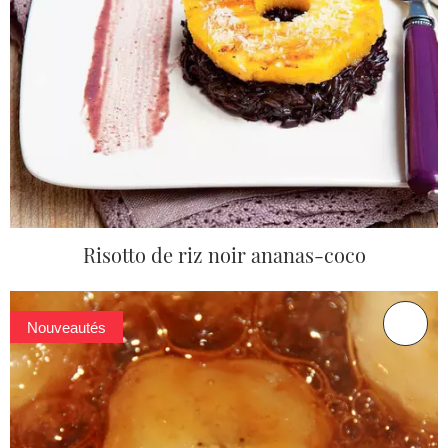
Risotto de riz noir ananas-coco
Nouveautés