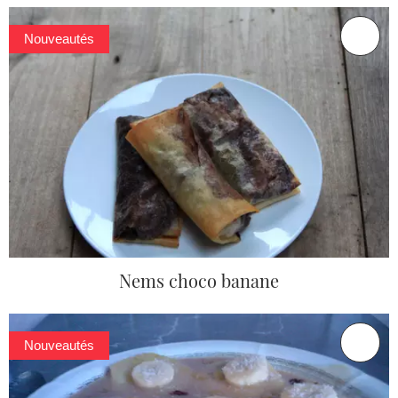
Nouveautés
Nems choco banane
Nouveautés