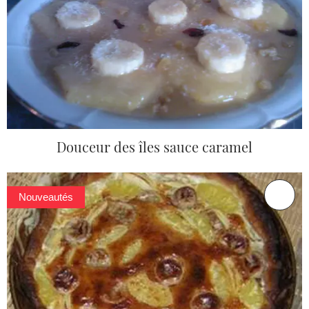
Douceur des îles sauce caramel
Nouveautés