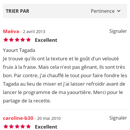
TRIER PAR
Pertinence
Maëva
Signaler
- 2 avril 2013
Excellent
Yaourt Tagada
Je trouve qu'ils ont la texture et le goût d'un velouté
fruix à la fraise. Mais cela n'est pas gênant, ils sont très
bon. Par contre, j'ai chauffé le tout pour faire fondre les
Tagada au lieu de mixer et j'ai laisser refroidir avant de
lancer le programme de ma yaourtière. Merci pour le
partage de la recette.
caroline-b30
Signaler
- 20 mai 2010
Excellent