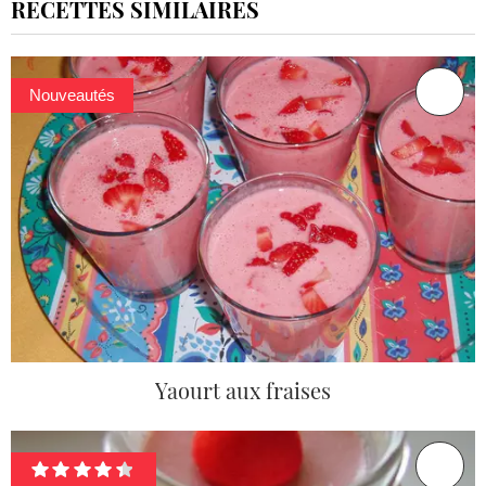
RECETTES SIMILAIRES
Nouveautés
Yaourt aux fraises