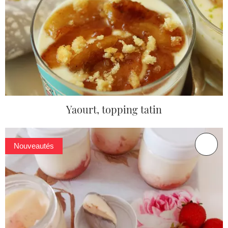
Yaourt, topping tatin
Nouveautés