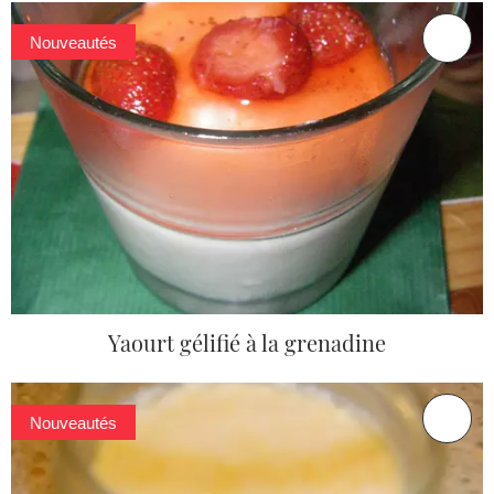
Nouveautés
Yaourt gélifié à la grenadine
Nouveautés