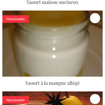
Yaourt maison onctueux
Nouveautés
Yaourt à la mangue allégé
Nouveautés