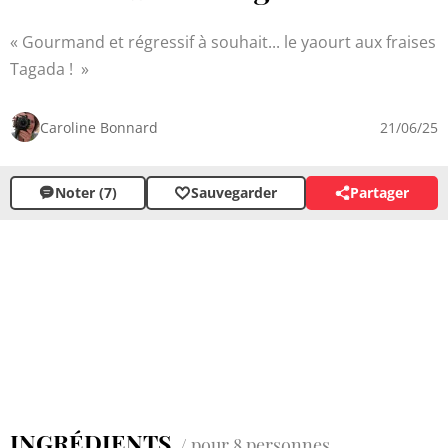
Gourmand et régressif à souhait... le yaourt aux fraises
Tagada !
Caroline Bonnard
21/06/25
Noter (7)
Sauvegarder
Partager
INGRÉDIENTS
/ pour 8 personnes