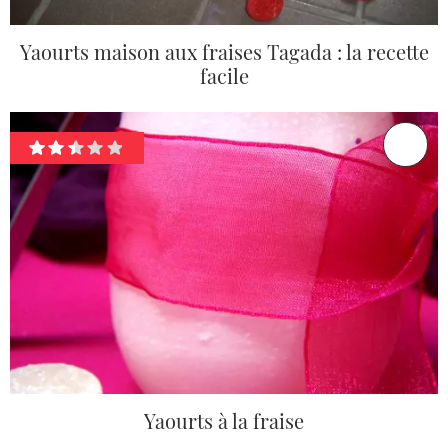
Yaourts maison aux fraises Tagada : la recette
facile
Yaourts à la fraise