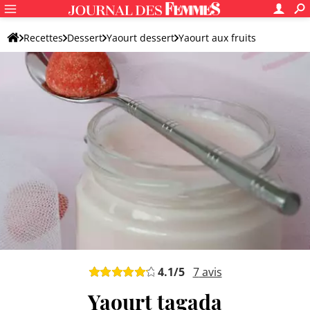
Recettes
Dessert
Yaourt dessert
Yaourt aux fruits
4.1
/5
7
avis
Yaourt tagada