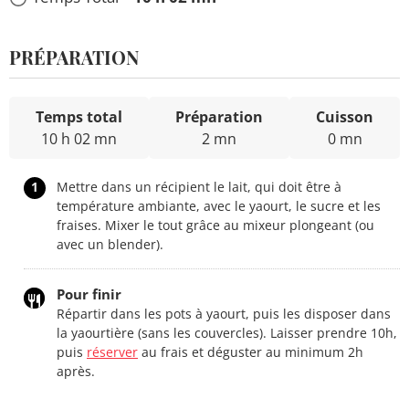
PRÉPARATION
Temps total
Préparation
Cuisson
10 h 02 mn
2 mn
0 mn
1
Mettre dans un récipient le lait, qui doit être à
température ambiante, avec le yaourt, le sucre et les
fraises. Mixer le tout grâce au mixeur plongeant (ou
avec un blender).
Pour finir
Répartir dans les pots à yaourt, puis les disposer dans
la yaourtière (sans les couvercles). Laisser prendre 10h,
puis
réserver
au frais et déguster au minimum 2h
après.