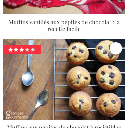
Muffins vanillés aux pépites de chocolat : la
recette facile
Muffins aux pépites de chocolat irrésistibles