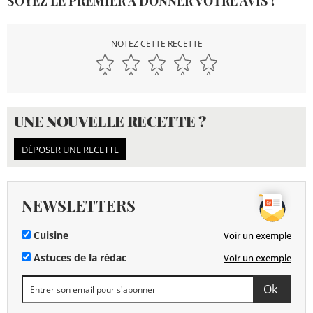
SOYEZ LE PREMIER À DONNER VOTRE AVIS !
NOTEZ CETTE RECETTE
UNE NOUVELLE RECETTE ?
DÉPOSER UNE RECETTE
NEWSLETTERS
Cuisine
Voir un exemple
Astuces de la rédac
Voir un exemple