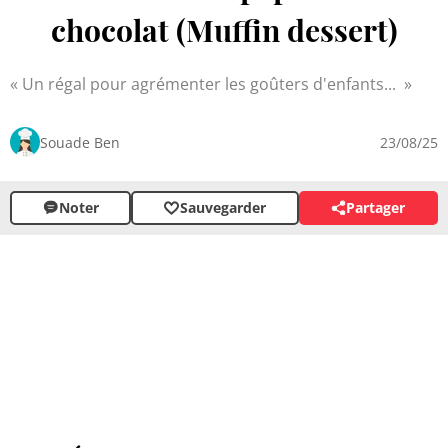
chocolat (Muffin dessert)
Un régal pour agrémenter les goûters d'enfants...
Souade Ben
23/08/25
Noter
Sauvegarder
Partager