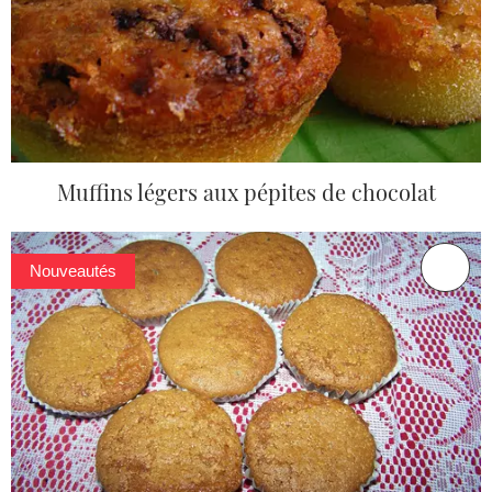
Muffins légers aux pépites de chocolat
Nouveautés