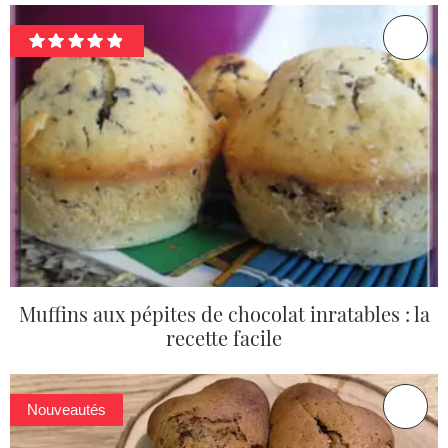
Muffins aux pépites de chocolat inratables : la
recette facile
Nouveautés