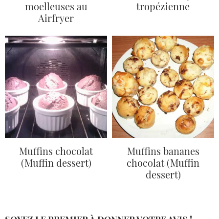
moelleuses au
tropézienne
Airfryer
Muffins chocolat
Muffins bananes
(Muffin dessert)
chocolat (Muffin
dessert)