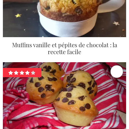
Muffins vanille et pépites de chocolat : la
recette facile