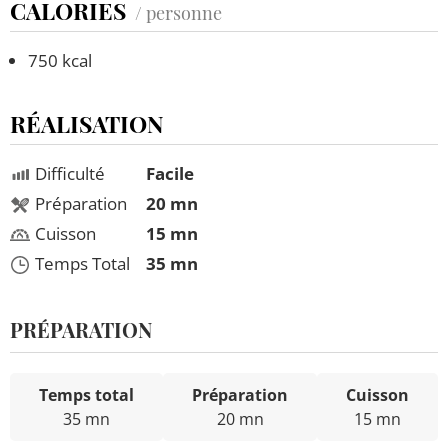
CALORIES
/ personne
750 kcal
RÉALISATION
Difficulté
Facile
Préparation
20 mn
Cuisson
15 mn
Temps Total
35 mn
PRÉPARATION
Temps total
Préparation
Cuisson
35 mn
20 mn
15 mn