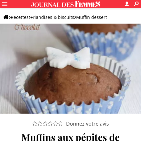
Recettes
Friandises & biscuits
Muffin dessert
Muffin aux pépites de chocolat
Donnez votre avis
Muffins aux pépites de