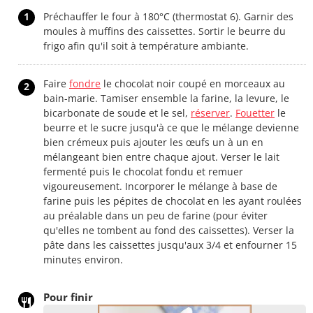
1
Préchauffer le four à 180°C (thermostat 6). Garnir des
moules à muffins des caissettes. Sortir le beurre du
frigo afin qu'il soit à température ambiante.
Faire
fondre
le chocolat noir coupé en morceaux au
2
bain-marie. Tamiser ensemble la farine, la levure, le
bicarbonate de soude et le sel,
réserver
.
Fouetter
le
beurre et le sucre jusqu'à ce que le mélange devienne
bien crémeux puis ajouter les œufs un à un en
mélangeant bien entre chaque ajout. Verser le lait
fermenté puis le chocolat fondu et remuer
vigoureusement. Incorporer le mélange à base de
farine puis les pépites de chocolat en les ayant roulées
au préalable dans un peu de farine (pour éviter
qu'elles ne tombent au fond des caissettes). Verser la
pâte dans les caissettes jusqu'aux 3/4 et enfourner 15
minutes environ.
Pour finir