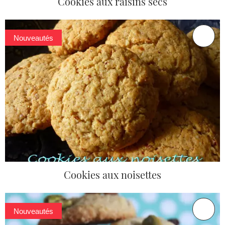
Cookies aux raisins secs
Nouveautés
Cookies aux noisettes
Nouveautés