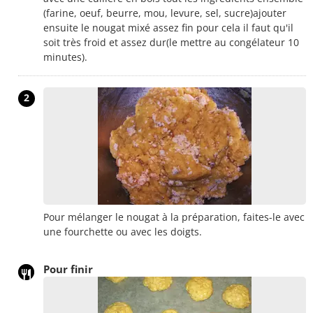
(farine, oeuf, beurre, mou, levure, sel, sucre)ajouter
ensuite le nougat mixé assez fin pour cela il faut qu'il
soit très froid et assez dur(le mettre au congélateur 10
minutes).
2
Pour mélanger le nougat à la préparation, faites-le avec
une fourchette ou avec les doigts.
Pour finir