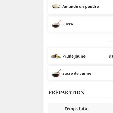
Amande en poudre
Sucre
Prune jaune
8 
Sucre de canne
PRÉPARATION
Temps total