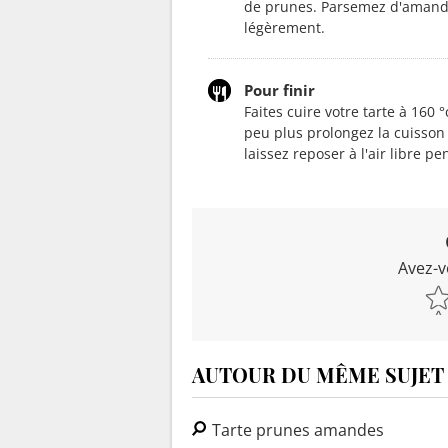
de prunes. Parsemez d'amande
légèrement.
Pour finir
Faites cuire votre tarte à 160
peu plus prolongez la cuisson 
laissez reposer à l'air libre p
Avez-v
AUTOUR DU MÊME SUJET
Tarte prunes amandes