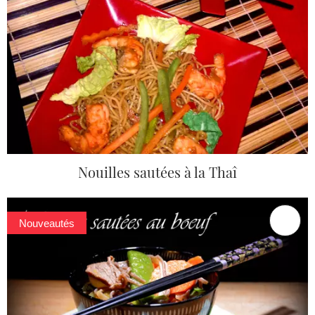
Nouilles sautées à la Thaî
Nouveautés