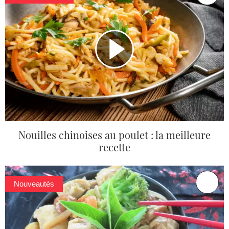
Nouilles chinoises au poulet : la meilleure
recette
Nouveautés