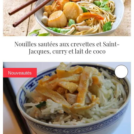
Nouilles sautées aux crevettes et Saint-
Jacques, curry et lait de coco
Nouveautés