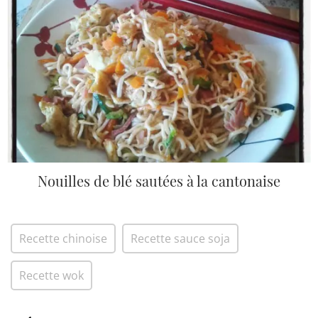
Nouilles de blé sautées à la cantonaise
Recette chinoise
Recette sauce soja
Recette wok