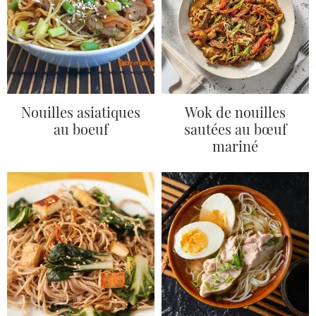
Nouilles asiatiques
Wok de nouilles
au boeuf
sautées au bœuf
mariné