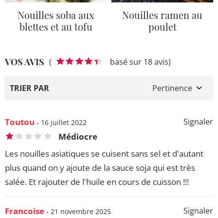
Nouilles soba aux
Nouilles ramen au
blettes et au tofu
poulet
VOS AVIS
(
basé sur 18 avis)
TRIER PAR
Pertinence
Toutou
Signaler
- 16 juillet 2022
Médiocre
Les nouilles asiatiques se cuisent sans sel et d'autant
plus quand on y ajoute de la sauce soja qui est très
salée. Et rajouter de l'huile en cours de cuisson !!!
Francoise
Signaler
- 21 novembre 2025