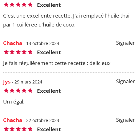
Excellent
C'est une excellente recette. J'ai remplacé l'huile thai
par 1 cuillèree d'huile de coco.
Chacha
Signaler
- 13 octobre 2024
Excellent
Je fais régulièrement cette recette : delicieux
Jys
Signaler
- 29 mars 2024
Excellent
Un régal.
Chacha
Signaler
- 22 octobre 2023
Excellent