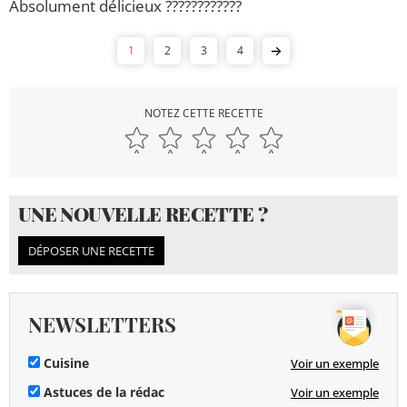
Absolument délicieux ????????????
1
2
3
4
NOTEZ CETTE RECETTE
UNE NOUVELLE RECETTE ?
DÉPOSER UNE RECETTE
NEWSLETTERS
Cuisine
Voir un exemple
Astuces de la rédac
Voir un exemple