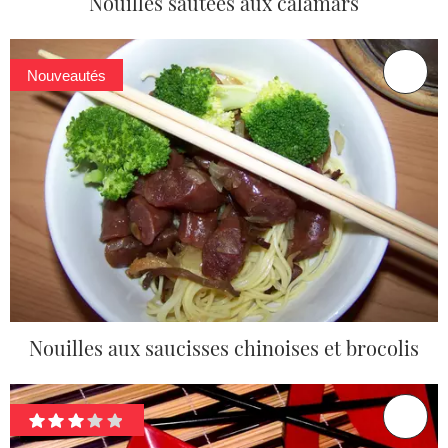
Nouilles sautées aux calamars
Nouveautés
Nouilles aux saucisses chinoises et brocolis