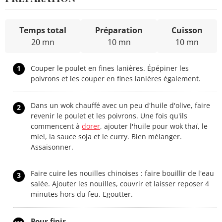
Temps total
Préparation
Cuisson
20 mn
10 mn
10 mn
1
Couper le poulet en fines lanières. Épépiner les
poivrons et les couper en fines lanières également.
Dans un wok chauffé avec un peu d'huile d'olive, faire
2
revenir le poulet et les poivrons. Une fois qu'ils
commencent à
dorer
, ajouter l'huile pour wok thaï, le
miel, la sauce soja et le curry. Bien mélanger.
Assaisonner.
Faire cuire les nouilles chinoises : faire bouillir de l'eau
3
salée. Ajouter les nouilles, couvrir et laisser reposer 4
minutes hors du feu. Egoutter.
Pour finir