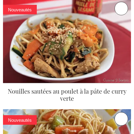
Nouveautés
Nouilles sautées au poulet à la pâte de curry
verte
Nouveautés