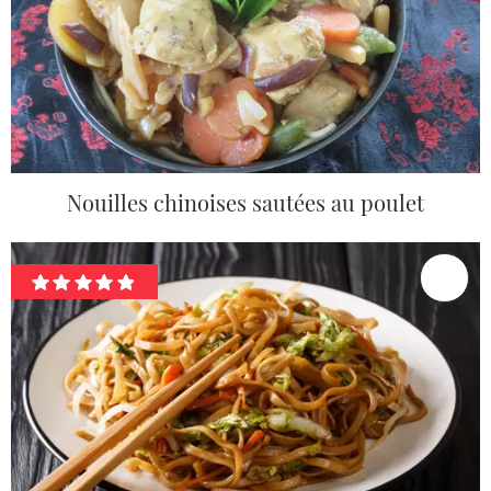
Nouilles chinoises sautées au poulet