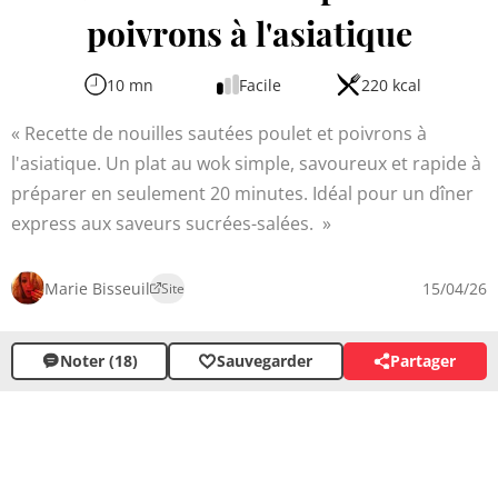
poivrons à l'asiatique
10 mn
Facile
220 kcal
Recette de nouilles sautées poulet et poivrons à
l'asiatique. Un plat au wok simple, savoureux et rapide à
préparer en seulement 20 minutes. Idéal pour un dîner
express aux saveurs sucrées-salées.
Marie Bisseuil
15/04/26
Site
Noter (18)
Sauvegarder
Partager