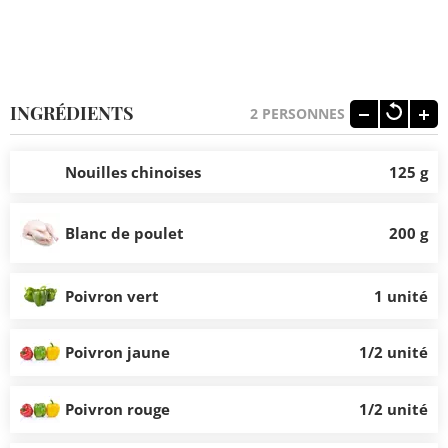
INGRÉDIENTS
2
PERSONNES
Nouilles chinoises
125 g
Blanc de poulet
200 g
Poivron vert
1 unité
Poivron jaune
1/2 unité
Poivron rouge
1/2 unité