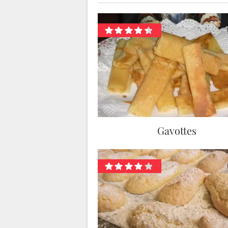
Gavottes