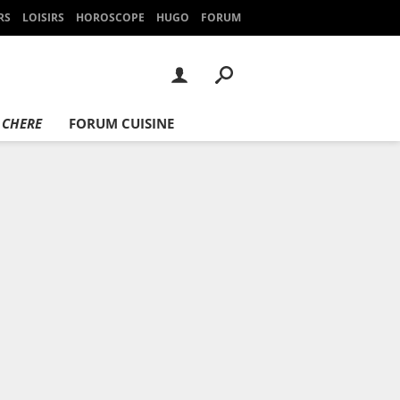
RS
LOISIRS
HOROSCOPE
HUGO
FORUM
 CHERE
FORUM CUISINE