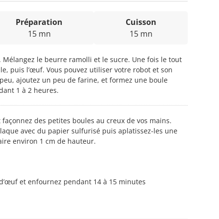
Préparation
Cuisson
15 mn
15 mn
 Mélangez le beurre ramolli et le sucre. Une fois le tout
le, puis l’œuf. Vous pouvez utiliser votre robot et son
n peu, ajoutez un peu de farine, et formez une boule
dant 1 à 2 heures.
et façonnez des petites boules au creux de vos mains.
laque avec du papier sulfurisé puis aplatissez-les une
aire environ 1 cm de hauteur.
 d’œuf et enfournez pendant 14 à 15 minutes