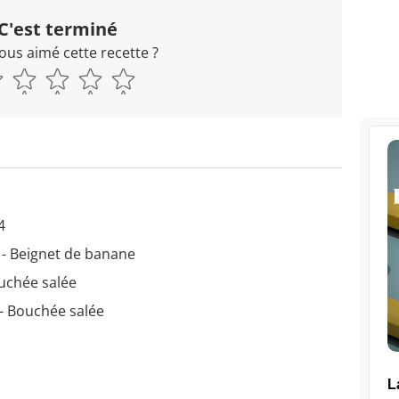
C'est terminé
ous aimé cette recette ?
4
 - Beignet de banane
uchée salée
- Bouchée salée