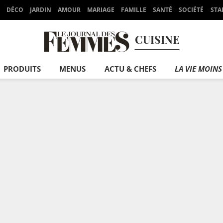
DÉCO
JARDIN
AMOUR
MARIAGE
FAMILLE
SANTÉ
SOCIÉTÉ
STA
CUISINE
PRODUITS
MENUS
ACTU & CHEFS
LA VIE MOINS