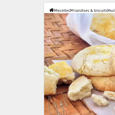
Recettes
Friandises & biscuits
Aut