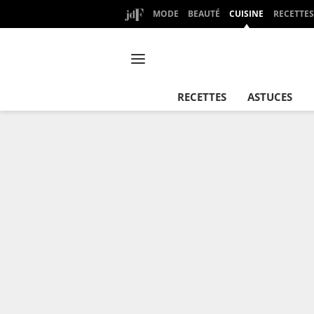
MODE
BEAUTÉ
CUISINE
RECETTES
RECETTES
ASTUCES