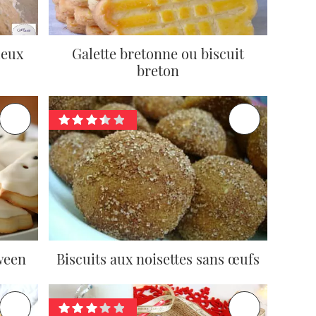
leux
Galette bretonne ou biscuit
breton
ween
Biscuits aux noisettes sans œufs