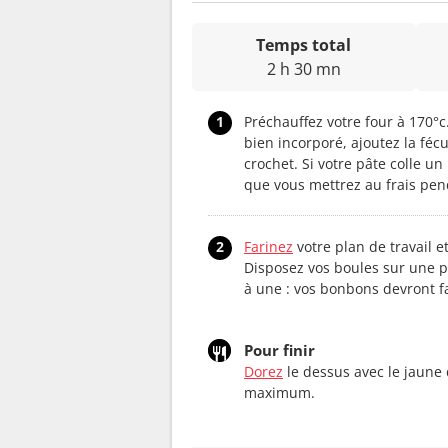
Temps total
2 h 30 mn
1
Préchauffez votre four à 170°c.
bien incorporé, ajoutez la fécu
crochet. Si votre pâte colle u
que vous mettrez au frais pen
2
Farinez
votre plan de travail 
Disposez vos boules sur une p
à une : vos bonbons devront f
Pour finir
Dorez
le dessus avec le jaune
maximum.