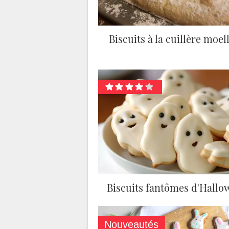
Biscuits à la cuillère moel
Biscuits fantômes d'Hallo
Nouveautés