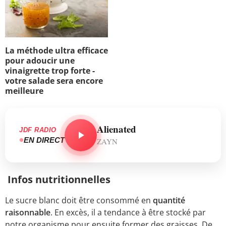
La méthode ultra efficace
pour adoucir une
vinaigrette trop forte -
votre salade sera encore
meilleure
Alienated
JDF RADIO
EN DIRECT
ZAYN
Infos nutritionnelles
Le sucre blanc doit être consommé en
quantité
raisonnable
. En excès, il a tendance à être stocké par
notre organisme pour ensuite former des graisses. De