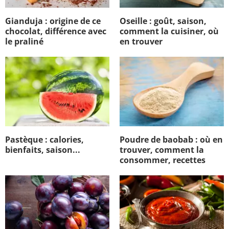
Gianduja : origine de ce
Oseille : goût, saison,
chocolat, différence avec
comment la cuisiner, où
le praliné
en trouver
Pastèque : calories,
Poudre de baobab : où en
bienfaits, saison...
trouver, comment la
consommer, recettes