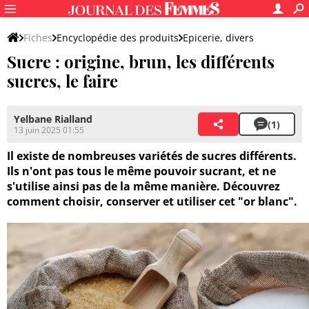
Fiches
Encyclopédie des produits
Epicerie, divers
Sucre : origine, brun, les différents
Sucres et produits sucrants
sucres, le faire
Yelbane Rialland
(1)
13 juin 2025 01:55
Il existe de nombreuses variétés de sucres différents.
Ils n'ont pas tous le même pouvoir sucrant, et ne
s'utilise ainsi pas de la même manière. Découvrez
comment choisir, conserver et utiliser cet "or blanc".