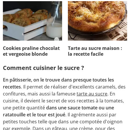
Cookies praline chocolat
Tarte au sucre maison :
et vergeoise blonde
la recette facile
Comment cuisiner le sucre ?
En pâtisserie, on le trouve dans presque toutes les
recettes
. Il permet de réaliser d'excellents caramels, des
confitures, mais aussi la fameuse
tarte au sucre
. En
cuisine, il devient le secret de vos recettes à la tomates,
une petite quantité
dans une sauce tomate ou une
ratatouille et le tour est joué
. Il agrémente aussi par
petites touches telle que dans une compotée d'oignon
par exemple. Dans un gâteau, une crème, pour des