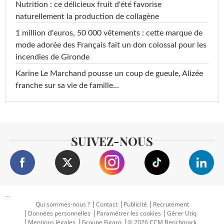
Nutrition : ce délicieux fruit d'été favorise
naturellement la production de collagène
1 million d'euros, 50 000 vêtements : cette marque de
mode adorée des Français fait un don colossal pour les
incendies de Gironde
Karine Le Marchand pousse un coup de gueule, Alizée
franche sur sa vie de famille...
SUIVEZ-NOUS
...
Qui sommes-nous ?
Contact
Publicité
Recrutement
Données personnelles
Paramétrer les cookies
Gérer Utiq
Mentions légales
Groupe Figaro
© 2026 CCM Benchmark