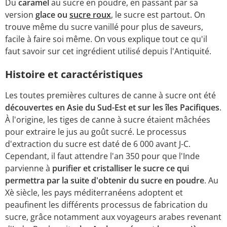
Du
caramel
au sucre en poudre, en passant par sa
version
glace ou
sucre roux
, le sucre est partout. On
trouve même du sucre vanillé pour plus de saveurs,
facile à faire soi même. On vous explique tout ce qu'il
faut savoir sur cet ingrédient utilisé depuis l'Antiquité.
Histoire et caractéristiques
Les toutes premières cultures de canne à sucre ont été
découvertes en Asie du Sud-Est et sur les îles Pacifiques
.
À l'origine, les tiges de canne à sucre étaient mâchées
pour extraire le jus au goût sucré. Le processus
d'extraction du sucre est daté de 6 000 avant J-C.
Cependant, il faut attendre l'an 350 pour que l'Inde
parvienne à
purifier et cristalliser le sucre ce qui
permettra par la suite d'obtenir du sucre en poudre
. Au
Xè siècle, les pays méditerranéens adoptent et
peaufinent les différents processus de fabrication du
sucre, grâce notamment aux voyageurs arabes revenant