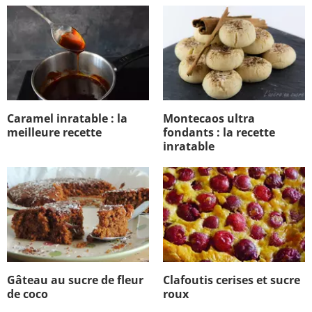
Caramel inratable : la
Montecaos ultra
meilleure recette
fondants : la recette
inratable
Gâteau au sucre de fleur
Clafoutis cerises et sucre
de coco
roux