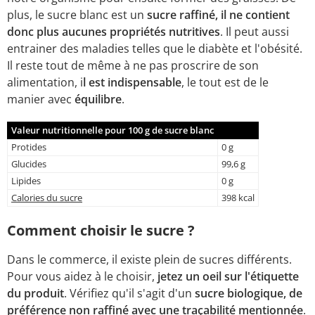
plus, le sucre blanc est un
sucre raffiné, il ne contient
donc plus aucunes propriétés nutritives
. Il peut aussi
entrainer des maladies telles que le diabète et l'obésité.
Il reste tout de même à ne pas proscrire de son
alimentation, i
l est indispensable
, le tout est de le
manier avec
équilibre
.
Valeur nutritionnelle pour 100 g de sucre blanc
Protides
0 g
Glucides
99,6 g
Lipides
0 g
Calories du sucre
398 kcal
Comment choisir le sucre ?
Dans le commerce, il existe plein de sucres différents.
Pour vous aidez à le choisir,
jetez un oeil sur l'étiquette
du produit
. Vérifiez qu'il s'agit d'un
sucre biologique, de
préférence non raffiné avec une traçabilité mentionnée
.