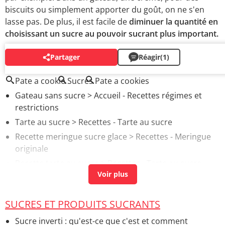
biscuits ou simplement apporter du goût, on ne s'en
lasse pas. De plus, il est facile de
diminuer la quantité en
choisissant un sucre au pouvoir sucrant plus important.
Partager
Réagir
(1)
AUTOUR DU MÊME SUJET
Pate a cookie
Sucres
Pate a cookies
Gateau sans sucre
> Accueil - Recettes régimes et
restrictions
Tarte au sucre
> Recettes - Tarte au sucre
Recette meringue sucre glace
> Recettes - Meringue
originale
Recette tarte au sucre
> Recettes - Tarte au sucre
Sucre vanille
> Guide
SUCRES ET PRODUITS SUCRANTS
Sucre inverti : qu'est-ce que c'est et comment