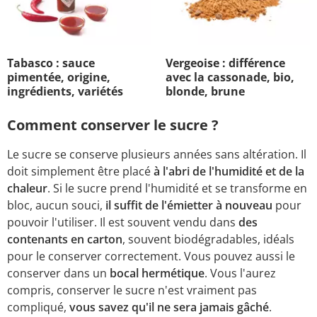
Tabasco : sauce
Vergeoise : différence
pimentée, origine,
avec la cassonade, bio,
ingrédients, variétés
blonde, brune
Comment conserver le sucre ?
Le sucre se conserve plusieurs années sans altération. Il
doit simplement être placé
à l'abri de l'humidité et de la
chaleur
. Si le sucre prend l'humidité et se transforme en
bloc, aucun souci,
il suffit de l'émietter à nouveau
pour
pouvoir l'utiliser. Il est souvent vendu dans
des
contenants en carton
, souvent biodégradables, idéals
pour le conserver correctement. Vous pouvez aussi le
conserver dans un
bocal hermétique
. Vous l'aurez
compris, conserver le sucre n'est vraiment pas
compliqué,
vous savez qu'il ne sera jamais gâché
.