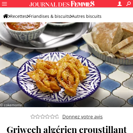
Recettes
Friandises & biscuits
Autres biscuits
Gâteaux orientaux
© cokemomo
Donnez votre avis
Griwech algérien croustillant