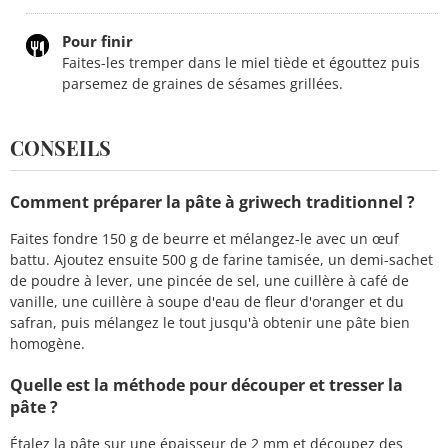
Pour finir
Faites-les tremper dans le miel tiède et égouttez puis
parsemez de graines de sésames grillées.
CONSEILS
Comment préparer la pâte à griwech traditionnel ?
Faites fondre 150 g de beurre et mélangez-le avec un œuf
battu. Ajoutez ensuite 500 g de farine tamisée, un demi-sachet
de poudre à lever, une pincée de sel, une cuillère à café de
vanille, une cuillère à soupe d'eau de fleur d'oranger et du
safran, puis mélangez le tout jusqu'à obtenir une pâte bien
homogène.
Quelle est la méthode pour découper et tresser la
pâte ?
Étalez la pâte sur une épaisseur de 2 mm et découpez des