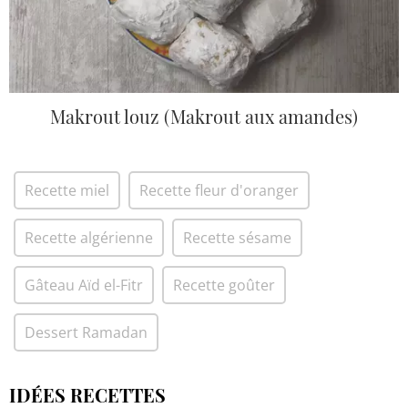
Makrout louz (Makrout aux amandes)
Recette miel
Recette fleur d'oranger
Recette algérienne
Recette sésame
Gâteau Aïd el-Fitr
Recette goûter
Dessert Ramadan
IDÉES RECETTES