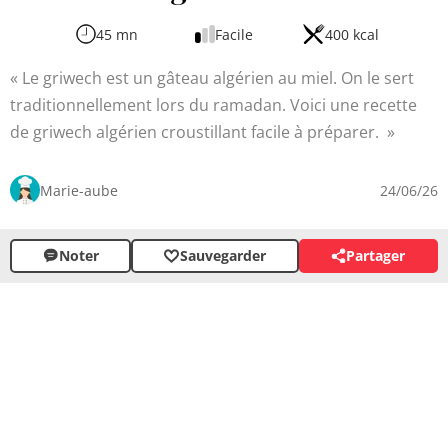
45 mn
Facile
400 kcal
Le griwech est un gâteau algérien au miel. On le sert
traditionnellement lors du ramadan. Voici une recette
de griwech algérien croustillant facile à préparer.
Marie-aube
24/06/26
Noter
Sauvegarder
Partager