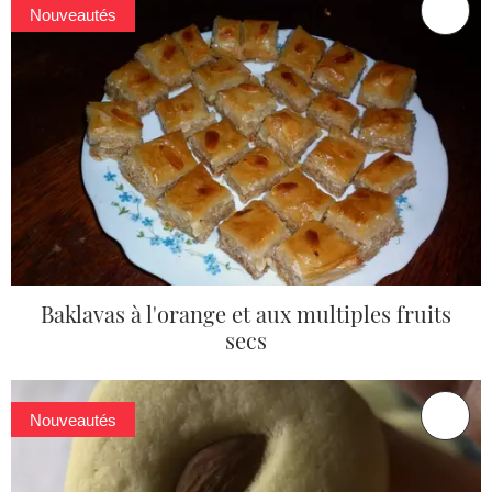
Nouveautés
Baklavas à l'orange et aux multiples fruits
secs
Nouveautés