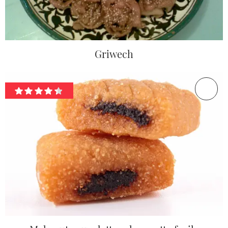
Griwech