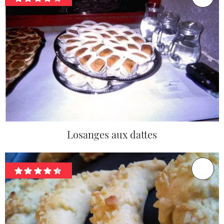
Losanges aux dattes