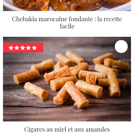
Chebakia marocaine fondante : la recette
facile
Cigares au miel et aux amandes