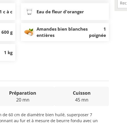
1 c à c
Eau de fleur d'oranger
Amandes bien blanches
1
600 g
entières
poignée
1 kg
Préparation
Cuisson
20 mn
45 mn
 de 60 cm de diamètre bien huilé, superposer 7
geonnant au fur et à mesure de beurre fondu avec un