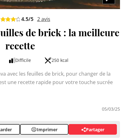
4.5
/5
2
avis
uilles de brick : la meilleure
recette
Difficile
250 kcal
a avec les feuilles de brick, pour changer de la
 C'est une recette rapide pour votre touche sucrée
05/03/25
arder
Imprimer
Partager