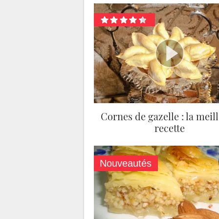
Cornes de gazelle : la meil
recette
Nouveautés