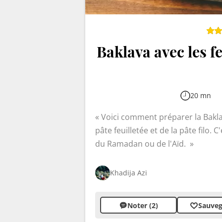
Baklava avec les fe
20 mn
Voici comment préparer la Baklav
pâte feuilletée et de la pâte filo.
du Ramadan ou de l'Aïd.
Khadija Azi
Noter (2)
Sauveg