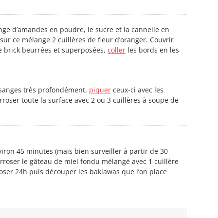
ange d’amandes en poudre, le sucre et la cannelle en
 sur ce mélange 2 cuillères de fleur d’oranger. Couvrir
de brick beurrées et superposées,
coller
les bords en les
osanges très profondément,
piquer
ceux-ci avec les
oser toute la surface avec 2 ou 3 cuillères à soupe de
viron 45 minutes (mais bien surveiller à partir de 30
 arroser le gâteau de miel fondu mélangé avec 1 cuillère
poser 24h puis découper les baklawas que l’on place