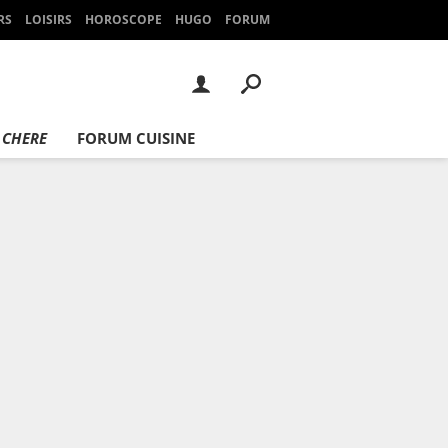
RS
LOISIRS
HOROSCOPE
HUGO
FORUM
 CHERE
FORUM CUISINE