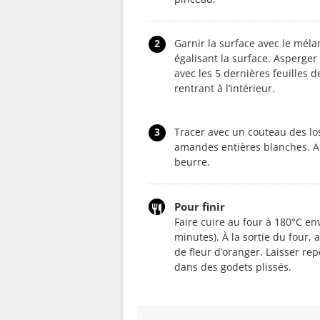
2
Garnir la surface avec le mél
égalisant la surface. Asperger
avec les 5 dernières feuilles 
rentrant à l’intérieur.
3
Tracer avec un couteau des l
amandes entières blanches. Arr
beurre.
Pour finir
Faire cuire au four à 180°C en
minutes). À la sortie du four,
de fleur d’oranger. Laisser re
dans des godets plissés.