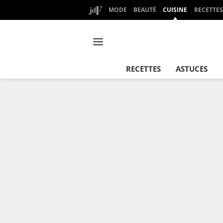
MODE
BEAUTÉ
CUISINE
RECETTES
RECETTES
ASTUCES