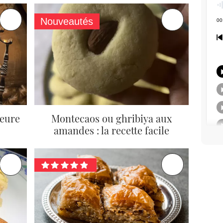
Nouveautés
leure
Montecaos ou ghribiya aux
amandes : la recette facile