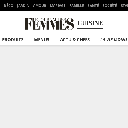
DÉCO
JARDIN
AMOUR
MARIAGE
FAMILLE
SANTÉ
SOCIÉTÉ
STA
CUISINE
PRODUITS
MENUS
ACTU & CHEFS
LA VIE MOINS