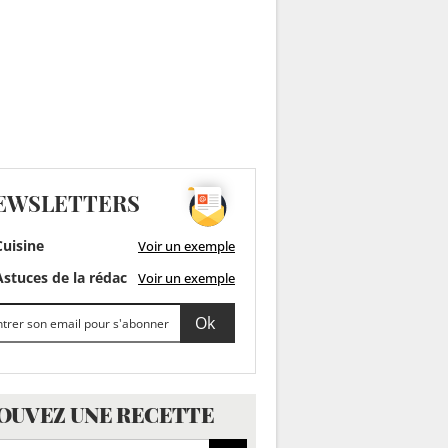
EWSLETTERS
uisine
Voir un exemple
stuces de la rédac
Voir un exemple
OUVEZ UNE RECETTE