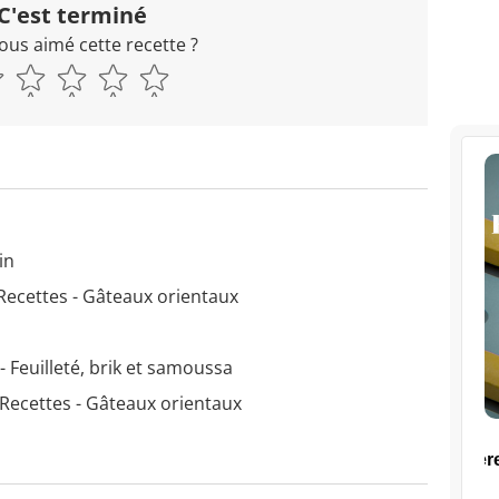
C'est terminé
ous aimé cette recette ?
in
Recettes - Gâteaux orientaux
- Feuilleté, brik et samoussa
Recettes - Gâteaux orientaux