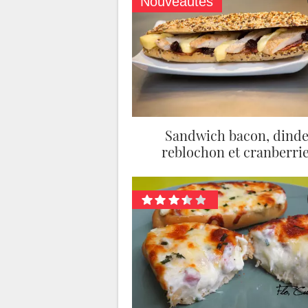
Nouveautés
Sandwich bacon, dinde
reblochon et cranberri