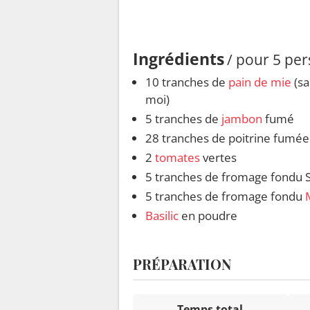
Ingrédients
/ pour 5 pe
10 tranches de
pain de mie
(sa
moi)
5 tranches de
jambon
fumé
28 tranches de poitrine fumée
2
tomates
vertes
5 tranches de fromage fondu 
5 tranches de fromage fondu
Basilic
en poudre
PRÉPARATION
Temps total