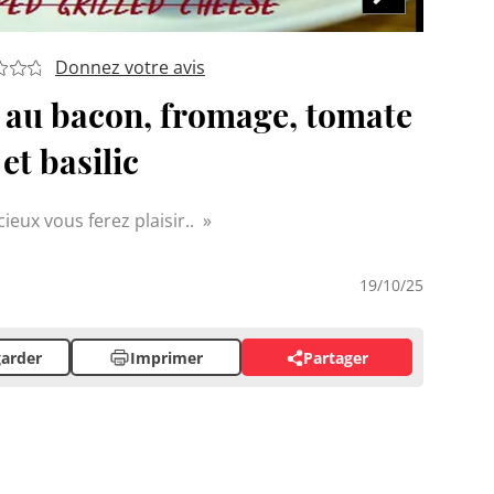
Donnez votre avis
 au bacon, fromage, tomate
et basilic
ieux vous ferez plaisir..
19/10/25
arder
Imprimer
Partager