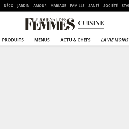
DÉCO
JARDIN
AMOUR
MARIAGE
FAMILLE
SANTÉ
SOCIÉTÉ
STA
CUISINE
PRODUITS
MENUS
ACTU & CHEFS
LA VIE MOINS