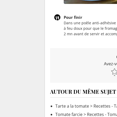
Pour finir
Dans une poêle anti-adhésive 
à feu doux pour que le fromag
2 mn avant de servir et accom
Avez-v
AUTOUR DU MÊME SUJET
Tarte a la tomate
> Recettes - T
Tomate farcie
> Recettes - Toma