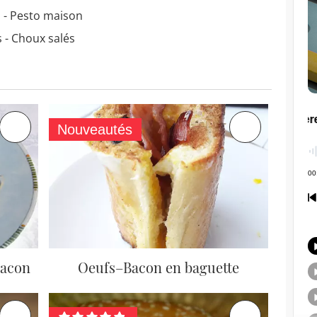
 - Pesto maison
 - Choux salés
Nouveautés
bacon
Oeufs–Bacon en baguette