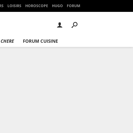
RS
LOISIRS
HOROSCOPE
HUGO
FORUM
 CHERE
FORUM CUISINE