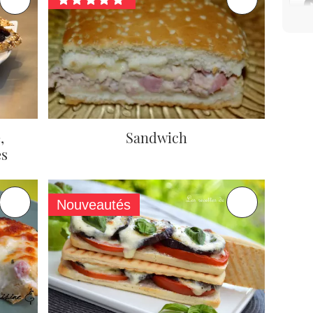
,
Sandwich
es
Nouveautés