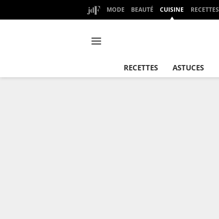
MODE
BEAUTÉ
CUISINE
RECETTES
RECETTES
ASTUCES