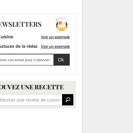
EWSLETTERS
uisine
Voir un exemple
stuces de la rédac
Voir un exemple
OUVEZ UNE RECETTE