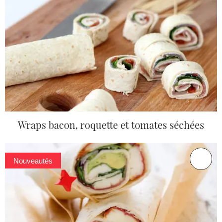
Wraps bacon, roquette et tomates séchées
Nouveautés