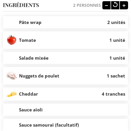
INGRÉDIENTS
2
PERSONNES
Pâte wrap
2 unités
Tomate
1 unité
Salade mixée
1 unité
Nuggets de poulet
1 sachet
Cheddar
4 tranches
Sauce aïoli
Sauce samouraï (facultatif)