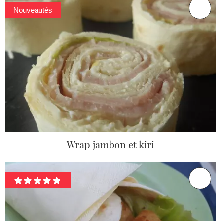
Nouveautés
Wrap jambon et kiri