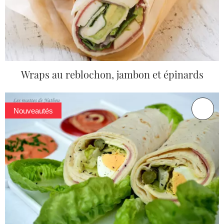
Wraps au reblochon, jambon et épinards
Nouveautés