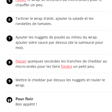
5
chauffer un peu.
Tartiner le wrap d'aïoli, ajouter la salade et les
6
rondelles de tomates.
Ajouter les nuggets de poulet au milieu du wrap,
7
ajouter votre sauce par dessus (de la samouraï pour
moi).
Passer
quelques secondes les tranches de cheddar au
8
micro-ondes pour les faire
fondre
un petit peu.
Mettre le cheddar par dessus les nuggets et rouler le
9
wrap.
Pour finir
Bon appétit !