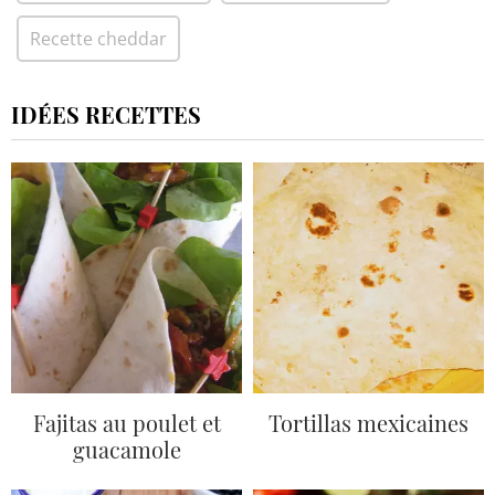
Recette cheddar
IDÉES RECETTES
Fajitas au poulet et
Tortillas mexicaines
guacamole