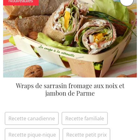
Nouveautés
Wraps de sarrasin fromage aux noix et
jambon de Parme
Recette canadienne
Recette familiale
Recette pique-nique
Recette petit prix