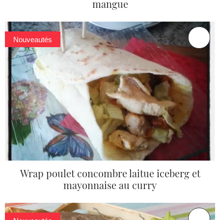
mangue
Nouveautés
Wrap poulet concombre laitue iceberg et
mayonnaise au curry