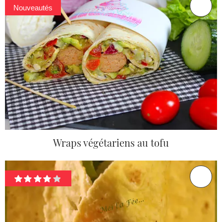
Nouveautés
Wraps végétariens au tofu