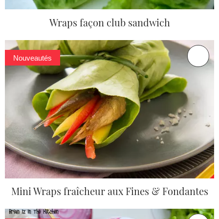
Wraps façon club sandwich
Nouveautés
Mini Wraps fraîcheur aux Fines & Fondantes