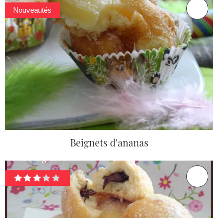
Nouveautés
Beignets d'ananas