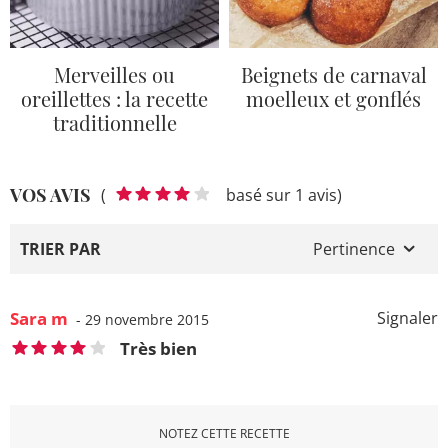
Merveilles ou
Beignets de carnaval
oreillettes : la recette
moelleux et gonflés
traditionnelle
VOS AVIS
(
basé sur 1 avis)
TRIER PAR
Pertinence
Sara m
Signaler
- 29 novembre 2015
Très bien
NOTEZ CETTE RECETTE