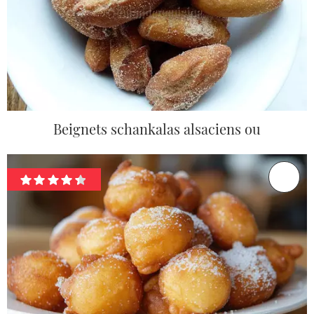
Beignets schankalas alsaciens ou