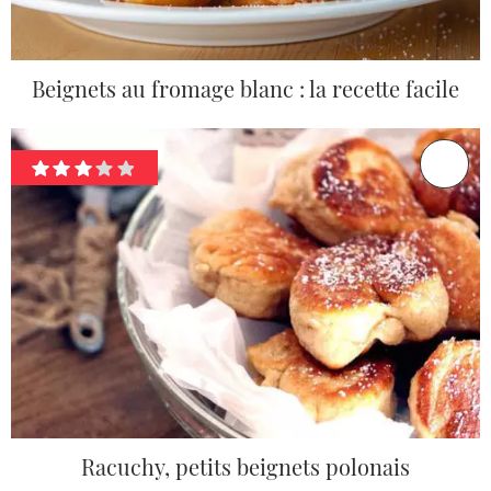
Beignets au fromage blanc : la recette facile
Racuchy, petits beignets polonais