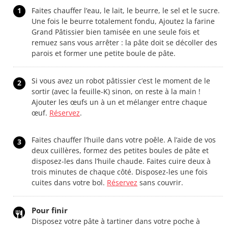
1
Faites chauffer l’eau, le lait, le beurre, le sel et le sucre.
Une fois le beurre totalement fondu, Ajoutez la farine
Grand Pâtissier bien tamisée en une seule fois et
remuez sans vous arrêter : la pâte doit se décoller des
parois et former une petite boule de pâte.
Si vous avez un robot pâtissier c’est le moment de le
2
sortir (avec la feuille-K) sinon, on reste à la main !
Ajouter les œufs un à un et mélanger entre chaque
œuf.
Réservez
.
Faites chauffer l’huile dans votre poêle. A l’aide de vos
3
deux cuillères, formez des petites boules de pâte et
disposez-les dans l’huile chaude. Faites cuire deux à
trois minutes de chaque côté. Disposez-les une fois
cuites dans votre bol.
Réservez
sans couvrir.
Pour finir
Disposez votre pâte à tartiner dans votre poche à