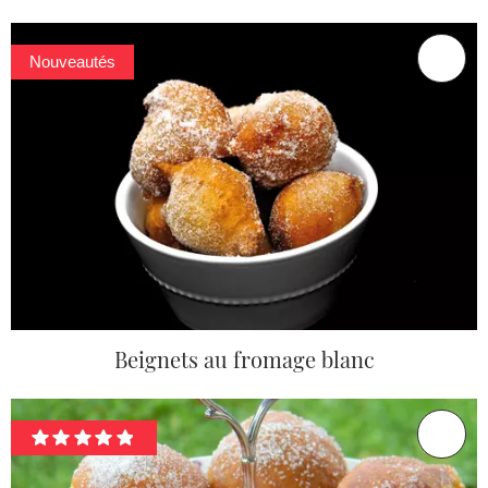
Nouveautés
Beignets au fromage blanc