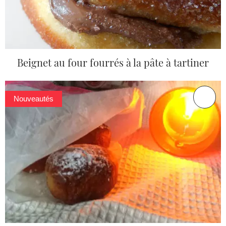
Beignet au four fourrés à la pâte à tartiner
Nouveautés