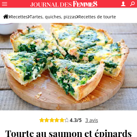
Recettes
Tartes, quiches, pizzas
Recettes de tourte
Tourte au poisson
4.3
/5
3
avis
Tourte au saumon et épinards