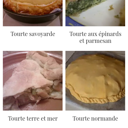
Tourte savoyarde
Tourte aux épinards
et parmesan
Tourte terre et mer
Tourte normande