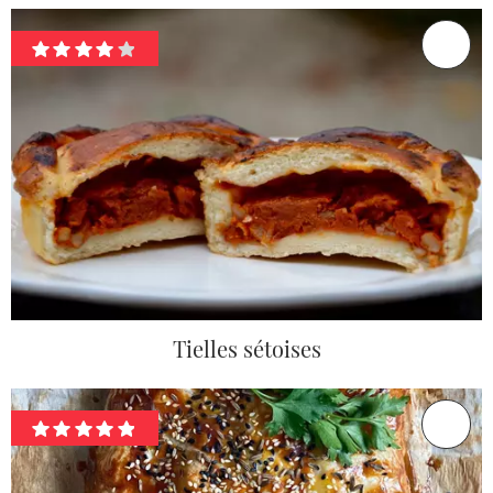
Tielles sétoises