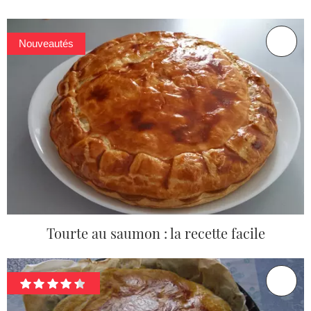
Nouveautés
Tourte au saumon : la recette facile