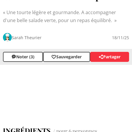
Une tourte légère et gourmande. A accompagner
d'une belle salade verte, pour un repas équilibré.
Sarah Theurier
18/11/25
Noter (3)
Sauvegarder
Partager
INGRÉDIENTS
/ pour 6 personnes