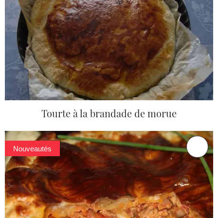
Tourte à la brandade de morue
Nouveautés