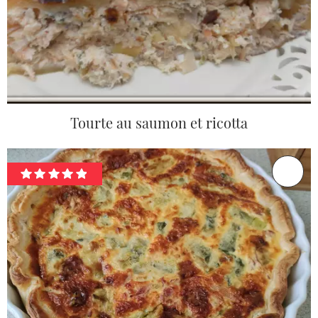
Tourte au saumon et ricotta