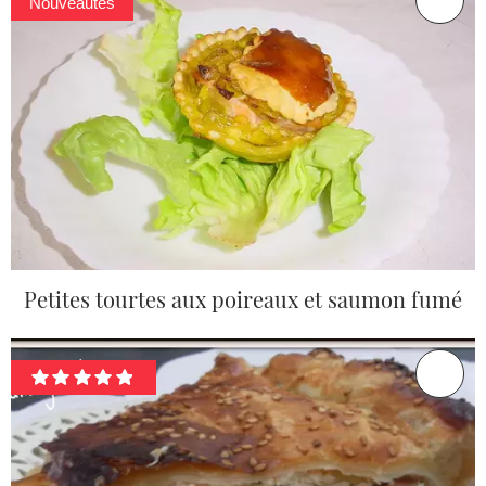
Nouveautés
Petites tourtes aux poireaux et saumon fumé