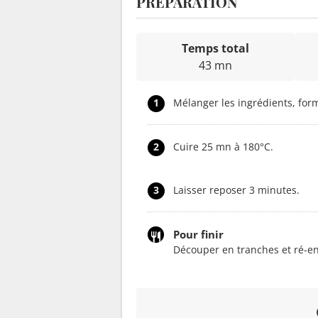
PRÉPARATION
Temps total
43 mn
1
Mélanger les ingrédients, for
2
Cuire 25 mn à 180°C.
3
Laisser reposer 3 minutes.
Pour finir
Découper en tranches et ré-e