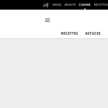
MODE
BEAUTÉ
CUISINE
RECETTES
RECETTES
ASTUCES