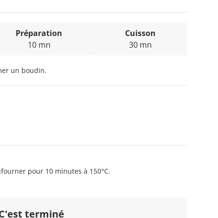
Préparation
Cuisson
10 mn
30 mn
mer un boudin.
nfourner pour 10 minutes à 150°C.
C'est terminé