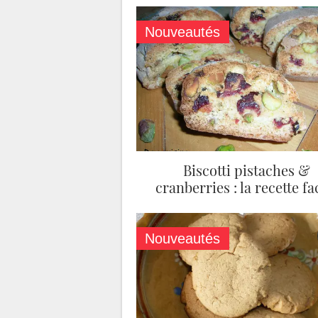
Nouveautés
Biscotti pistaches &
cranberries : la recette fa
Nouveautés