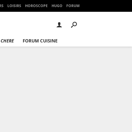
RS
LOISIRS
HOROSCOPE
HUGO
FORUM
 CHERE
FORUM CUISINE