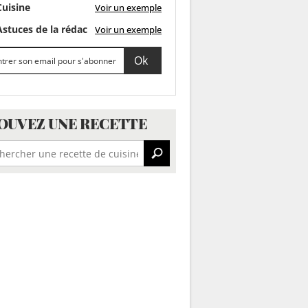
uisine
Voir un exemple
stuces de la rédac
Voir un exemple
OUVEZ UNE RECETTE