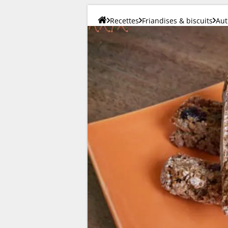
Recettes
Friandises & biscuits
Aut