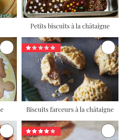
Petits biscuits à la châtaigne
ne
Biscuits farceurs à la châtaigne