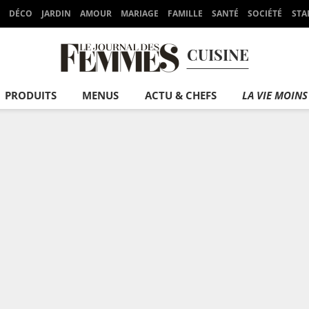
DÉCO
JARDIN
AMOUR
MARIAGE
FAMILLE
SANTÉ
SOCIÉTÉ
STA
CUISINE
PRODUITS
MENUS
ACTU & CHEFS
LA VIE MOINS