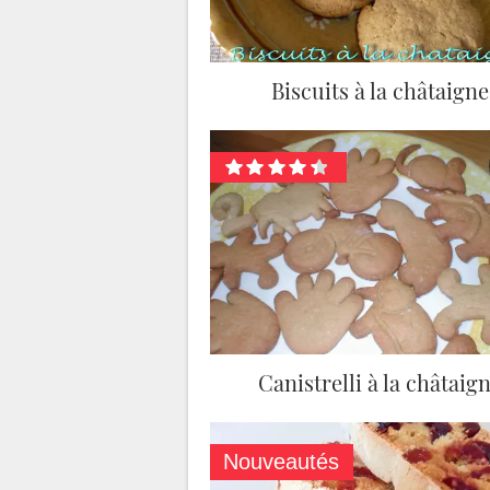
Biscuits à la châtaigne
Canistrelli à la châtaig
Nouveautés