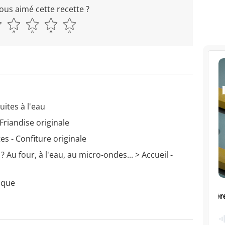
ous aimé cette recette ?
ites à l'eau
Friandise originale
es - Confiture originale
Au four, à l'eau, au micro-ondes...
> Accueil -
coque