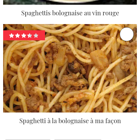
Spaghettis bolognaise au vin rouge
Spaghetti à la bolognaise à ma façon