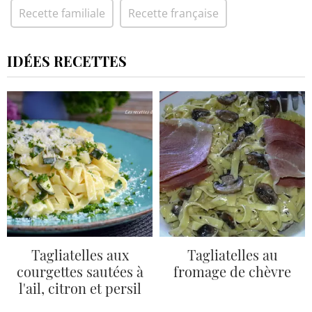
Recette familiale
Recette française
IDÉES RECETTES
Tagliatelles aux
Tagliatelles au
courgettes sautées à
fromage de chèvre
l'ail, citron et persil