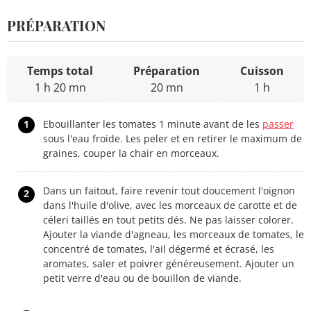
PRÉPARATION
Temps total
Préparation
Cuisson
1 h 20 mn
20 mn
1 h
1
Ebouillanter les tomates 1 minute avant de les
passer
sous l'eau froide. Les peler et en retirer le maximum de
graines, couper la chair en morceaux.
Dans un faitout, faire revenir tout doucement l'oignon
2
dans l'huile d'olive, avec les morceaux de carotte et de
céleri taillés en tout petits dés. Ne pas laisser colorer.
Ajouter la viande d'agneau, les morceaux de tomates, le
concentré de tomates, l'ail dégermé et écrasé, les
aromates, saler et poivrer généreusement. Ajouter un
petit verre d'eau ou de bouillon de viande.