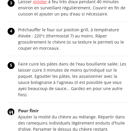
Laisser
mijoter
à feu très doux pendant 40 minutes
3
environ en surveillant régulièrement. Couvrir en fin de
cuisson et ajouter un peu d'eau si nécessaire.
Préchauffer le four sur position grill, à température
4
élevée : 220°c (thermostat 7) au moins. Râper
grossièrement le chèvre (si sa texture le permet) ou le
couper en morceaux.
Faire cuire les pâtes dans de l'eau bouillante salée. Les
5
laisser cuire 3 minutes de moins qu'indiqué sur le
paquet. Egoutter les pâtes, les assaisonner avec la
sauce bolognaise à l'agneau (il est possible que vous
ayez beaucoup de sauce... Gardez-en pour une autre
fois).
Pour finir
Ajouter la moitié du chèvre au mélange. Répartir dans
des ramequins individuels légèrement enduits d'huile
d'olive. Parsemer le dessus du chèvre restant.