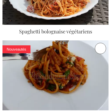
Spaghetti bolognaise végétariens
Nouveautés