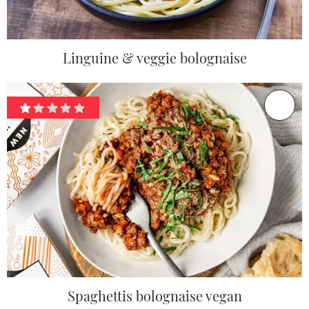
Linguine & veggie bolognaise
Spaghettis bolognaise vegan