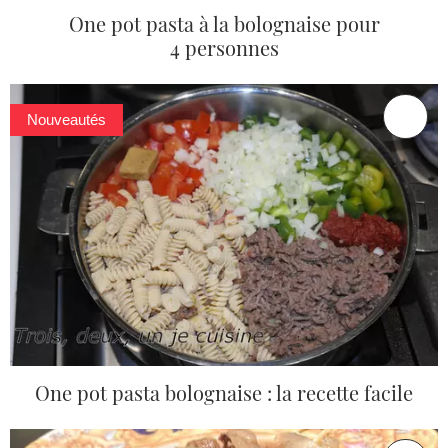
One pot pasta à la bolognaise pour
4 personnes
Nouveautés
One pot pasta bolognaise : la recette facile