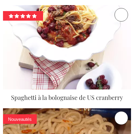
Spaghetti à la bolognaise de US cranberry
Nouveautés