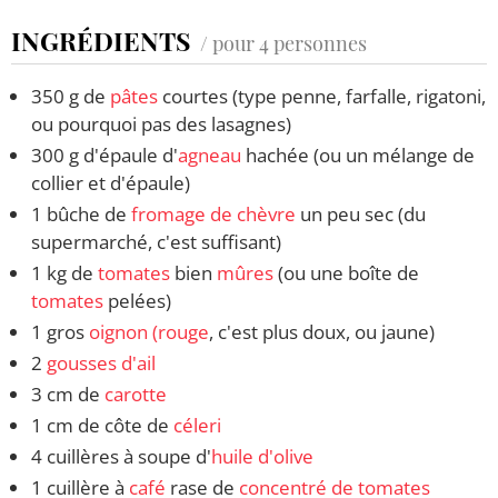
INGRÉDIENTS
/ pour 4 personnes
350 g de
pâtes
courtes (type penne, farfalle, rigatoni,
ou pourquoi pas des lasagnes)
300 g d'épaule d'
agneau
hachée (ou un mélange de
collier et d'épaule)
1 bûche de
fromage de chèvre
un peu sec (du
supermarché, c'est suffisant)
1 kg de
tomates
bien
mûres
(ou une boîte de
tomates
pelées)
1 gros
oignon (rouge
, c'est plus doux, ou jaune)
2
gousses d'ail
3 cm de
carotte
1 cm de côte de
céleri
4 cuillères à soupe d'
huile d'olive
1 cuillère à
café
rase de
concentré de tomates