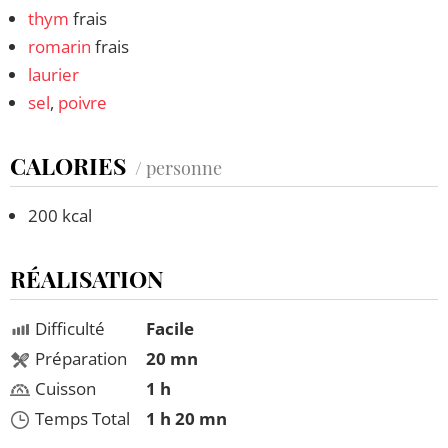
thym
frais
romarin
frais
laurier
sel
,
poivre
CALORIES
/ personne
200 kcal
RÉALISATION
Difficulté
Facile
Préparation
20 mn
Cuisson
1 h
Temps Total
1 h 20 mn