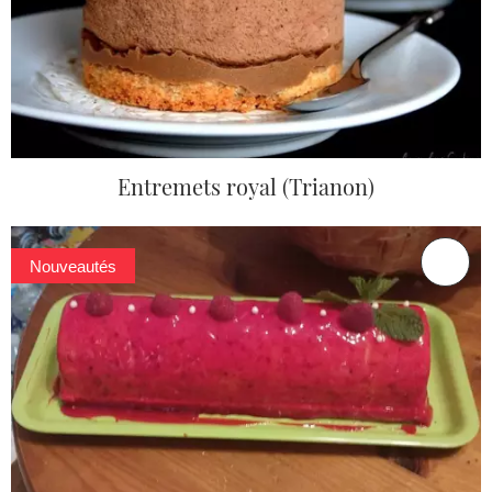
Entremets royal (Trianon)
Nouveautés