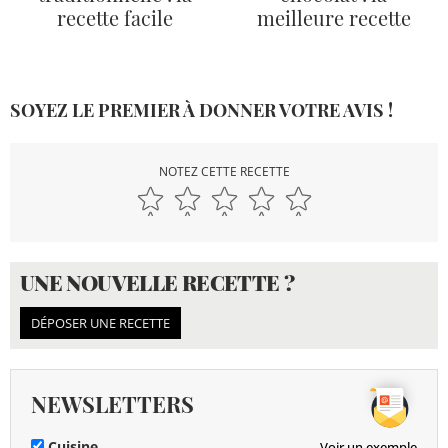
recette facile
meilleure recette
SOYEZ LE PREMIER À DONNER VOTRE AVIS !
NOTEZ CETTE RECETTE
UNE NOUVELLE RECETTE ?
DÉPOSER UNE RECETTE
NEWSLETTERS
Cuisine
Voir un exemple