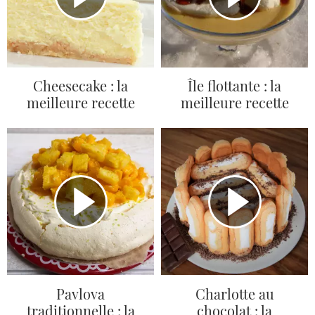
Cheesecake : la
Île flottante : la
meilleure recette
meilleure recette
Pavlova
Charlotte au
traditionnelle : la
chocolat : la