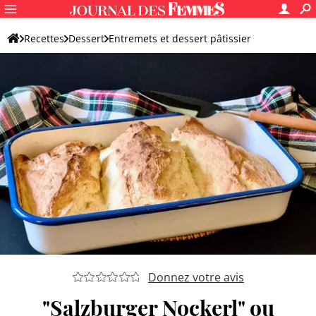
Recettes
Dessert
Entremets et dessert pâtissier
Entremets sucré
Donnez votre avis
"Salzburger Nockerl" ou