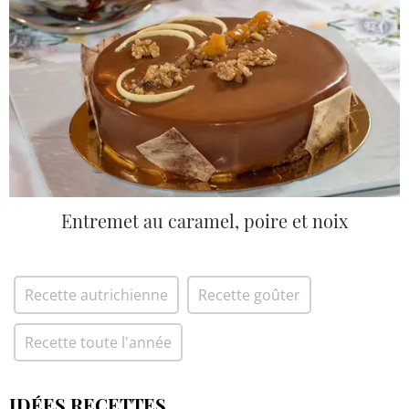
Entremet au caramel, poire et noix
Recette autrichienne
Recette goûter
Recette toute l'année
IDÉES RECETTES