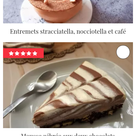
Entremets stracciatella, nocciotella et café
Mousse zébrée aux deux chocolats