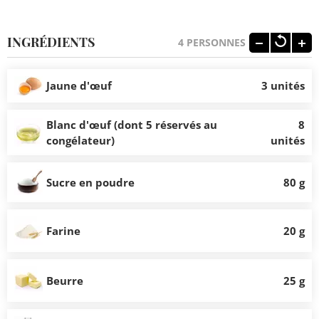
INGRÉDIENTS
4
PERSONNES
Jaune d'œuf
3 unités
Blanc d'œuf (dont 5 réservés au
8
congélateur)
unités
Sucre en poudre
80 g
Farine
20 g
Beurre
25 g