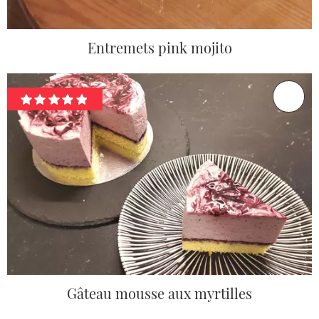
Entremets pink mojito
Gâteau mousse aux myrtilles