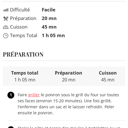
Difficulté
Facile
Préparation
20 mn
Cuisson
45 mn
Temps Total
1 h 05 mn
PRÉPARATION
Temps total
Préparation
Cuisson
1 h 05 mn
20 mn
45 mn
1
Faire
griller
le poivron sous le grill du four sur toutes
ses faces (environ 15-20 minutes). Une fois grillé,
l'enfermer dans un sac et le laisser refroidir. Peler
ensuite le poivron.