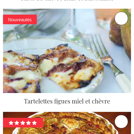
Nouveautés
Tartelettes figues miel et chèvre