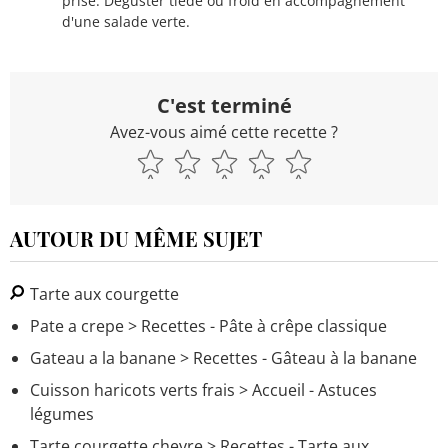
prise. Déguster tiède ou froid en accompagnement
d'une salade verte.
C'est terminé
Avez-vous aimé cette recette ?
AUTOUR DU MÊME SUJET
Tarte aux courgette
Pate a crepe
> Recettes - Pâte à crêpe classique
Gateau a la banane
> Recettes - Gâteau à la banane
Cuisson haricots verts frais
> Accueil - Astuces
légumes
Tarte courgette chevre
> Recettes - Tarte aux