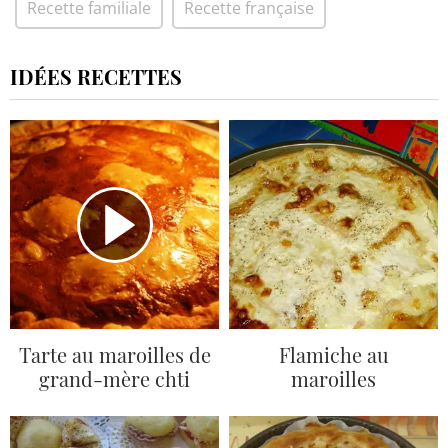
Recette familiale
Recette française
IDÉES RECETTES
Tarte au maroilles de
Flamiche au
grand-mère chti
maroilles