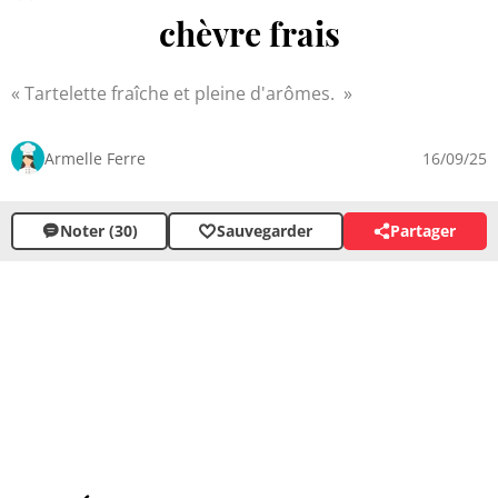
chèvre frais
Tartelette fraîche et pleine d'arômes.
Armelle Ferre
16/09/25
Noter (30)
Sauvegarder
Partager