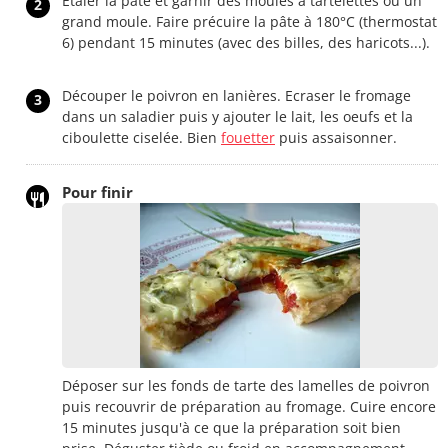
Etaler la pâte et garnir des moules à tartelettes ou un
2
grand moule. Faire précuire la pâte à 180°C (thermostat
6) pendant 15 minutes (avec des billes, des haricots...).
Découper le poivron en lanières. Ecraser le fromage
3
dans un saladier puis y ajouter le lait, les oeufs et la
ciboulette ciselée. Bien
fouetter
puis assaisonner.
Pour finir
Déposer sur les fonds de tarte des lamelles de poivron
puis recouvrir de préparation au fromage. Cuire encore
15 minutes jusqu'à ce que la préparation soit bien