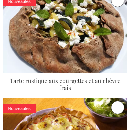
Nouveautés
Tarte rustique aux courgettes et au chèvre
frais
Nouveautés