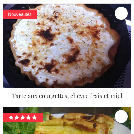
Nouveautés
Tarte aux courgettes, chèvre frais et miel