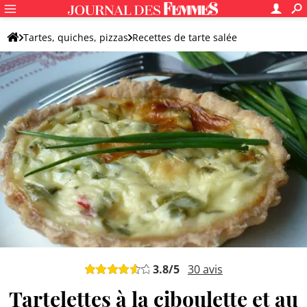
Tartes, quiches, pizzas
Recettes de tarte salée
Tarte au fromage
Tarte au chèvre
3.8
/5
30
avis
Tartelettes à la ciboulette et au