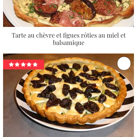
Tarte au chèvre et figues rôties au miel et
balsamique