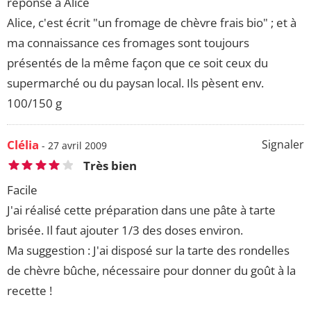
réponse à Alice
Alice, c'est écrit "un fromage de chèvre frais bio" ; et à
ma connaissance ces fromages sont toujours
présentés de la même façon que ce soit ceux du
supermarché ou du paysan local. Ils pèsent env.
100/150 g
Clélia
Signaler
- 27 avril 2009
Très bien
Facile
J'ai réalisé cette préparation dans une pâte à tarte
brisée. Il faut ajouter 1/3 des doses environ.
Ma suggestion : J'ai disposé sur la tarte des rondelles
de chèvre bûche, nécessaire pour donner du goût à la
recette !