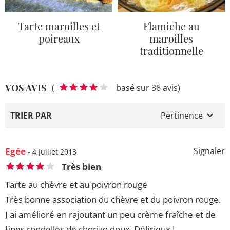
Tarte maroilles et
Flamiche au
poireaux
maroilles
traditionnelle
VOS AVIS
(
basé sur 36 avis)
TRIER PAR
Pertinence
Egée
Signaler
- 4 juillet 2013
Très bien
Tarte au chèvre et au poivron rouge
Très bonne association du chèvre et du poivron rouge.
J ai amélioré en rajoutant un peu crème fraîche et de
fines rondelles de chorizo doux. Délicieux !