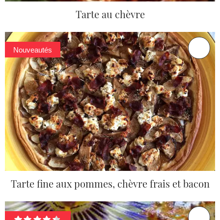
Tarte au chèvre
Nouveautés
Tarte fine aux pommes, chèvre frais et bacon