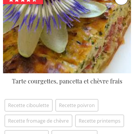
Tarte courgettes, pancetta et chèvre frais
Recette ciboulette
Recette poivron
Recette fromage de chèvre
Recette printemps